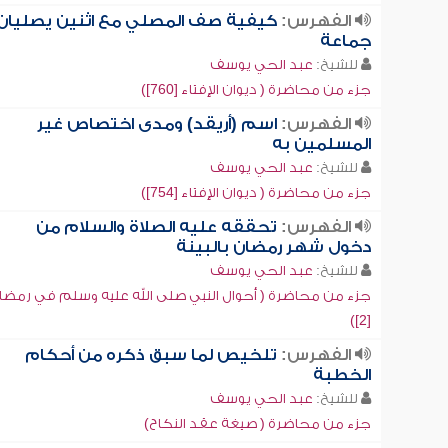
الفهرس:
كيفية صف المصلي مع اثنين يصليان
جماعة
للشيخ:
عبد الحي يوسف
جزء من محاضرة ( ديوان الإفتاء [760])
الفهرس:
اسم (أريقد) ومدى اختصاص غير
المسلمين به
للشيخ:
عبد الحي يوسف
جزء من محاضرة ( ديوان الإفتاء [754])
الفهرس:
تحققه عليه الصلاة والسلام من
دخول شهر رمضان بالبينة
للشيخ:
عبد الحي يوسف
جزء من محاضرة ( أحوال النبي صلى الله عليه وسلم في رمضا
[2])
الفهرس:
تلخيص لما سبق ذكره من أحكام
الخطبة
للشيخ:
عبد الحي يوسف
جزء من محاضرة ( صيغة عقد النكاح)