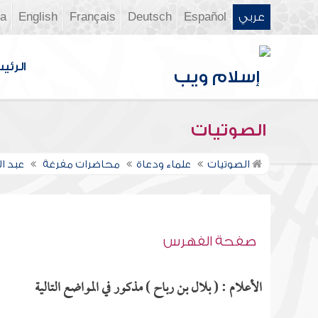
عربي
Español
Deutsch
Français
English
ia
الرئي
الصوتيات
الصوتيات
علماء ودعاة
محاضرات مفرغة
عبد 
صفحة الفهرس
الأعلام : ( بلال بن رباح ) مذكور في المواضع التالية