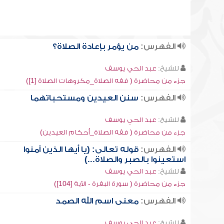
الفهرس:
من يؤمر بإعادة الصلاة؟
للشيخ:
عبد الحي يوسف
جزء من محاضرة ( فقه الصلاة_مكروهات الصلاة [1])
الفهرس:
سنن العيدين ومستحباتهما
للشيخ:
عبد الحي يوسف
جزء من محاضرة ( فقه الصلاة_أحكام العيدين)
الفهرس:
قوله تعالى: (يا أيها الذين آمنوا
استعينوا بالصبر والصلاة...)
للشيخ:
عبد الحي يوسف
جزء من محاضرة ( سورة البقرة - الآية [104])
الفهرس:
معنى اسم الله الصمد
للشيخ:
عبد الحي يوسف