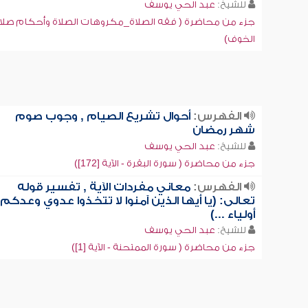
للشيخ:
عبد الحي يوسف
جزء من محاضرة ( فقه الصلاة_مكروهات الصلاة وأحكام صلا
الخوف)
الفهرس:
أحوال تشريع الصيام , وجوب صوم
شهر رمضان
للشيخ:
عبد الحي يوسف
جزء من محاضرة ( سورة البقرة - الآية [172])
الفهرس:
معاني مفردات الآية , تفسير قوله
تعالى: (يا أيها الذين آمنوا لا تتخذوا عدوي وعدكم
أولياء ...)
للشيخ:
عبد الحي يوسف
جزء من محاضرة ( سورة الممتحنة - الآية [1])