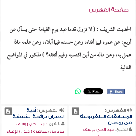
صفحة الفهرس
الحديث الشريف : ( لا تزول قدما عبد يوم القيامة حتى يسأل عن
أربع: عن عمره فيما أفناه، وعن جسده فيما أبلاه، وعن علمه ماذا
عمل به، وعن ماله من أين اكتسبه وفيم أنفقه؟ ) مذكور في المواضع
التالية
الفهرس:
الفهرس:
أذية
المسابقات التلفزيونية
الجيران برائحة الشيشة
في رمضان
للشيخ:
عبد الحي يوسف
للشيخ:
عبد الحي يوسف
جزء من محاضرة ( ديوان الإفتاء