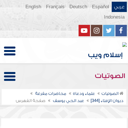
عربي
Español
Deutsch
Français
English
Indonesia
الصوتيات
الصوتيات
علماء ودعاة
محاضرات مفرغة
ديوان الإفتاء [344]
عبد الحي يوسف
صفحة الفهرس