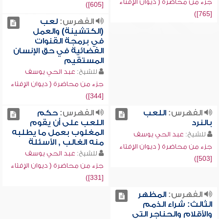
جزء من محاضرة ( ديوان الإفتاء
[605])
[765])
الفهرس:
لعب
(الكتشينة) والعمل
في برمجة القنوات
الفضائية في حق الإنسان
المستقيم
للشيخ:
عبد الحي يوسف
جزء من محاضرة ( ديوان الإفتاء
[344])
الفهرس:
اللعب
الفهرس:
حكم
بالنرد
اللعب على أن يقوم
المغلوب بعمل ما يطلبه
للشيخ:
عبد الحي يوسف
منه الغالب , الأسئلة
جزء من محاضرة ( ديوان الإفتاء
للشيخ:
عبد الحي يوسف
[503])
جزء من محاضرة ( ديوان الإفتاء
[331])
الفهرس:
المظهر
الثالث: شراء الذمم
والأقلام والحناجر التي