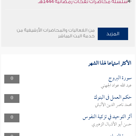
سلسلة محاضرات نفحات رمضانية 1444هـ
من الفعاليات والمحاضرات الأرشيفية من
المزيد
خدمة البث المباشر
الأكثر استماعا لهذا الشهر
سورة البروج
0
عبد الله عواد الجهني
حكم العمل فى البنوك
0
محمد ناصر الدين الألباني
أثر التوحيد في تزكية النفوس
0
حسن أبو الأشبال الزهيري