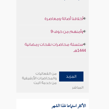
أخلاقنا أصالة ومعاصرة
وأمنهم من خوف 9
سلسلة محاضرات نفحات رمضانية
1444هـ
من الفعاليات
المزيد
والمحاضرات الأرشيفية
من خدمة البث
المباشر
الأكثر استماعا لهذا الشهر