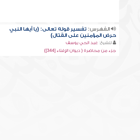
الفهرس:
تفسير قوله تعالى: (يا أيها النبي
حرض المؤمنين على القتال)
للشيخ:
عبد الحي يوسف
جزء من محاضرة ( ديوان الإفتاء [344])