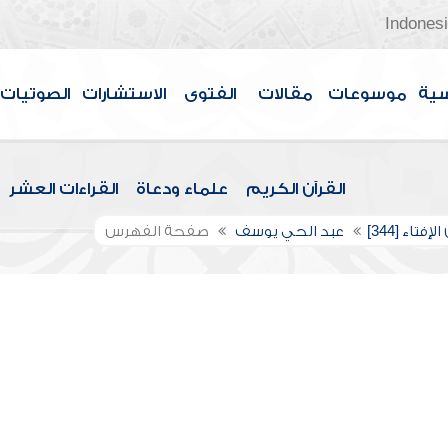
Indones
سية
موسوعات
مقالات
الفتوى
الاستشارات
الصوتيات
القرآن الكريم
علماء ودعاة
القراءات العشر
إفتاء [344]
عبد الحي يوسف
صفحة الفهرس