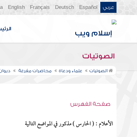
عربي
Español
Deutsch
Français
English
ia
الرئي
الصوتيات
الصوتيات
علماء ودعاة
محاضرات مفرغة
ديوان ال
صفحة الفهرس
الأعلام : ( الحارس ) مذكور في المواضع التالية