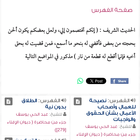
صفحة الفهرس
الحديث الشريف : ( إنكم تختصمون إلي، ولعل بعضكم يكون ألحن
بحجته من بعض فأقضي له بنحو ما أسمع، فمن قضيت له بحق
أخيه فإنما أقطع له قطعة من نار ) مذكور في المواضع التالية
الفهرس:
نصيحة
الفهرس:
الطلاق
للعمال وأصحاب
بدون نية
الأعمال بشأن الحقوق
للشيخ:
عبد الحي يوسف
والواجبات
جزء من محاضرة ( ديوان الإفتاء
للشيخ:
عبد الحي يوسف
[279])
جزء من محاضرة ( ديوان الإفتاء