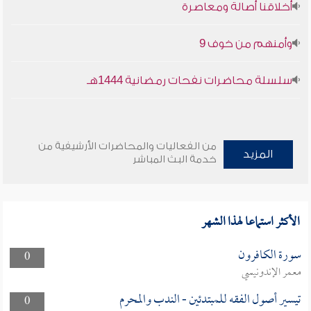
أخلاقنا أصالة ومعاصرة
وأمنهم من خوف 9
سلسلة محاضرات نفحات رمضانية 1444هـ
من الفعاليات والمحاضرات الأرشيفية من
المزيد
خدمة البث المباشر
الأكثر استماعا لهذا الشهر
سورة الكافرون
0
معمر الإندونيسي
تيسير أصول الفقه للمبتدئين - الندب والمحرم
0