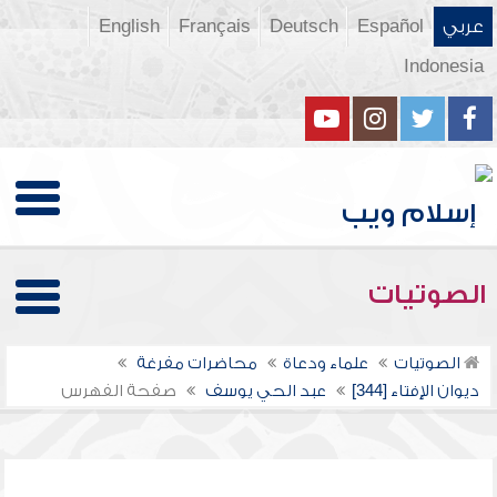
عربي
Español
Deutsch
Français
English
Indonesia
الصوتيات
الصوتيات
علماء ودعاة
محاضرات مفرغة
ديوان الإفتاء [344]
عبد الحي يوسف
صفحة الفهرس