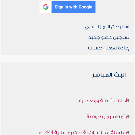
استرجاع الرمز السري
تسجيل عضو جديد
إعادة تفعيل حساب
البث المباشر
أخلاقنا أصالة ومعاصرة
وأمنهم من خوف 9
سلسلة محاضرات نفحات رمضانية 1444هـ