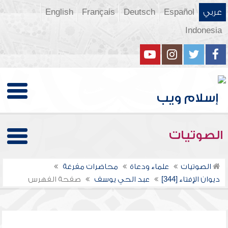
عربي
Español
Deutsch
Français
English
Indonesia
الصوتيات
الصوتيات
علماء ودعاة
محاضرات مفرغة
ديوان الإفتاء [344]
عبد الحي يوسف
صفحة الفهرس