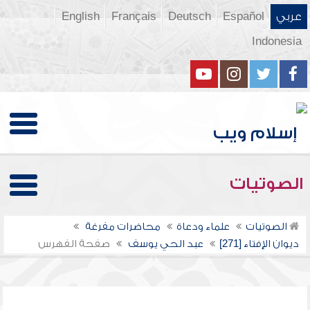
عربي
Español
Deutsch
Français
English
Indonesia
الصوتيات
الصوتيات
علماء ودعاة
محاضرات مفرغة
ديوان الإفتاء [271]
عبد الحي يوسف
صفحة الفهرس