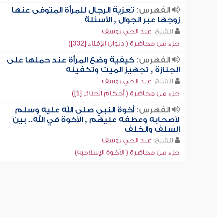
الفهرس:
تعزية الرجال للمرأة المتوفى عنها
زوجها عبر الجوال , الأسئلة
للشيخ:
عبد الحي يوسف
جزء من محاضرة ( ديوان الإفتاء [332])
الفهرس:
كيفية وضع المرأة عند حملها على
الجنازة , تجهيز الميت وتكفينه
للشيخ:
عبد الحي يوسف
جزء من محاضرة ( أحكام الجنائز [1])
الفهرس:
أخوة النبي صلى الله عليه وسلم
لأصحابه وعطفه عليهم , الأخوة في الله.. بين
السلف والخلف
للشيخ:
عبد الحي يوسف
جزء من محاضرة ( الأخوة الإسلامية)