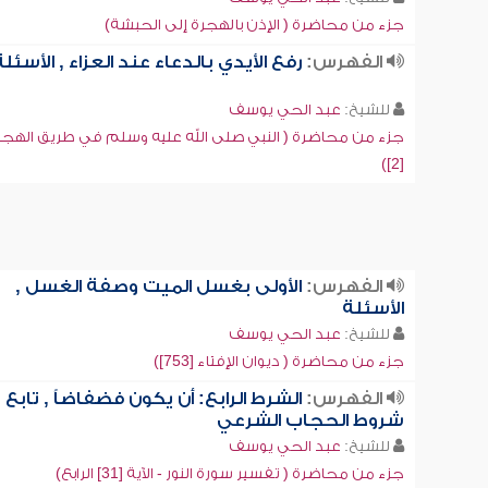
جزء من محاضرة ( الإذن بالهجرة إلى الحبشة)
الفهرس:
رفع الأيدي بالدعاء عند العزاء , الأسئلة
للشيخ:
عبد الحي يوسف
جزء من محاضرة ( النبي صلى الله عليه وسلم في طريق الهجر
[2])
الفهرس:
الأولى بغسل الميت وصفة الغسل ,
الأسئلة
للشيخ:
عبد الحي يوسف
جزء من محاضرة ( ديوان الإفتاء [753])
الفهرس:
الشرط الرابع: أن يكون فضفاضاً , تابع
شروط الحجاب الشرعي
للشيخ:
عبد الحي يوسف
جزء من محاضرة ( تفسير سورة النور - الآية [31] الرابع)