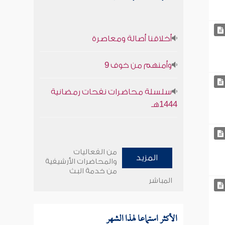
أخلاقنا أصالة ومعاصرة
وأمنهم من خوف 9
سلسلة محاضرات نفحات رمضانية
1444هـ
من الفعاليات
المزيد
والمحاضرات الأرشيفية
من خدمة البث
المباشر
الأكثر استماعا لهذا الشهر