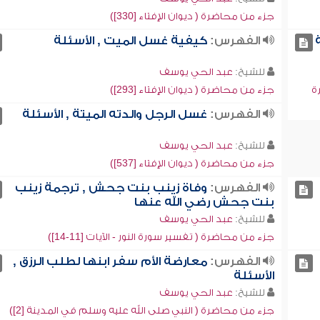
جزء من محاضرة ( ديوان الإفتاء [330])
الفهرس:
كيفية غسل الميت , الأسئلة
للشيخ:
عبد الحي يوسف
ة
جزء من محاضرة ( ديوان الإفتاء [293])
الفهرس:
غسل الرجل والدته الميتة , الأسئلة
للشيخ:
عبد الحي يوسف
جزء من محاضرة ( ديوان الإفتاء [537])
الفهرس:
وفاة زينب بنت جحش , ترجمة زينب
بنت جحش رضي الله عنها
للشيخ:
عبد الحي يوسف
جزء من محاضرة ( تفسير سورة النور - الآيات [11-14])
الفهرس:
معارضة الأم سفر ابنها لطلب الرزق ,
الأسئلة
للشيخ:
عبد الحي يوسف
جزء من محاضرة ( النبي صلى الله عليه وسلم في المدينة [2])