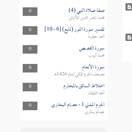
صفة صلاة النبي (4)
0
محمد ناصر الدين الألباني
تفسير سورة النور (تابع) [6 - 10]
0
أحمد حطيبة
سورة القصص
0
محمد أيوب
سورة الأنعام
0
مصحف الحرم المكي لعام 1426هـ
اختلاط السائق بالمحارم
0
أحمد القطان
الحرم المدني 1 - عصام البخارى
0
عصام بخاري