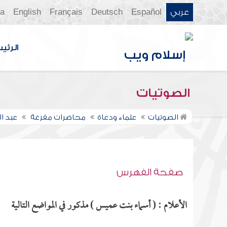
عربي
Español
Deutsch
Français
English
ia
الرئي
الصوتيات
الصوتيات
علماء ودعاة
محاضرات مفرغة
عبد 
صفحة الفهرس
الأعلام : ( أسماء بنت عميس ) مذكور في المواضع التالية