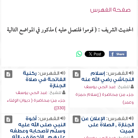
صفحة الفهرس
الحديث الشريف : ( قوموا فلنصل عليه ) مذكور في المواضع التالية
الفهرس:
إسلام
الفهرس:
ركنية
النجاشي رضي الله عنه
الفاتحة في صلاة
الجنازة
للشيخ:
عبد الحي يوسف
للشيخ:
عبد الحي يوسف
جزء من محاضرة ( إسلام حمزة
جزء من محاضرة ( ديوان الإفتاء
وعمر)
[330])
الفهرس:
الإعلان عن
الفهرس:
أخوة
الجنازة , الصلاة على
النبي صلى الله عليه
الميت
وسلم لأصحابه وعطفه
عليهم , الأخوة في الله..
للشيخ:
عبد الحي يوسف