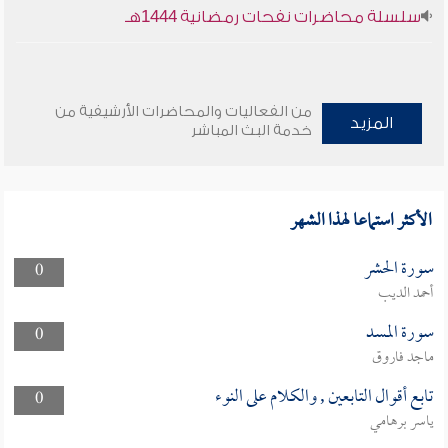
سلسلة محاضرات نفحات رمضانية 1444هـ
من الفعاليات والمحاضرات الأرشيفية من
المزيد
خدمة البث المباشر
الأكثر استماعا لهذا الشهر
سورة الحشر
0
أحمد الديب
سورة المسد
0
ماجد فاروق
تابع أقوال التابعين , والكلام على النوء
0
ياسر برهامي