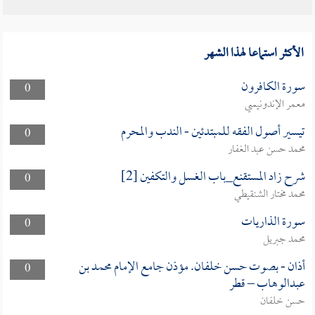
الأكثر استماعا لهذا الشهر
سورة الكافرون
0
معمر الإندونيسي
تيسير أصول الفقه للمبتدئين - الندب والمحرم
0
محمد حسن عبد الغفار
شرح زاد المستقنع_باب الغسل والتكفين [2]
0
محمد مختار الشنقيطي
سورة الذاريات
0
محمد جبريل
أذان - بصوت حسن خلفان. مؤذن جامع الإمام محمد بن
0
عبدالوهاب – قطر
حسن خلفان