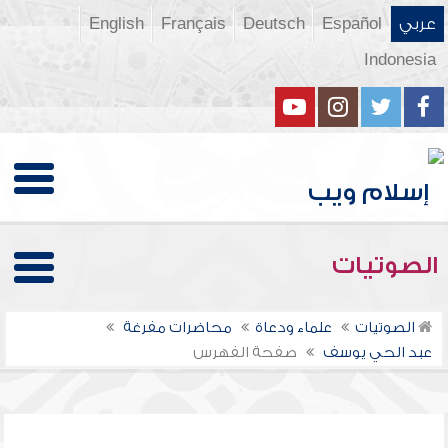
عربي
Español
Deutsch
Français
English
Indonesia
الصوتيات
الصوتيات
علماء ودعاة
محاضرات مفرغة
عبد الحي يوسف
صفحة الفهرس