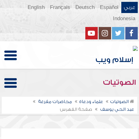
عربي
Español
Deutsch
Français
English
Indonesia
الصوتيات
الصوتيات
علماء ودعاة
محاضرات مفرغة
عبد الحي يوسف
صفحة الفهرس