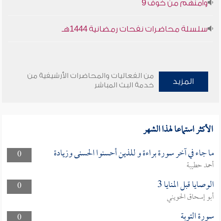
وأمنهم من خوف 9
سلسلة محاضرات نفحات رمضانية 1444هـ
من الفعاليات والمحاضرات الأرشيفية من
المزيد
خدمة البث المباشر
الأكثر استماعا لهذا الشهر
ما جاء في آخر سورة براءة و للذين أحسنوا الحسنى وزيادة
0
أحمد حطيبة
الوصايا قبل المنايا 3
0
أبو إسحاق الحويني
سورة التوبة
0