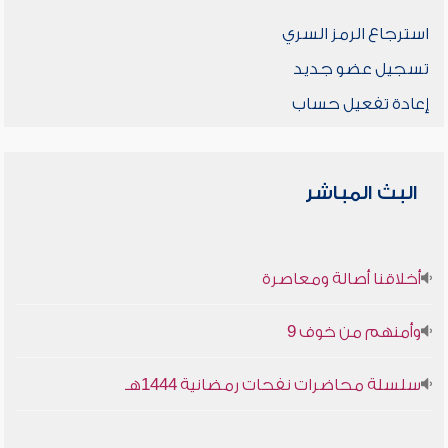
استرجاع الرمز السري
تسجيل عضو جديد
إعادة تفعيل حساب
البث المباشر
أخلاقنا أصالة ومعاصرة
وأمنهم من خوف 9
سلسلة محاضرات نفحات رمضانية 1444هـ