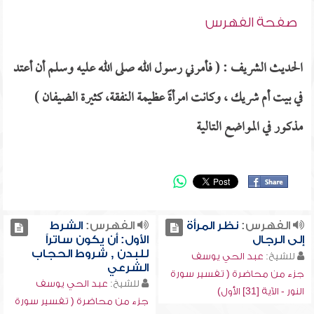
صفحة الفهرس
الحديث الشريف : ( فأمرني رسول الله صلى الله عليه وسلم أن أعتد
في بيت أم شريك ، وكانت امرأةً عظيمة النفقة، كثيرة الضيفان )
مذكور في المواضع التالية
الفهرس:
نظر المرأة
الفهرس:
الشرط
إلى الرجال
الأول: أن يكون ساتراً
للبدن , شروط الحجاب
للشيخ:
عبد الحي يوسف
الشرعي
جزء من محاضرة ( تفسير سورة
للشيخ:
عبد الحي يوسف
النور - الآية [31] الأول)
جزء من محاضرة ( تفسير سورة