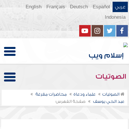
عربي
Español
Deutsch
Français
English
Indonesia
الصوتيات
الصوتيات
علماء ودعاة
محاضرات مفرغة
عبد الحي يوسف
صفحة الفهرس