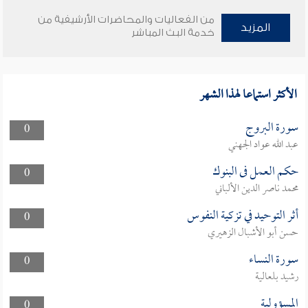
من الفعاليات والمحاضرات الأرشيفية من
المزيد
خدمة البث المباشر
الأكثر استماعا لهذا الشهر
سورة البروج
0
عبد الله عواد الجهني
حكم العمل فى البنوك
0
محمد ناصر الدين الألباني
أثر التوحيد في تزكية النفوس
0
حسن أبو الأشبال الزهيري
سورة النساء
0
رشيد بلعالية
المسؤولية
0