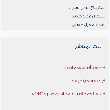
استرجاع الرمز السري
تسجيل عضو جديد
إعادة تفعيل حساب
البث المباشر
أخلاقنا أصالة ومعاصرة
وأمنهم من خوف 9
سلسلة محاضرات نفحات رمضانية 1444هـ