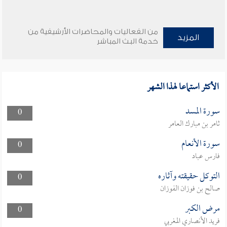
من الفعاليات والمحاضرات الأرشيفية من
المزيد
خدمة البث المباشر
الأكثر استماعا لهذا الشهر
سورة المسد
0
ثامر بن مبارك العامر
سورة الأنعام
0
فارس عباد
التوكل حقيقته وآثاره
0
صالح بن فوزان الفوزان
مرض الكبر
0
فريد الأنصاري المغربي