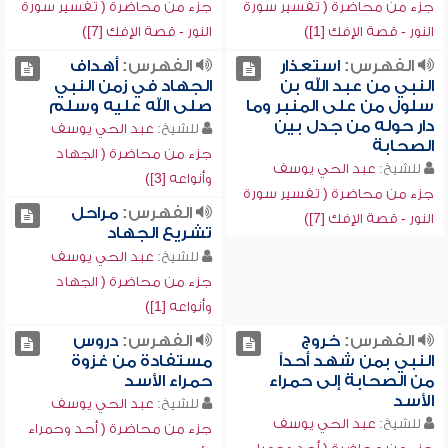
جزء من محاضرة ( تفسير سورة
جزء من محاضرة ( تفسير سورة
النور - قصة الإفك [1])
النور - قصة الإفك [7])
الفهرس:
استعذار
الفهرس:
أهداف
النبي من عبد الله بن
الجهاد في زمن النبي
سلول من على المنبر وما
صلى الله عليه وسلم
دار حوله من جدل بين
للشيخ:
عبد الحي يوسف
الصحابة
جزء من محاضرة ( الجهاد
للشيخ:
عبد الحي يوسف
وأنواعه [3])
جزء من محاضرة ( تفسير سورة
الفهرس:
مراحل
النور - قصة الإفك [7])
تشريع الجهاد
للشيخ:
عبد الحي يوسف
جزء من محاضرة ( الجهاد
وأنواعه [1])
الفهرس:
خروج
الفهرس:
دروس
النبي بمن شهد أحداً
مستفادة من غزوة
من الصحابة إلى حمراء
حمراء الأسد
الأسد
للشيخ:
عبد الحي يوسف
للشيخ:
عبد الحي يوسف
جزء من محاضرة ( أحد وحمراء