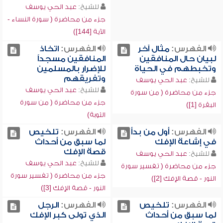
للشيخ:
عبد الحي يوسف
جزء من محاضرة ( سورة النساء -
الآية [144])
الفهرس:
مثال آخر
الفهرس:
اتخاذ
لبيان حال المنافقين
المنافقين مسجداً
وتخبطهم في الحياة
للإضرار بالمسلمين
وتفريقهم
للشيخ:
عبد الحي يوسف
للشيخ:
عبد الحي يوسف
جزء من محاضرة ( من سورة
جزء من محاضرة ( من سورة
البقرة [1])
التوبة)
الفهرس:
أول من بدأ
الفهرس:
تلخيص
في إشاعة الإفك
لما سبق من أحداث
قصة الإفك
للشيخ:
عبد الحي يوسف
للشيخ:
عبد الحي يوسف
جزء من محاضرة ( تفسير سورة
جزء من محاضرة ( تفسير سورة
النور - قصة الإفك [2])
النور - قصة الإفك [3])
الفهرس:
تلخيص
الفهرس:
الرجل
لما سبق من أحداث
الذي تولى كبر الإفك