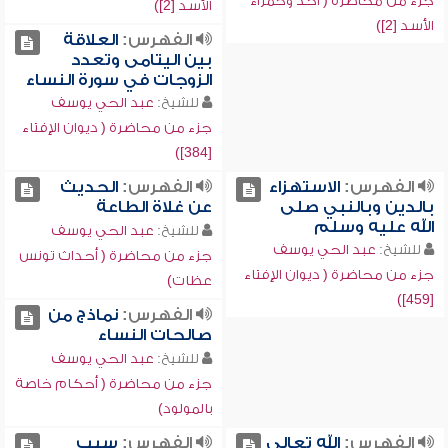
جزء من محاضرة ( أحد وحمراء
الأسد [2])
الأسد [2])
الفهرس:
العلاقة
بين اليتامى وتعدد
الزوجات في سورة النساء
للشيخ:
عبد الحي يوسف
جزء من محاضرة ( ديوان الإفتاء
[384])
الفهرس:
الاستهزاء
الفهرس:
الحديث
بالدين وبالنبي صلى
عن غلاة الطاعة
الله عليه وسلم
للشيخ:
عبد الحي يوسف
للشيخ:
عبد الحي يوسف
جزء من محاضرة ( أحداث تونس
جزء من محاضرة ( ديوان الإفتاء
عظات)
[459])
الفهرس:
نماذج من
صالحات النساء
للشيخ:
عبد الحي يوسف
جزء من محاضرة ( أحكام خاصة
بالمولود)
الفهرس:
الله تعالى
الفهرس:
سبب