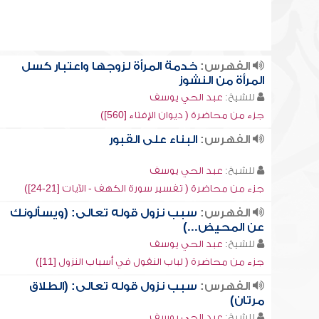
الفهرس:
خدمة المرأة لزوجها واعتبار كسل
المرأة من النشوز
للشيخ:
عبد الحي يوسف
جزء من محاضرة ( ديوان الإفتاء [560])
الفهرس:
البناء على القبور
للشيخ:
عبد الحي يوسف
جزء من محاضرة ( تفسير سورة الكهف - الآيات [21-24])
الفهرس:
سبب نزول قوله تعالى: (ويسألونك
عن المحيض...)
للشيخ:
عبد الحي يوسف
جزء من محاضرة ( لباب النقول في أسباب النزول [11])
الفهرس:
سبب نزول قوله تعالى: (الطلاق
مرتان)
للشيخ:
عبد الحي يوسف