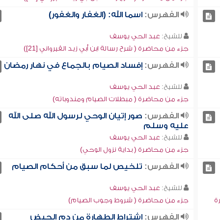
الفهرس:
اسما الله: (الغفار والغفور)
للشيخ:
عبد الحي يوسف
جزء من محاضرة ( شرح رسالة ابن أبي زيد القيرواني [21])
الفهرس:
إفساد الصيام بالجماع في نهار رمضان
للشيخ:
عبد الحي يوسف
جزء من محاضرة ( مبطلات الصيام ومندوباته)
الفهرس:
صور إتيان الوحي لرسول الله صلى الله
عليه وسلم
للشيخ:
عبد الحي يوسف
جزء من محاضرة ( بداية نزول الوحي)
الفهرس:
تلخيص لما سبق من أحكام الصيام
للشيخ:
عبد الحي يوسف
ة
جزء من محاضرة ( شروط وجوب الصيام)
الفهرس:
اشتراط الطهارة من دم الحيض