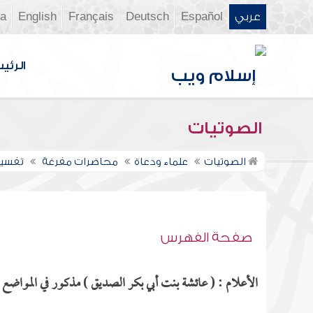
عربي
Español
Deutsch
Français
English
ia
الرئي
الصوتيات
الصوتيات
علماء ودعاة
محاضرات مفرغة
تفسير 
صفحة الفهرس
الأعلام : ( عائشة بنت أبي بكر الصديق ) مذكور في المواضع ال