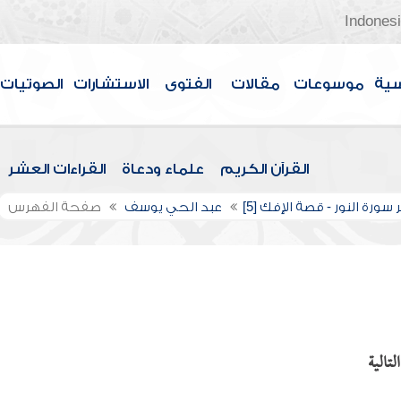
Indones
سية
موسوعات
مقالات
الفتوى
الاستشارات
الصوتيات
القرآن الكريم
علماء ودعاة
القراءات العشر
سورة النور - قصة الإفك [5]
عبد الحي يوسف
صفحة الفهرس
تالية