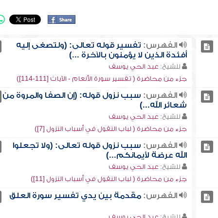
الفهرس:
تفسير قوله تعالى: (ولتصغى إليه
أفئدة الذين لا يؤمنون بالآخرة ...)
للشيخ:
عبد الحي يوسف
جزء من محاضرة ( تفسير سورة الأنعام - الآيات [111-114])
الفهرس:
سبب نزول قوله: (إن الصفا والمروة من
شعائر الله...)
للشيخ:
عبد الحي يوسف
جزء من محاضرة ( لباب النقول في أسباب النزول [7])
الفهرس:
سبب نزول قوله تعالى: (ولا تجعلوا
الله عرضة لأيمانكم...)
للشيخ:
عبد الحي يوسف
جزء من محاضرة ( لباب النقول في أسباب النزول [11])
الفهرس:
مقدمة بين يدي تفسير سورة العلق
للشيخ:
عبد الحي يوسف