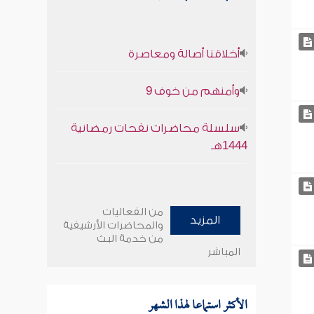
أخلاقنا أصالة ومعاصرة
وأمنهم من خوف 9
سلسلة محاضرات نفحات رمضانية
1444هـ
من الفعاليات
المزيد
والمحاضرات الأرشيفية
من خدمة البث
المباشر
الأكثر استماعا لهذا الشهر