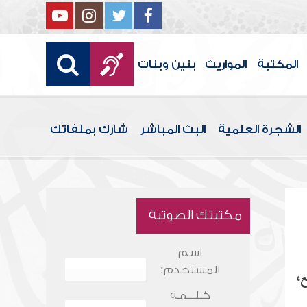
المكتبة
المواريث
بنين وبنات
الشجرة العلمية
البث المباشر
شارك بملفاتك
مكتبتك الصوتية
اسم
المستخدم:
ع،
كـلـــمـة