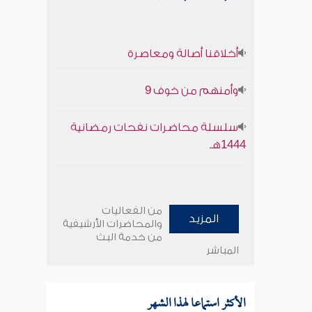
أخلاقنا أصالة ومعاصرة
وأمنهم من خوف 9
سلسلة محاضرات نفحات رمضانية
1444هـ
من الفعاليات
المزيد
والمحاضرات الأرشيفية
من خدمة البث
المباشر
الأكثر استماعا لهذا الشهر