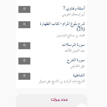
أسئلة وفتاوى 7
0
أبو إسحاق الحويني
شرح بلوغ المرام - كتاب الطهارة
0
(25)
محمد بن صالح العثيمين
سورة المرسلات
0
عبد العزيز الأحمد
سورة الشرح
0
علي الحذيفي
الشاطبية
0
الشيخ:عبد الرشيد بن الشيخ علي صوفي
عدد مرات