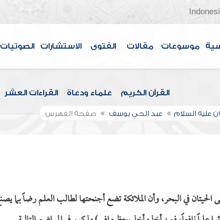
Indones
سية
موسوعات
مقالات
الفتوى
الاستشارات
الصوتيات
القرآن الكريم
علماء ودعاة
القراءات العشر
ن عليه السلام
عبد الحي يوسف
صفحة الفهرس
لحيتان في البحر، وأن الملائكة تضع أجنحتها لطالب العلم رضاً بما يصن