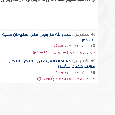
وأن الأنبياء عليهم السلام ما ورثوا ديناراً ولا درهماً، وإنما 
الفهرس:
نعم الله عز وجل على سليمان عليه
السلام
للشيخ:
عبد الحي يوسف
جزء من محاضرة ( سليمان عليه السلام)
الفهرس:
جهاد النفس على تعلم العلم ,
مراتب جهاد النفس
للشيخ:
عبد الحي يوسف
جزء من محاضرة ( الجهاد وأنواعه [1])