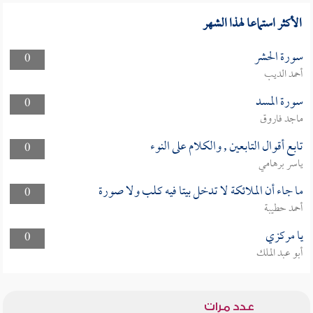
الأكثر استماعا لهذا الشهر
سورة الحشر
0
أحمد الديب
سورة المسد
0
ماجد فاروق
تابع أقوال التابعين , والكلام على النوء
0
ياسر برهامي
ما جاء أن الملائكة لا تدخل بيتا فيه كلب ولا صورة
0
أحمد حطيبة
يا مركزي
0
أبو عبد الملك
عدد مرات