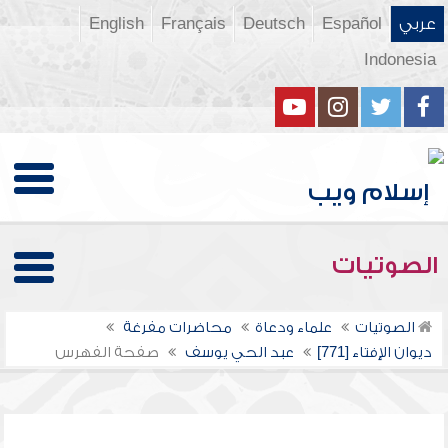
عربي
Español
Deutsch
Français
English
Indonesia
الصوتيات
الصوتيات
علماء ودعاة
محاضرات مفرغة
ديوان الإفتاء [771]
عبد الحي يوسف
صفحة الفهرس