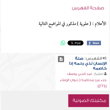
صفحة الفهرس
الأعلام : ( علوية ) مذكور في المواضع التالية
الفهرس:
صلة
الإنسان لذي رحمه إذا
خاصمه
للشيخ:
عبد الحي يوسف
جزء من محاضرة ( ديوان الإفتاء
[771])
مكتبتك الصوتية