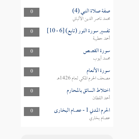
صفة صلاة النبي (4)
0
محمد ناصر الدين الألباني
تفسير سورة النور (تابع) [6 - 10]
0
أحمد حطيبة
سورة القصص
0
محمد أيوب
سورة الأنعام
0
مصحف الحرم المكي لعام 1426هـ
اختلاط السائق بالمحارم
0
أحمد القطان
الحرم المدني 1 - عصام البخارى
0
عصام بخاري