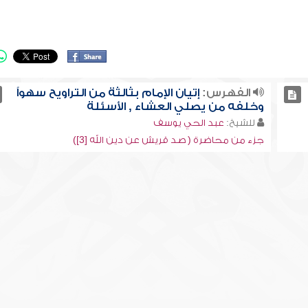
الفهرس:
إتيان الإمام بثالثة من التراويح سهواً
وخلفه من يصلي العشاء , الأسئلة
للشيخ:
عبد الحي يوسف
جزء من محاضرة ( صد قريش عن دين الله [3])