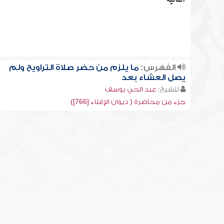
التالية
الفهرس:
ما يلزم من حضر صلاة التراويح ولم
يصل العشاء بعد
للشيخ:
عبد الحي يوسف
جزء من محاضرة ( ديوان الإفتاء [766])