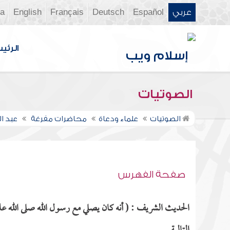
عربي
Español
Deutsch
Français
English
ia
الرئي
الصوتيات
الصوتيات
علماء ودعاة
محاضرات مفرغة
عبد 
صفحة الفهرس
الحديث الشريف : ( أنه كان يصلي مع رسول الله صلى الله عل