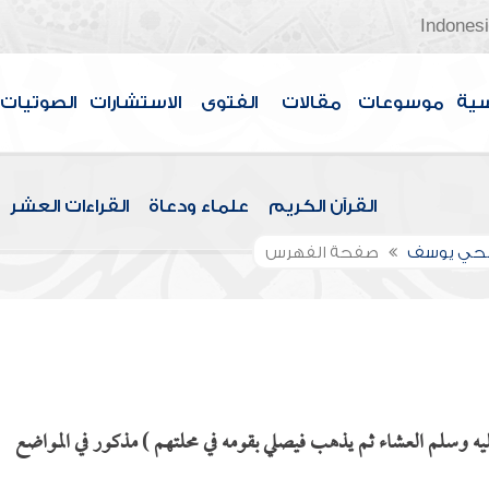
Indones
سية
موسوعات
مقالات
الفتوى
الاستشارات
الصوتيات
القرآن الكريم
علماء ودعاة
القراءات العشر
الحي يوسف
صفحة الفهرس
يه وسلم العشاء ثم يذهب فيصلي بقومه في محلتهم ) مذكور في المواضع