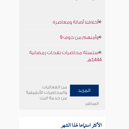
أخلاقنا أصالة ومعاصرة
وأمنهم من خوف 9
سلسلة محاضرات نفحات رمضانية
1444هـ
من الفعاليات
المزيد
والمحاضرات الأرشيفية
من خدمة البث
المباشر
الأكثر استماعا لهذا الشهر