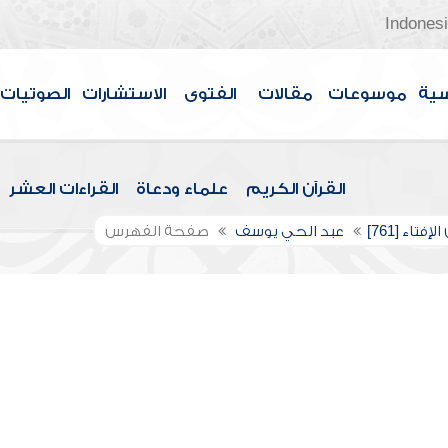
Indones
سية
موسوعات
مقالات
الفتوى
الاستشارات
الصوتيات
القرآن الكريم
علماء ودعاة
القراءات العشر
إفتاء [761]
عبد الحي يوسف
صفحة الفهرس