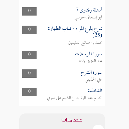
أسئلة وفتاوى 7
0
أبو إسحاق الحويني
شرح بلوغ المرام - كتاب الطهارة
0
(25)
محمد بن صالح العثيمين
سورة المرسلات
0
عبد العزيز الأحمد
سورة الشرح
0
علي الحذيفي
الشاطبية
0
الشيخ:عبد الرشيد بن الشيخ علي صوفي
عدد مرات