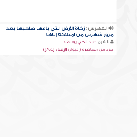
الفهرس:
زكاة الأرض التي باعها صاحبها بعد
مرور شهرين من امتلاكه إياها
للشيخ:
عبد الحي يوسف
جزء من محاضرة ( ديوان الإفتاء [761])