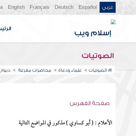
عربي
Español
Deutsch
Français
English
ia
الرئي
الصوتيات
الصوتيات
علماء ودعاة
محاضرات مفرغة
ديوان ال
صفحة الفهرس
الأعلام : ( أبو كساوي ) مذكور في المواضع التالية