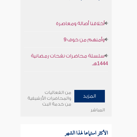
أخلاقنا أصالة ومعاصرة
وأمنهم من خوف 9
سلسلة محاضرات نفحات رمضانية
1444هـ
من الفعاليات
المزيد
والمحاضرات الأرشيفية
من خدمة البث
المباشر
الأكثر استماعا لهذا الشهر