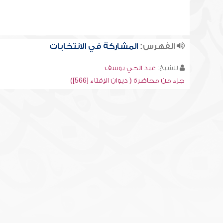
الفهرس:
المشاركة في الانتخابات
للشيخ:
عبد الحي يوسف
جزء من محاضرة ( ديوان الإفتاء [566])