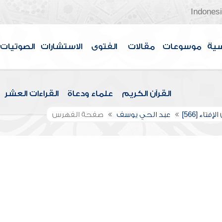
Indones
سية
موسوعات
مقالات
الفتوى
الاستشارات
الصوتيات
القرآن الكريم
علماء ودعاة
القراءات العشر
إفتاء [566]
عبد الحي يوسف
صفحة الفهرس