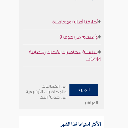
أخلاقنا أصالة ومعاصرة
وأمنهم من خوف 9
سلسلة محاضرات نفحات رمضانية
1444هـ
من الفعاليات
المزيد
والمحاضرات الأرشيفية
من خدمة البث
المباشر
الأكثر استماعا لهذا الشهر