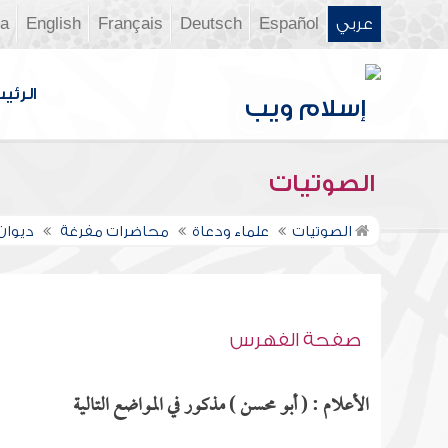
عربي
Español
Deutsch
Français
English
ia
الرئي
الصوتيات
الصوتيات
علماء ودعاة
محاضرات مفرغة
ديوان ال
صفحة الفهرس
الأعلام : ( أبو محسن ) مذكور في المواضع التالية