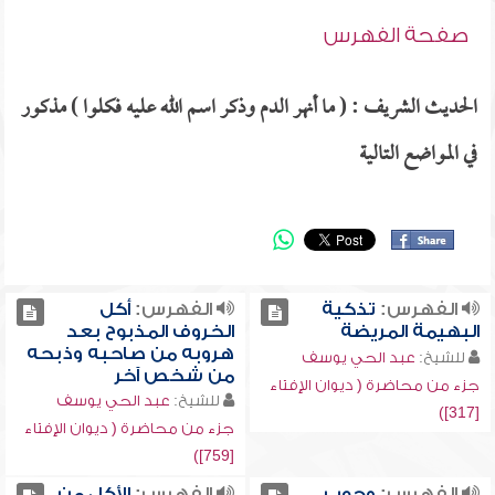
صفحة الفهرس
الحديث الشريف : ( ما أنهر الدم وذكر اسم الله عليه فكلوا ) مذكور
في المواضع التالية
الفهرس:
تذكية
الفهرس:
أكل
البهيمة المريضة
الخروف المذبوح بعد
هروبه من صاحبه وذبحه
للشيخ:
عبد الحي يوسف
من شخص آخر
جزء من محاضرة ( ديوان الإفتاء
للشيخ:
عبد الحي يوسف
[317])
جزء من محاضرة ( ديوان الإفتاء
[759])
الفهرس:
وجوب
الفهرس:
الأكل من