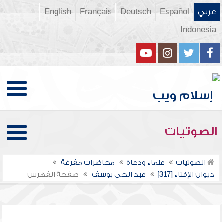
عربي
Español
Deutsch
Français
English
Indonesia
الصوتيات
الصوتيات
علماء ودعاة
محاضرات مفرغة
ديوان الإفتاء [317]
عبد الحي يوسف
صفحة الفهرس