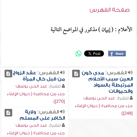
صفحة الفهرس
الأعلام : ( إيمان ) مذكور في المواضع التالية
الفهرس:
مدى كون
الفهرس:
عقد الزواج
العين سبب الأحلام
من قبل خال المرأة
المرتبطة بالسواد
للشيخ:
عبد الحي يوسف
والحيوانات
جزء من محاضرة ( ديوان الإفتاء
للشيخ:
عبد الحي يوسف
[270])
جزء من محاضرة ( ديوان الإفتاء
الفهرس:
ولاية
[248])
الكافر على المسلم
للشيخ:
عبد الحي يوسف
جزء من محاضرة ( ديوان الإفتاء