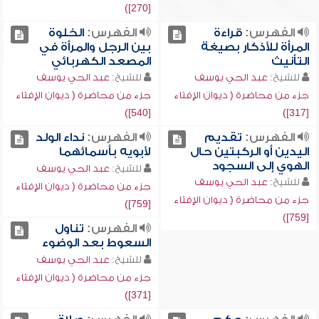
[270])
الفهرس:
قراءة
الفهرس:
الخلوة
المرأة للأذكار بصيغة
بين الرجل والمرأة في
التأنيث
المصعد الكهربائي
للشيخ:
عبد الحي يوسف
للشيخ:
عبد الحي يوسف
جزء من محاضرة ( ديوان الإفتاء
جزء من محاضرة ( ديوان الإفتاء
[540])
[317])
الفهرس:
تقديم
الفهرس:
نداء الولد
اليدين أو الركبتين حال
لأبويه بأسمائهما
الهوي إلى السجود
للشيخ:
عبد الحي يوسف
للشيخ:
عبد الحي يوسف
جزء من محاضرة ( ديوان الإفتاء
جزء من محاضرة ( ديوان الإفتاء
[759])
[759])
الفهرس:
تناول
السعوط بعد الوضوء
للشيخ:
عبد الحي يوسف
جزء من محاضرة ( ديوان الإفتاء
[371])