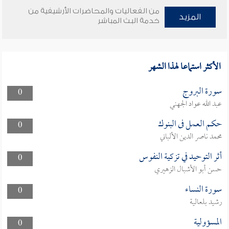
من الفعاليات والمحاضرات الأرشيفية من
المزيد
خدمة البث المباشر
الأكثر استماعا لهذا الشهر
سورة البروج
0
عبد الله عواد الجهني
حكم العمل فى البنوك
0
محمد ناصر الدين الألباني
أثر التوحيد في تزكية النفوس
0
حسن أبو الأشبال الزهيري
سورة النساء
0
رشيد بلعالية
المسؤولية
0