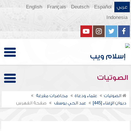
عربي
Español
Deutsch
Français
English
Indonesia
الصوتيات
الصوتيات
علماء ودعاة
محاضرات مفرغة
ديوان الإفتاء [445]
عبد الحي يوسف
صفحة الفهرس