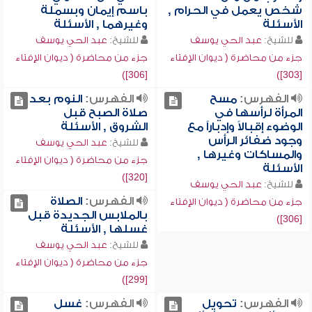
شخص يعمل في الحرام ,
باسم إيمان وبسملة
الأسئلة
وغيرهما , الأسئلة
للشيخ:
عبد الحي يوسف
للشيخ:
عبد الحي يوسف
جزء من محاضرة ( ديوان الإفتاء
جزء من محاضرة ( ديوان الإفتاء
[306])
[303])
الفهرس:
مسح
الفهرس:
النوم بعد
المرأة لرأسها في
صلاة الصبح قبل
الوضوء إقبالاً وإدباراً مع
الشروق , الأسئلة
وجود ضفائر الرأس
للشيخ:
عبد الحي يوسف
والمساكات وغيرها ,
جزء من محاضرة ( ديوان الإفتاء
الأسئلة
[320])
للشيخ:
عبد الحي يوسف
الفهرس:
الصلاة
جزء من محاضرة ( ديوان الإفتاء
بالملابس الجديدة قبل
[306])
غسلها , الأسئلة
للشيخ:
عبد الحي يوسف
جزء من محاضرة ( ديوان الإفتاء
[299])
الفهرس:
تحويل
الفهرس:
غسل