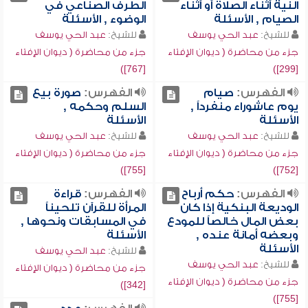
النية أثناء الصلاة أو أثناء
الطرف الصناعي في
الصيام , الأسئلة
الوضوء , الأسئلة
للشيخ:
عبد الحي يوسف
للشيخ:
عبد الحي يوسف
جزء من محاضرة ( ديوان الإفتاء
جزء من محاضرة ( ديوان الإفتاء
[767])
[299])
الفهرس:
صيام
الفهرس:
صورة بيع
يوم عاشوراء منفرداً ,
السلم وحكمه ,
الأسئلة
الأسئلة
للشيخ:
عبد الحي يوسف
للشيخ:
عبد الحي يوسف
جزء من محاضرة ( ديوان الإفتاء
جزء من محاضرة ( ديوان الإفتاء
[755])
[752])
الفهرس:
حكم أرباح
الفهرس:
قراءة
الوديعة البنكية إذا كان
المرأة للقرآن تلحيناً
بعض المال خالصاً للمودع
في المسابقات ونحوها ,
وبعضه أمانة عنده ,
الأسئلة
الأسئلة
للشيخ:
عبد الحي يوسف
للشيخ:
عبد الحي يوسف
جزء من محاضرة ( ديوان الإفتاء
جزء من محاضرة ( ديوان الإفتاء
[342])
[755])