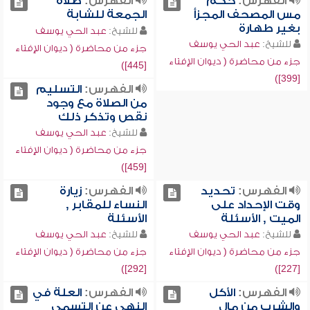
الفهرس:
حكم
الفهرس:
صلاة
مس المصحف المجزأ
الجمعة للشابة
بغير طهارة
للشيخ:
عبد الحي يوسف
للشيخ:
عبد الحي يوسف
جزء من محاضرة ( ديوان الإفتاء
جزء من محاضرة ( ديوان الإفتاء
[445])
[399])
الفهرس:
التسليم
من الصلاة مع وجود
نقص وتذكر ذلك
للشيخ:
عبد الحي يوسف
جزء من محاضرة ( ديوان الإفتاء
[459])
الفهرس:
تحديد
الفهرس:
زيارة
وقت الإحداد على
النساء للمقابر ,
الميت , الأسئلة
الأسئلة
للشيخ:
عبد الحي يوسف
للشيخ:
عبد الحي يوسف
جزء من محاضرة ( ديوان الإفتاء
جزء من محاضرة ( ديوان الإفتاء
[292])
[227])
الفهرس:
الأكل
الفهرس:
العلة في
والشرب من مال
النهي عن التسمي