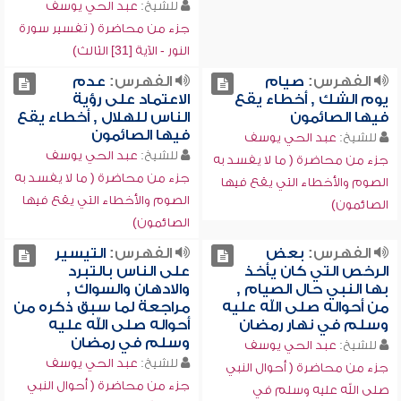
للشيخ:
عبد الحي يوسف
جزء من محاضرة ( تفسير سورة
النور - الآية [31] الثالث)
الفهرس:
صيام
الفهرس:
عدم
يوم الشك , أخطاء يقع
الاعتماد على رؤية
فيها الصائمون
الناس للهلال , أخطاء يقع
فيها الصائمون
للشيخ:
عبد الحي يوسف
للشيخ:
عبد الحي يوسف
جزء من محاضرة ( ما لا يفسد به
جزء من محاضرة ( ما لا يفسد به
الصوم والأخطاء التي يقع فيها
الصوم والأخطاء التي يقع فيها
الصائمون)
الصائمون)
الفهرس:
بعض
الفهرس:
التيسير
الرخص التي كان يأخذ
على الناس بالتبرد
بها النبي حال الصيام ,
والادهان والسواك ,
من أحواله صلى الله عليه
مراجعة لما سبق ذكره من
وسلم في نهار رمضان
أحواله صلى الله عليه
وسلم في رمضان
للشيخ:
عبد الحي يوسف
للشيخ:
عبد الحي يوسف
جزء من محاضرة ( أحوال النبي
جزء من محاضرة ( أحوال النبي
صلى الله عليه وسلم في