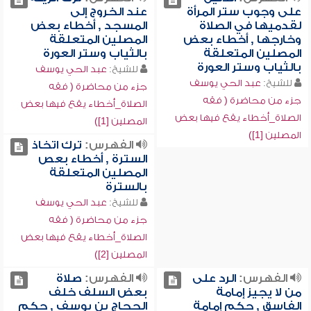
على وجوب ستر المرأة
عند الخروج إلى
لقدميها في الصلاة
المسجد , أخطاء بعض
وخارجها , أخطاء بعض
المصلين المتعلقة
المصلين المتعلقة
بالثياب وستر العورة
بالثياب وستر العورة
للشيخ:
عبد الحي يوسف
للشيخ:
عبد الحي يوسف
جزء من محاضرة ( فقه
جزء من محاضرة ( فقه
الصلاة_أخطاء يقع فيها بعض
الصلاة_أخطاء يقع فيها بعض
المصلين [1])
المصلين [1])
الفهرس:
ترك اتخاذ
السترة , أخطاء بعص
المصلين المتعلقة
بالسترة
للشيخ:
عبد الحي يوسف
جزء من محاضرة ( فقه
الصلاة_أخطاء يقع فيها بعض
المصلين [2])
الفهرس:
الرد على
الفهرس:
صلاة
من لا يجيز إمامة
بعض السلف خلف
الفاسق , حكم إمامة
الحجاج بن يوسف , حكم