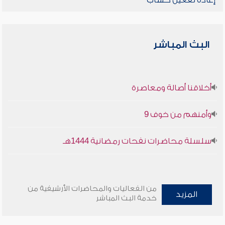
إعادة تفعيل حساب
البث المباشر
أخلاقنا أصالة ومعاصرة
وأمنهم من خوف 9
سلسلة محاضرات نفحات رمضانية 1444هـ
من الفعاليات والمحاضرات الأرشيفية من
المزيد
خدمة البث المباشر