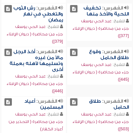
الفهرس:
تخفيف
الفهرس:
رش الثوب
اللحية والأخذ منها
والتغطي في نهار
رمضان
للشيخ:
عبد الحي يوسف
للشيخ:
عبد الحي يوسف
جزء من محاضرة ( ديوان الإفتاء
جزء من محاضرة ( ديوان الإفتاء
[377])
[379])
الفهرس:
وقوع
الفهرس:
أخذ الرجل
طلاق الحامل
مالاً من غيره
وتسليمها لأهله بعملة
للشيخ:
عبد الحي يوسف
أخرى
جزء من محاضرة ( ديوان الإفتاء
للشيخ:
عبد الحي يوسف
[445])
جزء من محاضرة ( ديوان الإفتاء
[446])
الفهرس:
طلاق
الفهرس:
أعياد
الحامل
المسلمين
للشيخ:
عبد الحي يوسف
للشيخ:
عبد الحي يوسف
جزء من محاضرة ( ديوان الإفتاء
جزء من محاضرة ( التحذير من
[503])
أعياد الكفار)