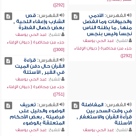
[292])
الفهرس:
الآدمي
الفهرس:
قص
والحيوانات وما انفصل
الشارب وإعفاء اللحية ,
منها , ما يظنه الناس
بعض خصال الفطرة
نجساً وليس بنجس
للشيخ:
عبد الحي يوسف
للشيخ:
عبد الحي يوسف
جزء من محاضرة ( ديوان الإفتاء
جزء من محاضرة ( ديوان الإفتاء
[300])
[292])
الفهرس:
قراءة
القرآن حال دفن الميت
في القبر , الأسئلة
للشيخ:
عبد الحي يوسف
جزء من محاضرة ( ديوان الإفتاء
[751])
الفهرس:
المفاضلة
الفهرس:
تعريف
في وقت السحر بين
الوضوء والدليل على
قراءة القرآن والاستغفار ,
فرضيته , بعض الأحكام
الأسئلة
المتعلقة بالوضوء
للشيخ:
عبد الحي يوسف
للشيخ:
عبد الحي يوسف