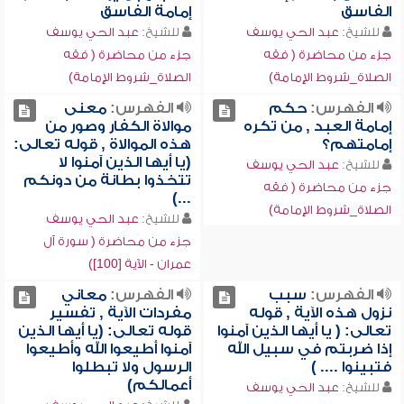
الفاسق
إمامة الفاسق
للشيخ:
عبد الحي يوسف
للشيخ:
عبد الحي يوسف
جزء من محاضرة ( فقه
جزء من محاضرة ( فقه
الصلاة_شروط الإمامة)
الصلاة_شروط الإمامة)
الفهرس:
حكم
الفهرس:
معنى
إمامة العبد , من تكره
موالاة الكفار وصور من
إمامتهم؟
هذه الموالاة , قوله تعالى:
(يا أيها الذين آمنوا لا
للشيخ:
عبد الحي يوسف
تتخذوا بطانة من دونكم
جزء من محاضرة ( فقه
...)
الصلاة_شروط الإمامة)
للشيخ:
عبد الحي يوسف
جزء من محاضرة ( سورة آل
عمران - الآية [100])
الفهرس:
سبب
الفهرس:
معاني
نزول هذه الآية , قوله
مفردات الآية , تفسير
تعالى: ( يا أيها الذين آمنوا
قوله تعالى: (يا أيها الذين
إذا ضربتم في سبيل الله
آمنوا أطيعوا الله وأطيعوا
فتبينوا .... )
الرسول ولا تبطلوا
أعمالكم)
للشيخ:
عبد الحي يوسف