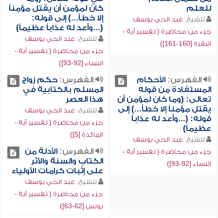
للعلم
كان لمؤمن أن يقتل مؤمناً
إلا خطأ...) إلى قوله:
للشيخ:
عبد الحي يوسف
(...وأعد له عذاباً عظيماً)
جزء من محاضرة ( تفسير آية -
للشيخ:
عبد الحي يوسف
البقرة [160-161])
جزء من محاضرة ( تفسير آية -
النساء [92-93])
الفهرس:
الأحكام
الفهرس:
حكم زواج
المستفادة من قوله
المسلم بالكتابية في
تعالى: (وما كان لمؤمن أن
هذا العصر
يقتل مؤمناً إلا خطأ...) إلى
للشيخ:
عبد الحي يوسف
قوله: (...وأعد له عذاباً
جزء من محاضرة ( تفسير آية -
عظيماً)
المائدة [5])
للشيخ:
عبد الحي يوسف
الفهرس:
الأدلة من
جزء من محاضرة ( تفسير آية -
الكتاب والسنة والأثر
النساء [92-93])
على إثبات كرامات الأولياء
للشيخ:
عبد الحي يوسف
جزء من محاضرة ( تفسير آية -
يونس [62-63])