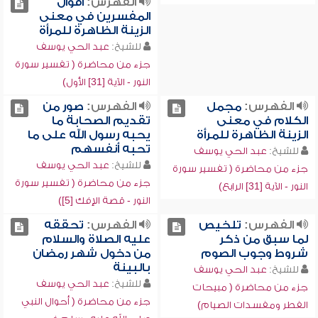
الفهرس:
أقوال
المفسرين في معنى
الزينة الظاهرة للمرأة
للشيخ:
عبد الحي يوسف
جزء من محاضرة ( تفسير سورة
النور - الآية [31] الأول)
الفهرس:
مجمل
الفهرس:
صور من
الكلام في معنى
تقديم الصحابة ما
الزينة الظاهرة للمرأة
يحبه رسول الله على ما
تحبه أنفسهم
للشيخ:
عبد الحي يوسف
للشيخ:
عبد الحي يوسف
جزء من محاضرة ( تفسير سورة
جزء من محاضرة ( تفسير سورة
النور - الآية [31] الرابع)
النور - قصة الإفك [5])
الفهرس:
تلخيص
الفهرس:
تحققه
لما سبق من ذكر
عليه الصلاة والسلام
شروط وجوب الصوم
من دخول شهر رمضان
بالبينة
للشيخ:
عبد الحي يوسف
للشيخ:
عبد الحي يوسف
جزء من محاضرة ( مبيحات
جزء من محاضرة ( أحوال النبي
الفطر ومفسدات الصيام)