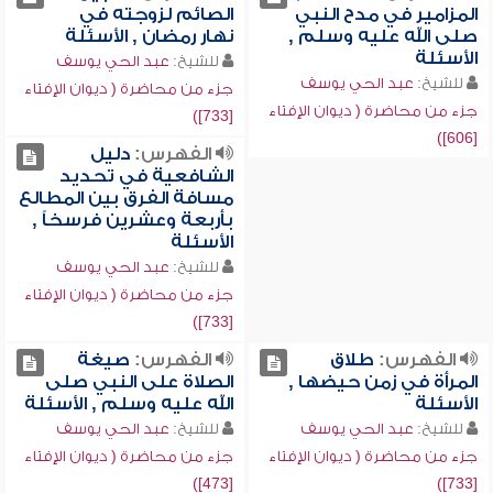
المزامير في مدح النبي
الصائم لزوجته في
صلى الله عليه وسلم ,
نهار رمضان , الأسئلة
الأسئلة
للشيخ:
عبد الحي يوسف
للشيخ:
عبد الحي يوسف
جزء من محاضرة ( ديوان الإفتاء
جزء من محاضرة ( ديوان الإفتاء
[733])
[606])
الفهرس:
دليل
الشافعية في تحديد
مسافة الفرق بين المطالع
بأربعة وعشرين فرسخاً ,
الأسئلة
للشيخ:
عبد الحي يوسف
جزء من محاضرة ( ديوان الإفتاء
[733])
الفهرس:
طلاق
الفهرس:
صيغة
المرأة في زمن حيضها ,
الصلاة على النبي صلى
الأسئلة
الله عليه وسلم , الأسئلة
للشيخ:
عبد الحي يوسف
للشيخ:
عبد الحي يوسف
جزء من محاضرة ( ديوان الإفتاء
جزء من محاضرة ( ديوان الإفتاء
[473])
[733])