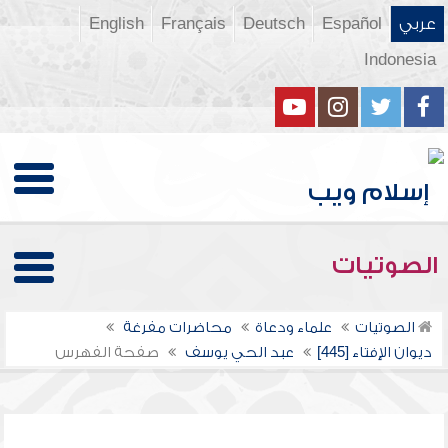
عربي
Español
Deutsch
Français
English
Indonesia
الصوتيات
الصوتيات
علماء ودعاة
محاضرات مفرغة
ديوان الإفتاء [445]
عبد الحي يوسف
صفحة الفهرس