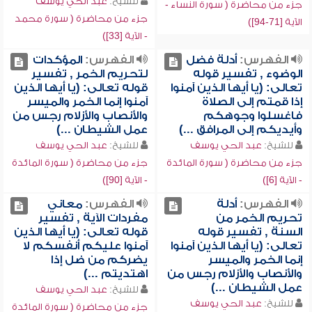
للشيخ:
عبد الحي يوسف
جزء من محاضرة ( سورة النساء -
جزء من محاضرة ( سورة محمد
الآية [71-94])
- الآية [33])
الفهرس:
أدلة فضل
الفهرس:
المؤكدات
الوضوء , تفسير قوله
لتحريم الخمر , تفسير
تعالى: (يا أيها الذين آمنوا
قوله تعالى: (يا أيها الذين
إذا قمتم إلى الصلاة
آمنوا إنما الخمر والميسر
فاغسلوا وجوهكم
والأنصاب والأزلام رجس من
وأيديكم إلى المرافق ...)
عمل الشيطان ...)
للشيخ:
عبد الحي يوسف
للشيخ:
عبد الحي يوسف
جزء من محاضرة ( سورة المائدة
جزء من محاضرة ( سورة المائدة
- الآية [6])
- الآية [90])
الفهرس:
أدلة
الفهرس:
معاني
تحريم الخمر من
مفردات الآية , تفسير
السنة , تفسير قوله
قوله تعالى: (يا أيها الذين
تعالى: (يا أيها الذين آمنوا
آمنوا عليكم أنفسكم لا
إنما الخمر والميسر
يضركم من ضل إذا
والأنصاب والأزلام رجس من
اهتديتم ...)
عمل الشيطان ...)
للشيخ:
عبد الحي يوسف
للشيخ:
عبد الحي يوسف
جزء من محاضرة ( سورة المائدة