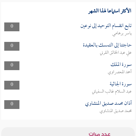
الأكثر استماعا لهذا الشهر
تابع انقسام التوحيد إلى نوعين
0
ياسر برهامي
حاجتنا إلى التمسك بالعقيدة
0
علي عبد الخالق القرني
سورة الملك
0
أحمد المعصراوي
سورة الجاثية
0
عبد السلام غالب السفياني
أذان محمد صديق المنشاوي
0
محمد صديق المنشاوي
عدد مرات