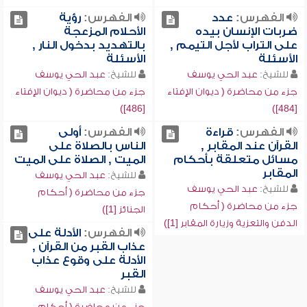
الفهرس:
عدد
الفهرس:
رؤية
ضربات الإنسان بيده
الأحلام المزعجة
على التراب لأجل التيمم ,
بالتهديد بدخول النار ,
الأسئلة
الأسئلة
للشيخ:
عبد الحي يوسف
للشيخ:
عبد الحي يوسف
جزء من محاضرة ( ديوان الإفتاء
جزء من محاضرة ( ديوان الإفتاء
[486])
[484])
الفهرس:
قراءة
الفهرس:
أولى
القرآن عند المقابر ,
الناس بالصلاة على
مسائل متعلقة بأحكام
الميت , الصلاة على الميت
المقابر
للشيخ:
عبد الحي يوسف
للشيخ:
عبد الحي يوسف
جزء من محاضرة ( أحكام
جزء من محاضرة ( أحكام
الجنائز [1])
الدفن والتعزية وزيارة المقابر [1])
الفهرس:
الأدلة على
عذاب القبر من القرآن ,
الأدلة على وقوع عذاب
القبر
للشيخ:
عبد الحي يوسف
جزء من محاضرة ( أحكام