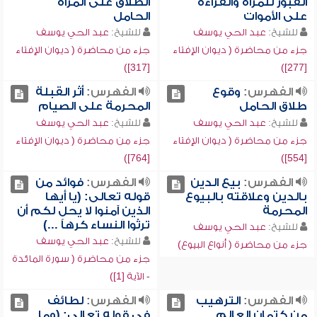
القبور للمرأة والقراءة
الطلاق على المرأة
على الأموات
الحامل
للشيخ:
عبد الحي يوسف
للشيخ:
عبد الحي يوسف
جزء من محاضرة ( ديوان الإفتاء
جزء من محاضرة ( ديوان الإفتاء
[317])
[277])
الفهرس:
وقوع
الفهرس:
أثر القبلة
طلاق الحامل
المحرمة على الصيام
للشيخ:
عبد الحي يوسف
للشيخ:
عبد الحي يوسف
جزء من محاضرة ( ديوان الإفتاء
جزء من محاضرة ( ديوان الإفتاء
[764])
[554])
الفهرس:
بيع الدين
الفهرس:
فوائد من
بالدين وعلاقته بالبيوع
قوله تعالى: (يا أيها
المحرمة
الذين آمنوا لا يحل لكم أن
ترثوا النساء كرهاً ...)
للشيخ:
عبد الحي يوسف
للشيخ:
عبد الحي يوسف
جزء من محاضرة ( أنواع البيوع)
جزء من محاضرة ( سورة المائدة
- الآية [1])
الفهرس:
الترهيب
الفهرس:
لطائف
من كتمان العالم
في قوله تعالى: (وما