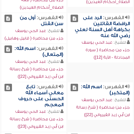
الصلاة_أحكام العيدين)
الصلاة_أحكام العيدين)
الفهرس:
الرد على
الفهرس:
أول من
الرافضة القائلين
سن القتل
بكراهة أهل السنة لعلي
للشيخ:
عبد الحي يوسف
رضي الله عنه
جزء من محاضرة ( قابيل وهابيل)
للشيخ:
عبد الحي يوسف
الفهرس:
اسم الله:
جزء من محاضرة ( سورة
(المتعال)
المجادلة - الآية [12])
للشيخ:
عبد الحي يوسف
جزء من محاضرة ( شرح رسالة
ابن أبي زيد القيرواني [22])
الفهرس:
اسم الله:
الفهرس:
تابع
(المتكبر)
معاني أسماء الله
الحسنى على حروف
للشيخ:
عبد الحي يوسف
المعجم
جزء من محاضرة ( شرح رسالة
للشيخ:
عبد الحي يوسف
ابن أبي زيد القيرواني [22])
جزء من محاضرة ( شرح رسالة
ابن أبي زيد القيرواني [23])