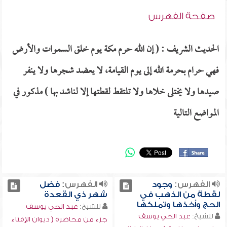
صفحة الفهرس
الحديث الشريف : ( إن الله حرم مكة يوم خلق السموات والأرض
فهي حرام بحرمة الله إلى يوم القيامة، لا يعضد شجرها ولا ينفر
صيدها ولا يختلى خلاها ولا تلتقط لقطتها إلا لناشد بها ) مذكور في
المواضع التالية
الفهرس:
وجود
الفهرس:
فضل
لقطة من الذهب في
شهر ذي القعدة
الحج وأخذها وتملكها
للشيخ:
عبد الحي يوسف
للشيخ:
عبد الحي يوسف
جزء من محاضرة ( ديوان الإفتاء