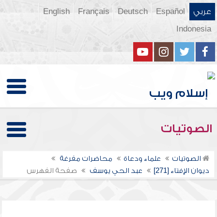
عربي
Español
Deutsch
Français
English
Indonesia
الصوتيات
الصوتيات
علماء ودعاة
محاضرات مفرغة
ديوان الإفتاء [271]
عبد الحي يوسف
صفحة الفهرس