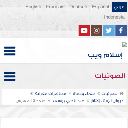
عربي
Español
Deutsch
Français
English
Indonesia
الصوتيات
الصوتيات
علماء ودعاة
محاضرات مفرغة
ديوان الإفتاء [503]
عبد الحي يوسف
صفحة الفهرس