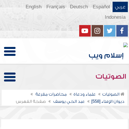
عربي
Español
Deutsch
Français
English
Indonesia
الصوتيات
الصوتيات
علماء ودعاة
محاضرات مفرغة
ديوان الإفتاء [558]
عبد الحي يوسف
صفحة الفهرس