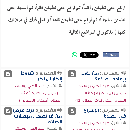
اركع حتى تطمئن راكعاً، ثم ارفع حتى تطمئن قائماً، ثم اسجد حتى
تطمئن ساجداً، ثم ارفع حتى تطمئن قاعداً وافعل ذلك في صلاتك
كلها ) مذكور في المواضع التالية
الفهرس:
من يؤمر
الفهرس:
شروط
بإعادة الصلاة؟
إنكار المنكر
للشيخ:
عبد الحي يوسف
للشيخ:
عبد الحي يوسف
جزء من محاضرة ( فقه
جزء من محاضرة ( فقه
الصلاة_مكروهات الصلاة [1])
الصلاة_أحكام العيدين)
الفهرس:
الإسراع
الفهرس:
ترك فرض
في الصلاة
من فرائضها , مبطلات
الصلاة
للشيخ:
عبد الحي يوسف
للشيخ:
عبد الحي يوسف