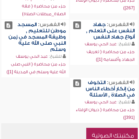
جزء من محاضرة ( ديوان الإفتاء
جزء من محاضرة ( فقه
[267])
الصلاة_مبطلات الصلاة)
الفهرس:
جهاد
الفهرس:
المسجد
النفس على التعلم ,
موطن للتعليم ,
أنواع جهاد النفس
وظيفة المسجد في زمن
النبي صلى الله عليه
للشيخ:
عبد الحي يوسف
وسلم
جزء من محاضرة ( تعريف
للشيخ:
عبد الحي يوسف
الجهاد وأقسامه [1])
جزء من محاضرة ( النبي صلى
الله عليه وسلم في المدينة [1])
الفهرس:
التخوف
من إنكار أخطاء الناس
في الصلاة , الأسئلة
للشيخ:
عبد الحي يوسف
جزء من محاضرة ( ديوان الإفتاء
[391])
مكتبتك الصوتية