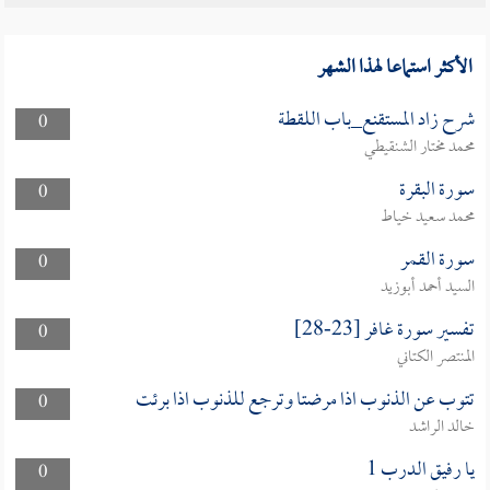
الأكثر استماعا لهذا الشهر
شرح زاد المستقنع_باب اللقطة
0
محمد مختار الشنقيطي
سورة البقرة
0
محمد سعيد خياط
سورة القمر
0
السيد أحمد أبوزيد
تفسير سورة غافر [23-28]
0
المنتصر الكتاني
تتوب عن الذنوب اذا مرضتا وترجع للذنوب اذا برئت
0
خالد الراشد
يا رفيق الدرب 1
0