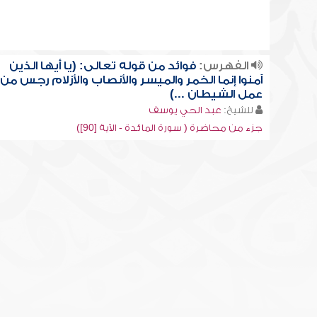
الفهرس:
فوائد من قوله تعالى: (يا أيها الذين
آمنوا إنما الخمر والميسر والأنصاب والأزلام رجس من
عمل الشيطان ...)
للشيخ:
عبد الحي يوسف
جزء من محاضرة ( سورة المائدة - الآية [90])