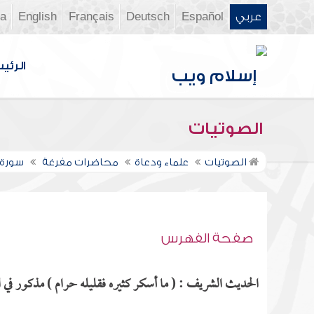
عربي
Español
Deutsch
Français
English
ia
الرئي
الصوتيات
الصوتيات
علماء ودعاة
محاضرات مفرغة
سورة ال
صفحة الفهرس
الحديث الشريف : ( ما أسكر كثيره فقليله حرام ) مذكور في ال