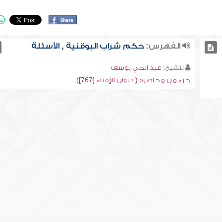
الفهرس:
حكم شراب البوقنية , الأسئلة
للشيخ:
عبد الحي يوسف
جزء من محاضرة ( ديوان الإفتاء [767])