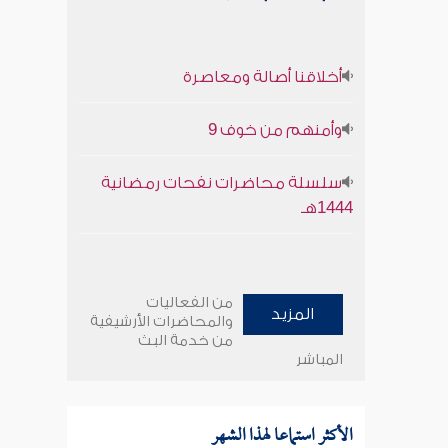
أخلاقنا أصالة ومعاصرة
وأمنهم من خوف 9
سلسلة محاضرات نفحات رمضانية
1444هـ
من الفعاليات
المزيد
والمحاضرات الأرشيفية
من خدمة البث
المباشر
الأكثر استماعا لهذا الشهر