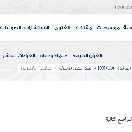
Indones
سية
موسوعات
مقالات
الفتوى
الاستشارات
الصوتيات
القرآن الكريم
علماء ودعاة
القراءات العشر
مائدة - الآية [90]
عبد الحي يوسف
صفحة الفهرس
مواضع التالية