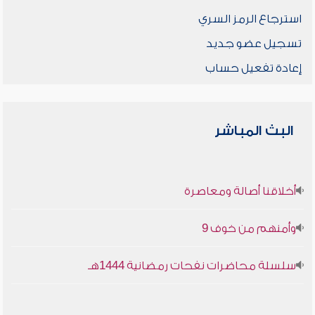
استرجاع الرمز السري
تسجيل عضو جديد
إعادة تفعيل حساب
البث المباشر
أخلاقنا أصالة ومعاصرة
وأمنهم من خوف 9
سلسلة محاضرات نفحات رمضانية 1444هـ