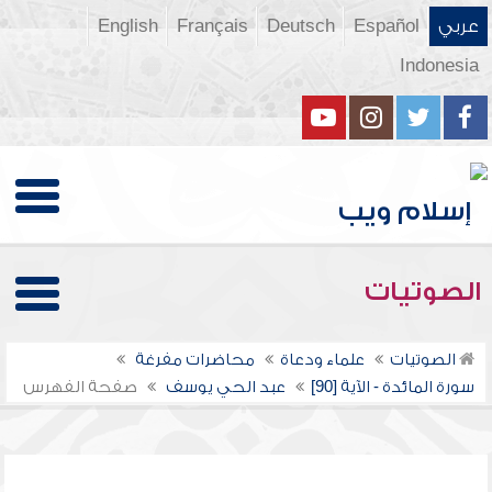
عربي
Español
Deutsch
Français
English
Indonesia
الصوتيات
الصوتيات
علماء ودعاة
محاضرات مفرغة
سورة المائدة - الآية [90]
عبد الحي يوسف
صفحة الفهرس