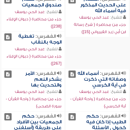
على الحديث المذكور
صندوق الجمعيات
فيه أسماء الله
للشيخ:
عبد الحي يوسف
للشيخ:
عبد الحي يوسف
جزء من محاضرة ( ديوان الإفتاء
جزء من محاضرة ( شرح رسالة
[238])
ابن أبي زيد القيرواني [15])
الفهرس:
تغطية
الوجه بالنقاب
للشيخ:
عبد الحي يوسف
جزء من محاضرة ( ديوان الإفتاء
[267])
الفهرس:
أسماء الله
الفهرس:
الأمر
وصفاته التي ذكرت
بشكر النعم
في آية الكرسي
والتحديث بها
للشيخ:
عبد الحي يوسف
للشيخ:
عبد الحي يوسف
جزء من محاضرة ( واحة القرآن -
جزء من محاضرة ( واحة القرآن -
آية الكرسي)
سورة الضحى)
الفهرس:
حكم
الفهرس:
حكم
الطيب إذا كان فيه
الجمعيات بين الأفراد
كحول , الأسئلة
على طريقة (أسلفني