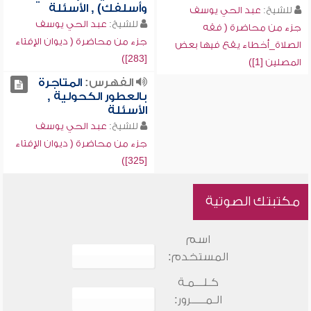
وأسلفك) , الأسئلة
للشيخ:
عبد الحي يوسف
للشيخ:
عبد الحي يوسف
جزء من محاضرة ( فقه
جزء من محاضرة ( ديوان الإفتاء
الصلاة_أخطاء يقع فيها بعض
[283])
المصلين [1])
الفهرس:
المتاجرة
بالعطور الكحولية ,
الأسئلة
للشيخ:
عبد الحي يوسف
جزء من محاضرة ( ديوان الإفتاء
[325])
مكتبتك الصوتية
اسم
المستخدم:
كـلـــمـة
الـمـــــرور: