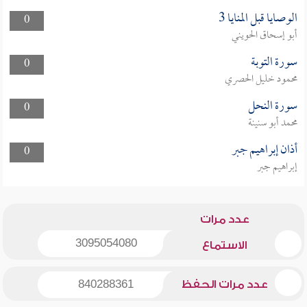
الوصايا قبل المنايا 3
0
أبو إسحاق الحويني
سورة التوبة
0
محمود خليل الحصري
سورة النحل
0
محمد أبو سنينة
أذان إبراهيم جبر
0
إبراهيم جبر
عدد مرات
3095054080
الاستماع
عدد مرات الحفظ
840288361