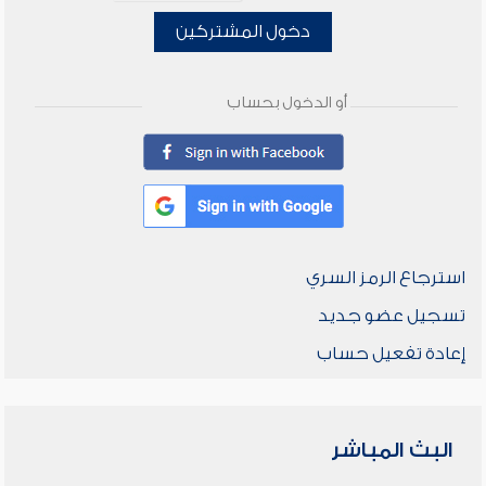
دخول المشتركين
أو الدخول بحساب
استرجاع الرمز السري
تسجيل عضو جديد
إعادة تفعيل حساب
البث المباشر