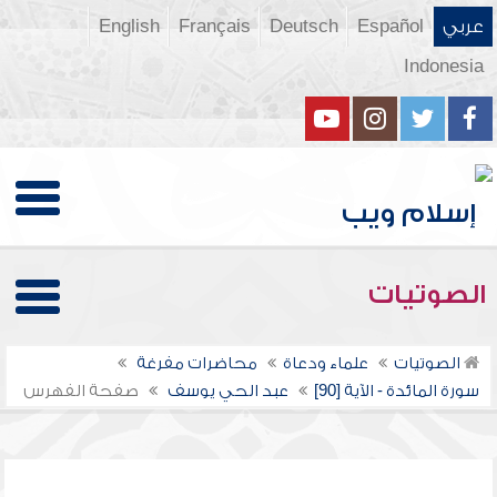
عربي
Español
Deutsch
Français
English
Indonesia
الصوتيات
الصوتيات
علماء ودعاة
محاضرات مفرغة
سورة المائدة - الآية [90]
عبد الحي يوسف
صفحة الفهرس