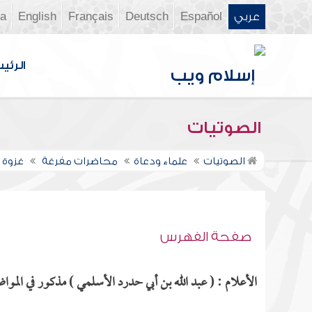
عربي
Español
Deutsch
Français
English
ia
الرئي
الصوتيات
الصوتيات
علماء ودعاة
محاضرات مفرغة
غزوة ب
صفحة الفهرس
الأعلام : ( عبد الله بن أبي حدرد الأسلمي ) مذكور في المواضع