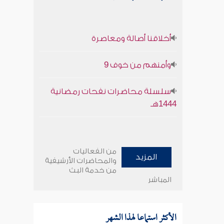
أخلاقنا أصالة ومعاصرة
وأمنهم من خوف 9
سلسلة محاضرات نفحات رمضانية
1444هـ
من الفعاليات
المزيد
والمحاضرات الأرشيفية
من خدمة البث
المباشر
الأكثر استماعا لهذا الشهر