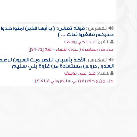
الفهرس:
قوله تعالى: ( يا أيها الذين آمنوا خذوا
حذركم فانفروا ثبات ... )
للشيخ:
عبد الحي يوسف
جزء من محاضرة ( سورة النساء - الآية [71-94])
الفهرس:
الأخذ بأسباب النصر وبث العيون لرصد
العدو , دروس مستفادة من غزوة بني سليم
للشيخ:
عبد الحي يوسف
جزء من محاضرة ( بني سليم وبني قينقاع)