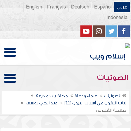
عربي
Español
Deutsch
Français
English
Indonesia
الصوتيات
الصوتيات
علماء ودعاة
محاضرات مفرغة
لباب النقول في أسباب النزول [11]
عبد الحي يوسف
صفحة الفهرس