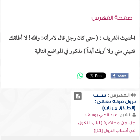
صفحة الفهرس
الحديث الشريف : ( حتى كان رجل قال لامرأته: والله! لا أطلقك
فتبيني مني ولا آويك أبداً ) مذكور في المواضع التالية
الفهرس:
سبب
نزول قوله تعالى:
(الطلاق مرتان)
للشيخ:
عبد الحي يوسف
جزء من محاضرة ( لباب النقول
في أسباب النزول [11])