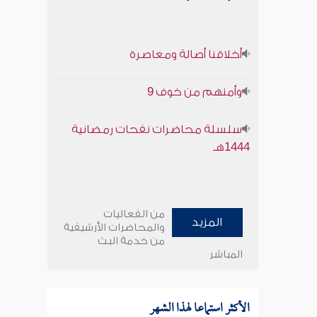
أخلاقنا أصالة ومعاصرة
وأمنهم من خوف 9
سلسلة محاضرات نفحات رمضانية
1444هـ
من الفعاليات
المزيد
والمحاضرات الأرشيفية
من خدمة البث
المباشر
الأكثر استماعا لهذا الشهر