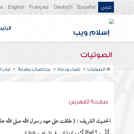
عربي
Español
Deutsch
Français
English
ia
الرئي
الصوتيات
الصوتيات
علماء ودعاة
محاضرات مفرغة
لباب ا
صفحة الفهرس
الحديث الشريف : ( طلقت على عهد رسول الله صلى الله عليه وسلم و