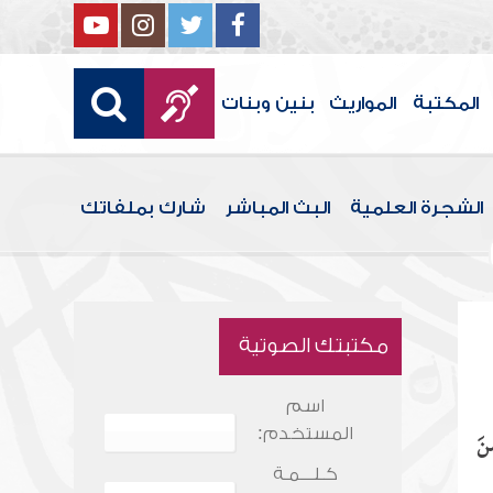
المكتبة
المواريث
بنين وبنات
الشجرة العلمية
البث المباشر
شارك بملفاتك
مكتبتك الصوتية
اسم
المستخدم:
نَ
كـلـــمـة