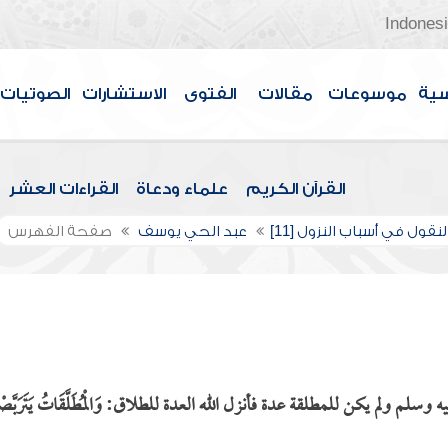
Indones
سية
موسوعات
مقالات
الفتوى
الاستشارات
الصوتيات
القرآن الكريم
علماء ودعاة
القراءات العشر
لنقول في أسباب النزول [11]
عبد الحي يوسف
صفحة الفهرس
لم يكن للمطلقة عدة فأنزل الله العدة للطلاق: وَالْمُطَلَّقَاتُ يَتَرَبَّصْ