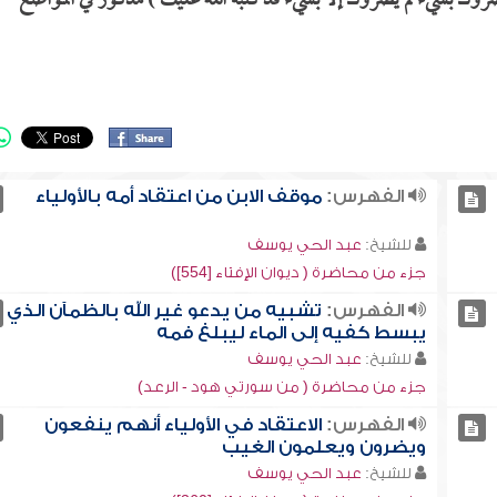
يضروك بشيء لم يضروك إلا بشيء قد كتبه الله عليك ) مذكور في المواضع
الفهرس:
موقف الابن من اعتقاد أمه بالأولياء
للشيخ:
عبد الحي يوسف
جزء من محاضرة ( ديوان الإفتاء [554])
الفهرس:
تشبيه من يدعو غير الله بالظمآن الذي
يبسط كفيه إلى الماء ليبلغ فمه
للشيخ:
عبد الحي يوسف
جزء من محاضرة ( من سورتي هود - الرعد)
الفهرس:
الاعتقاد في الأولياء أنهم ينفعون
ويضرون ويعلمون الغيب
للشيخ:
عبد الحي يوسف