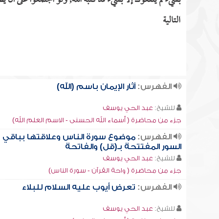
بشيء لم ينفعوك إلا بشيء قد كتبه الله, ولو اجتمعوا على أن 
التالية
الفهرس:
آثار الإيمان باسم (الله)
للشيخ:
عبد الحي يوسف
جزء من محاضرة ( أسماء الله الحسنى - الاسم العلم الله)
الفهرس:
موضوع سورة الناس وعلاقتها بباقي
السور المفتتحة بـ(قل) والفاتحة
للشيخ:
عبد الحي يوسف
جزء من محاضرة ( واحة القرآن - سورة الناس)
الفهرس:
تعرض أيوب عليه السلام للبلاء
للشيخ:
عبد الحي يوسف