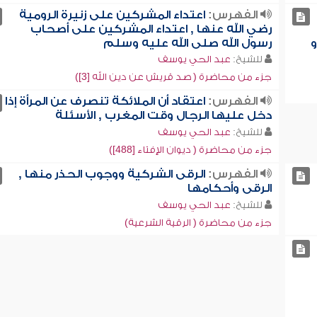
الفهرس:
اعتداء المشركين على زنيرة الرومية
رضي الله عنها , اعتداء المشركين على أصحاب
و
رسول الله صلى الله عليه وسلم
للشيخ:
عبد الحي يوسف
جزء من محاضرة ( صد قريش عن دين الله [3])
الفهرس:
اعتقاد أن الملائكة تنصرف عن المرأة إذا
دخل عليها الرجال وقت المغرب , الأسئلة
للشيخ:
عبد الحي يوسف
جزء من محاضرة ( ديوان الإفتاء [488])
الفهرس:
الرقى الشركية ووجوب الحذر منها ,
الرقى وأحكامها
للشيخ:
عبد الحي يوسف
جزء من محاضرة ( الرقية الشرعية)