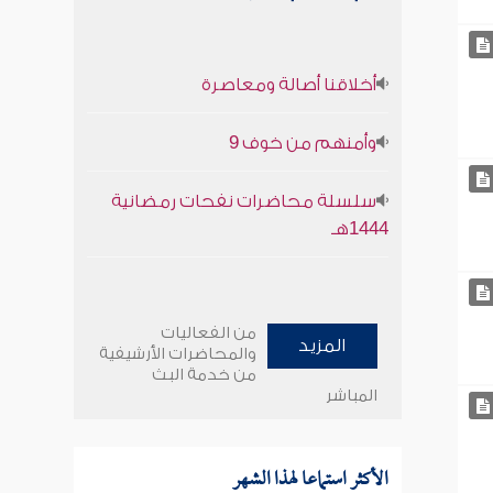
أخلاقنا أصالة ومعاصرة
وأمنهم من خوف 9
سلسلة محاضرات نفحات رمضانية
1444هـ
من الفعاليات
المزيد
والمحاضرات الأرشيفية
من خدمة البث
المباشر
الأكثر استماعا لهذا الشهر