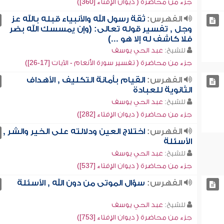
جزء من محاضرة ( ديوان الإفتاء [360])
الفهرس:
ثقة رسول الله والأنبياء قبله بالله عز
وجل , تفسير قوله تعالى: (وإن يمسسك الله بضر
فلا كاشف له إلا هو ...)
للشيخ:
عبد الحي يوسف
جزء من محاضرة ( تفسير سورة الأنعام - الآيات [17-26])
الفهرس:
القيام بأمانة التكليف , الأهداف
الثانوية للعبادة
للشيخ:
عبد الحي يوسف
جزء من محاضرة ( ديوان الإفتاء [282])
الفهرس:
اختلاج العين ودلالته على الخير والشر ,
الأسئلة
للشيخ:
عبد الحي يوسف
جزء من محاضرة ( ديوان الإفتاء [537])
الفهرس:
سؤال الموتى من دون الله , الأسئلة
للشيخ:
عبد الحي يوسف
جزء من محاضرة ( ديوان الإفتاء [753])