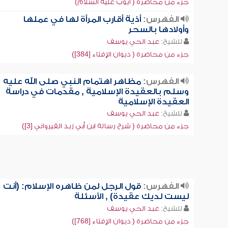
جزء من محاضرة ( أيوب عليه السلام)
الفهرس:
أذية أقارب المرأة لها في عملها
وأولادها بالسحر
للشيخ:
عبد الحي يوسف
جزء من محاضرة ( ديوان الإفتاء [384])
الفهرس:
مظاهر اهتمام النبي صلى الله عليه
وسلم بالعقيدة الإسلامية , مقدمات في دراسة
العقيدة الإسلامية
للشيخ:
عبد الحي يوسف
جزء من محاضرة ( شرح رسالة ابن أبي زيد القيرواني [3])
الفهرس:
قول الرجل لمن ظاهره الإسلام: (أنت
ليست لديك عقيدة) , الأسئلة
للشيخ:
عبد الحي يوسف
جزء من محاضرة ( ديوان الإفتاء [768])