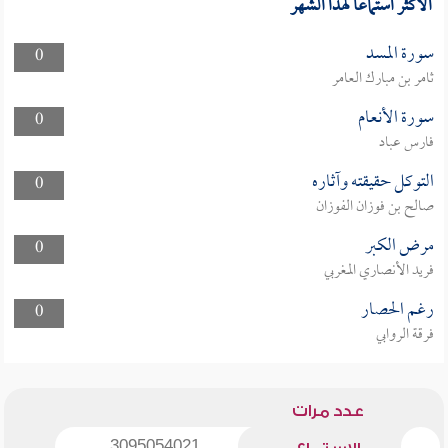
الأكثر استماعا لهذا الشهر
سورة المسد
0
ثامر بن مبارك العامر
سورة الأنعام
0
فارس عباد
التوكل حقيقته وآثاره
0
صالح بن فوزان الفوزان
مرض الكبر
0
فريد الأنصاري المغربي
رغم الحصار
0
فرقة الروابي
عدد مرات
3095054021