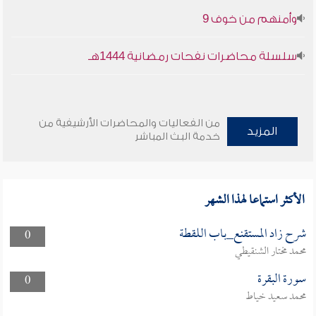
وأمنهم من خوف 9
سلسلة محاضرات نفحات رمضانية 1444هـ
من الفعاليات والمحاضرات الأرشيفية من
المزيد
خدمة البث المباشر
الأكثر استماعا لهذا الشهر
شرح زاد المستقنع_باب اللقطة
0
محمد مختار الشنقيطي
سورة البقرة
0
محمد سعيد خياط