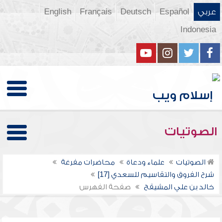
عربي
Español
Deutsch
Français
English
Indonesia
الصوتيات
الصوتيات
علماء ودعاة
محاضرات مفرغة
شرح الفروق والتقاسيم للسعدي [17]
خالد بن علي المشيقح
صفحة الفهرس