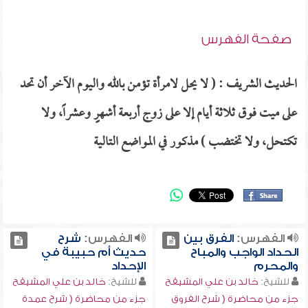
صفحة الفهرس
الحديث الشريف : ( لا يحل لامرأة تؤمن بالله واليوم الآخر أن تحد
على ميت فوق ثلاثة أيام إلا على زوج أربعة أشهرٍ وعشراً، ولا
تكتحل، ولا تختضب ) مذكور في المواضع التالية
الفهرس:
الفرق بين
الفهرس:
شرح
الحداد الواجب والمباح
حديث أم حبيبة في
والمحرم
الإحداد
للشيخ:
خالد بن علي المشيقح
للشيخ:
خالد بن علي المشيقح
جزء من محاضرة ( شرح الفروق
جزء من محاضرة ( شرح عمدة