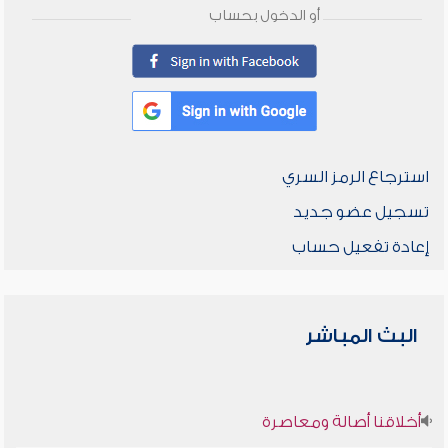
أو الدخول بحساب
استرجاع الرمز السري
تسجيل عضو جديد
إعادة تفعيل حساب
البث المباشر
أخلاقنا أصالة ومعاصرة