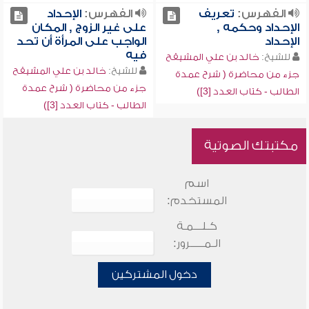
الفهرس:
تعريف
الفهرس:
الإحداد
الإحداد وحكمه ,
على غير الزوج , المكان
الإحداد
الواجب على المرأة أن تحد
فيه
للشيخ:
خالد بن علي المشيقح
للشيخ:
خالد بن علي المشيقح
جزء من محاضرة ( شرح عمدة
جزء من محاضرة ( شرح عمدة
الطالب - كتاب العدد [3])
الطالب - كتاب العدد [3])
مكتبتك الصوتية
اسم
المستخدم:
كـلـــمـة
الـمـــــرور:
دخول المشتركين