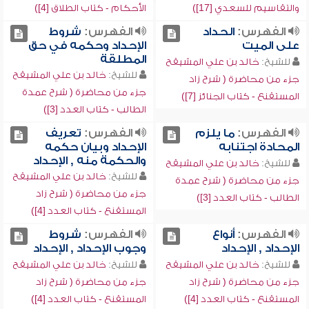
والتقاسيم للسعدي [17])
الأحكام - كتاب الطلاق [4])
الفهرس:
الحداد
الفهرس:
شروط
على الميت
الإحداد وحكمه في حق
المطلقة
للشيخ:
خالد بن علي المشيقح
للشيخ:
خالد بن علي المشيقح
جزء من محاضرة ( شرح زاد
جزء من محاضرة ( شرح عمدة
المستقنع - كتاب الجنائز [7])
الطالب - كتاب العدد [3])
الفهرس:
ما يلزم
الفهرس:
تعريف
المحادة اجتنابه
الإحداد وبيان حكمه
والحكمة منه , الإحداد
للشيخ:
خالد بن علي المشيقح
للشيخ:
خالد بن علي المشيقح
جزء من محاضرة ( شرح عمدة
جزء من محاضرة ( شرح زاد
الطالب - كتاب العدد [3])
المستقنع - كتاب العدد [4])
الفهرس:
أنواع
الفهرس:
شروط
الإحداد , الإحداد
وجوب الإحداد , الإحداد
للشيخ:
خالد بن علي المشيقح
للشيخ:
خالد بن علي المشيقح
جزء من محاضرة ( شرح زاد
جزء من محاضرة ( شرح زاد
المستقنع - كتاب العدد [4])
المستقنع - كتاب العدد [4])