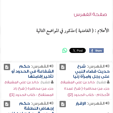
صفحة الفهرس
الأعلام : ( الغامدية ) مذكور في المواضع التالية
الفهرس:
شرح
الفهرس:
حكم
حديث قضاء النبي
الشفاعة في الحدود أو
على رجل وامرأة زنيا
تأخير إقامتها
للشيخ:
خالد بن علي المشيقح
للشيخ:
خالد بن علي المشيقح
جزء من محاضرة ( شرح عمدة
جزء من محاضرة ( شرح زاد
الأحكام - كتاب الحدود [2])
المستقنع - كتاب الحدود [1])
الفهرس:
الإقرار
الفهرس:
حكم
إجهاض النطفة