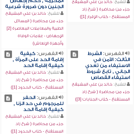
المحرمة , حكم إجهاض
للشيخ:
خالد بن علي المشيقح
الجنين دون ضرورة شرعية
جزء من محاضرة ( شرح زاد
للشيخ:
خالد بن علي المشيقح
المستقنع - كتاب الإقرار [1])
جزء من محاضرة ( المسائل
الطبية والمعاملات المعاصرة [2]
الإجهاض - علامات الوفاة
وأجهزة الإنعاش)
الفهرس:
الشرط
الفهرس:
كيفية
الثالث: الأمن في
إقامة الحد على المرأة ,
الاستيفاء من تعدي
كيفية إقامة الحد
الجاني , تابع شروط
للشيخ:
خالد بن علي المشيقح
استيفاء القصاص
جزء من محاضرة ( شرح زاد
للشيخ:
خالد بن علي المشيقح
المستقنع - كتاب الحدود [1])
جزء من محاضرة ( شرح زاد
الفهرس:
الحفر
المستقنع - كتاب الجنايات [3])
للمرجوم في حد الزنا ,
كيفية إقامة الحد
للشيخ:
خالد بن علي المشيقح
جزء من محاضرة ( شرح زاد
المستقنع - كتاب الحدود [1])