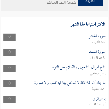
المزيد
خدمة البث المباشر
الأكثر استماعا لهذا الشهر
سورة الحشر
0
أحمد الديب
سورة المسد
0
ماجد فاروق
تابع أقوال التابعين , والكلام على النوء
0
ياسر برهامي
ما جاء أن الملائكة لا تدخل بيتا فيه كلب ولا صورة
0
أحمد حطيبة
يا مركزي
0
أبو عبد الملك