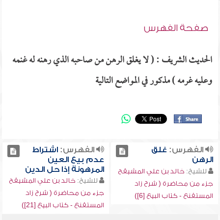
صفحة الفهرس
الحديث الشريف : ( لا يغلق الرهن من صاحبه الذي رهنه له غنمه
وعليه غرمه ) مذكور في المواضع التالية
الفهرس:
غلق
الفهرس:
اشتراط
الرهن
عدم بيع العين
المرهونة إذا حل الدين
للشيخ:
خالد بن علي المشيقح
للشيخ:
خالد بن علي المشيقح
جزء من محاضرة ( شرح زاد
جزء من محاضرة ( شرح زاد
المستقنع - كتاب البيع [6])
المستقنع - كتاب البيع [21])