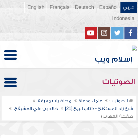
عربي
Español
Deutsch
Français
English
Indonesia
الصوتيات
الصوتيات
علماء ودعاة
محاضرات مفرغة
شرح زاد المستقنع - كتاب البيع [21]
خالد بن علي المشيقح
صفحة الفهرس