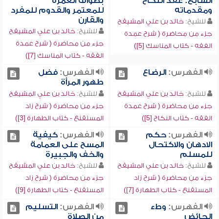
السابع: عقد النكاح
بطواف العمرة
ومقدماته
للمعتمر والقدوم للمفرد
والقارن
للشيخ:
خالد بن علي المشيقح
للشيخ:
خالد بن علي المشيقح
جزء من محاضرة ( شرح عمدة
جزء من محاضرة ( شرح عمدة
الفقه - كتاب المناسك [5])
الفقه - كتاب المناسك [7])
الفهرس:
الرضاع
الفهرس:
فضل
طهور المرأة
للشيخ:
خالد بن علي المشيقح
للشيخ:
خالد بن علي المشيقح
جزء من محاضرة ( شرح عمدة
جزء من محاضرة ( شرح زاد
الفقه - كتاب النكاح [5])
المستقنع - كتاب الطهارة [3])
الفهرس:
حكم
الفهرس:
كيفية
الادهان والاكتحال
المسح على العمامة
للمسلم
والخف والجبيرة
للشيخ:
خالد بن علي المشيقح
للشيخ:
خالد بن علي المشيقح
جزء من محاضرة ( شرح زاد
جزء من محاضرة ( شرح زاد
المستقنع - كتاب الطهارة [7])
المستقنع - كتاب الطهارة [9])
الفهرس:
وطء
الفهرس:
التسليم
الحائض
من الصلاة