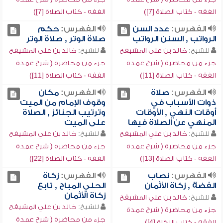
الفقه - كتاب الصلاة [7])
الفقه - كتاب الصلاة [7])
الفهرس:
عدد السن
الفهرس:
حكم
الرواتب , السنن الرواتب
صلاة الوتر , صلاة الوتر
للشيخ:
خالد بن علي المشيقح
للشيخ:
خالد بن علي المشيقح
جزء من محاضرة ( شرح عمدة
جزء من محاضرة ( شرح عمدة
الفقه - كتاب الصلاة [11])
الفقه - كتاب الصلاة [11])
الفهرس:
صلاة
الفهرس:
مكان
ذوات الأسباب في
وقوف الإمام من الميت
أوقات النهي , الأوقات
وترتيب الجنائز , الصلاة
المنهي عن الصلاة فيها
على الميت
للشيخ:
خالد بن علي المشيقح
للشيخ:
خالد بن علي المشيقح
جزء من محاضرة ( شرح عمدة
جزء من محاضرة ( شرح عمدة
الفقه - كتاب الصلاة [13])
الفقه - كتاب الصلاة [22])
الفهرس:
نصاب
الفهرس:
زكاة
الفضة , زكاة الأثمان
الحلي المباح , تابع
زكاة الأثمان
للشيخ:
خالد بن علي المشيقح
للشيخ:
خالد بن علي المشيقح
جزء من محاضرة ( شرح عمدة
جزء من محاضرة ( شرح عمدة
الفقه - كتاب الزكاة [4])