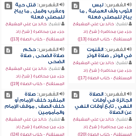
الفهرس:
لبس
الفهرس:
قتل حية
الثوب ولّف العمامة , ما
وعقرب وقمل , ما يباح
يباح للمصلي فعله
للمصلي فعله
للشيخ:
خالد بن علي المشيقح
للشيخ:
خالد بن علي المشيقح
جزء من محاضرة ( شرح زاد
جزء من محاضرة ( شرح زاد
المستقنع - كتاب الصلاة [13])
المستقنع - كتاب الصلاة [13])
الفهرس:
القنوت
الفهرس:
حكم
في الوتر , صلاة الوتر
صلاة الضحى , صلاة
الضحى
للشيخ:
خالد بن علي المشيقح
للشيخ:
خالد بن علي المشيقح
جزء من محاضرة ( شرح زاد
جزء من محاضرة ( شرح زاد
المستقنع - كتاب الصلاة [17])
المستقنع - كتاب الصلاة [19])
الفهرس:
الصلاة
الفهرس:
صلاة
الجائزة في أوقات
المنفرد خلف الإمام أو
النهي , تابع أوقات النهي
خلف الصف , موقف الإمام
عن الصلاة
والمأمومين
للشيخ:
خالد بن علي المشيقح
للشيخ:
خالد بن علي المشيقح
جزء من محاضرة ( شرح زاد
جزء من محاضرة ( شرح زاد
المستقنع - كتاب الصلاة [20])
المستقنع - كتاب الصلاة [24])