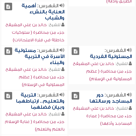
الطريق وآدابه)
الفهرس:
أهمية
العناية بالنشء
والشباب
للشيخ:
خالد بن علي المشيقح
جزء من محاضرة ( سلوكيات
خاطئة في فترة الامتحانات)
الفهرس:
الفهرس:
مسئولية
المسئولية الفردية
الأسرة في التربية
والبناء
للشيخ:
خالد بن علي المشيقح
للشيخ:
خالد بن علي المشيقح
جزء من محاضرة ( عظم
جزء من محاضرة ( عظم
المسئولية في الإسلام)
المسئولية في الإسلام)
الفهرس:
دور
الفهرس:
التربية
المساجد ورسالتها
والتعليم.. ارتباطهما
وبيان فضلهما
للشيخ:
خالد بن علي المشيقح
للشيخ:
خالد بن علي المشيقح
جزء من محاضرة ( عمارة
جزء من محاضرة ( عناية الإسلام
المساجد وآدابها)
بالعلم والتعلم)