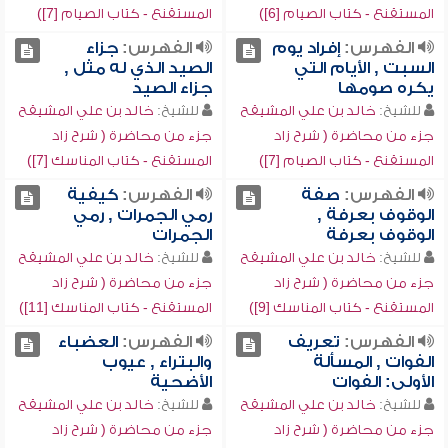
المستقنع - كتاب الصيام [6])
المستقنع - كتاب الصيام [7])
الفهرس:
إفراد يوم
الفهرس:
جزاء
السبت , الأيام التي
الصيد الذي له مثل ,
يكره صومها
جزاء الصيد
للشيخ:
خالد بن علي المشيقح
للشيخ:
خالد بن علي المشيقح
جزء من محاضرة ( شرح زاد
جزء من محاضرة ( شرح زاد
المستقنع - كتاب الصيام [7])
المستقنع - كتاب المناسك [7])
الفهرس:
صفة
الفهرس:
كيفية
الوقوف بعرفة ,
رمي الجمرات , رمي
الوقوف بعرفة
الجمرات
للشيخ:
خالد بن علي المشيقح
للشيخ:
خالد بن علي المشيقح
جزء من محاضرة ( شرح زاد
جزء من محاضرة ( شرح زاد
المستقنع - كتاب المناسك [9])
المستقنع - كتاب المناسك [11])
الفهرس:
تعريف
الفهرس:
العضباء
الفوات , المسألة
والبتراء , عيوب
الأولى: الفوات
الأضحية
للشيخ:
خالد بن علي المشيقح
للشيخ:
خالد بن علي المشيقح
جزء من محاضرة ( شرح زاد
جزء من محاضرة ( شرح زاد