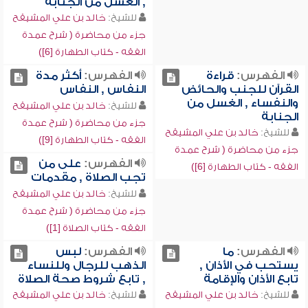
, الغسل من الجنابة
للشيخ:
خالد بن علي المشيقح
جزء من محاضرة ( شرح عمدة
الفقه - كتاب الطهارة [6])
الفهرس:
قراءة
الفهرس:
أكثر مدة
القرآن للجنب والحائض
النفاس , النفاس
والنفساء , الغسل من
للشيخ:
خالد بن علي المشيقح
الجنابة
جزء من محاضرة ( شرح عمدة
للشيخ:
خالد بن علي المشيقح
الفقه - كتاب الطهارة [9])
جزء من محاضرة ( شرح عمدة
الفهرس:
على من
الفقه - كتاب الطهارة [6])
تجب الصلاة , مقدمات
للشيخ:
خالد بن علي المشيقح
جزء من محاضرة ( شرح عمدة
الفقه - كتاب الصلاة [1])
الفهرس:
ما
الفهرس:
لبس
يستحب في الأذان ,
الذهب للرجال وللنساء
تابع الأذان والإقامة
, تابع شروط صحة الصلاة
للشيخ:
خالد بن علي المشيقح
للشيخ:
خالد بن علي المشيقح