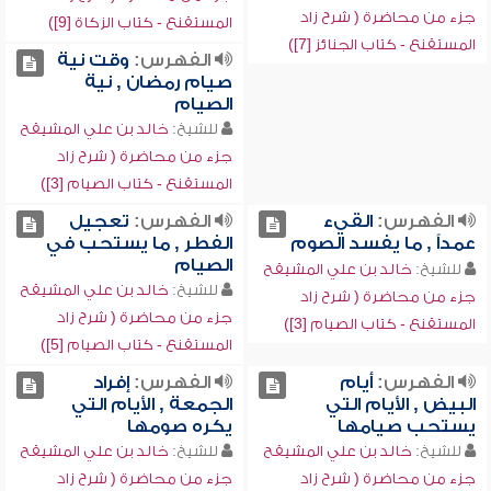
جزء من محاضرة ( شرح زاد
المستقنع - كتاب الزكاة [9])
المستقنع - كتاب الجنائز [7])
الفهرس:
وقت نية
صيام رمضان , نية
الصيام
للشيخ:
خالد بن علي المشيقح
جزء من محاضرة ( شرح زاد
المستقنع - كتاب الصيام [3])
الفهرس:
القيء
الفهرس:
تعجيل
عمداً , ما يفسد الصوم
الفطر , ما يستحب في
الصيام
للشيخ:
خالد بن علي المشيقح
للشيخ:
خالد بن علي المشيقح
جزء من محاضرة ( شرح زاد
جزء من محاضرة ( شرح زاد
المستقنع - كتاب الصيام [3])
المستقنع - كتاب الصيام [5])
الفهرس:
أيام
الفهرس:
إفراد
البيض , الأيام التي
الجمعة , الأيام التي
يستحب صيامها
يكره صومها
للشيخ:
خالد بن علي المشيقح
للشيخ:
خالد بن علي المشيقح
جزء من محاضرة ( شرح زاد
جزء من محاضرة ( شرح زاد