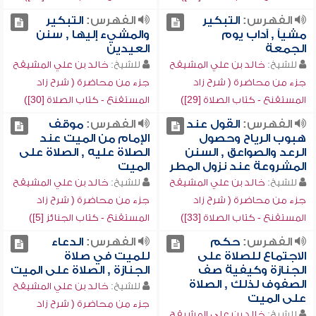
الفهرس:
التبكير
الفهرس:
التبكير
مشياً , آداب يوم
والمشيء إليها , سنن
الجمعة
العيدين
للشيخ:
خالد بن علي المشيقح
للشيخ:
خالد بن علي المشيقح
جزء من محاضرة ( شرح زاد
جزء من محاضرة ( شرح زاد
المستقنع - كتاب الصلاة [29])
المستقنع - كتاب الصلاة [30])
الفهرس:
القول عند
الفهرس:
موقف
هبوب الرياح وحصول
الإمام من الميت عند
الرعد والصواعق , السنن
الصلاة عليه , الصلاة على
المشروعة عند نزول المطر
الميت
للشيخ:
خالد بن علي المشيقح
للشيخ:
خالد بن علي المشيقح
جزء من محاضرة ( شرح زاد
جزء من محاضرة ( شرح زاد
المستقنع - كتاب الصلاة [33])
المستقنع - كتاب الجنائز [5])
الفهرس:
حكم
الفهرس:
الدعاء
الاجتماع للصلاة على
للميت في صلاة
الجنازة وكيفية صف
الجنازة , الصلاة على الميت
الصفوف لذلك , الصلاة
للشيخ:
خالد بن علي المشيقح
على الميت
جزء من محاضرة ( شرح زاد
للشيخ:
خالد بن علي المشيقح