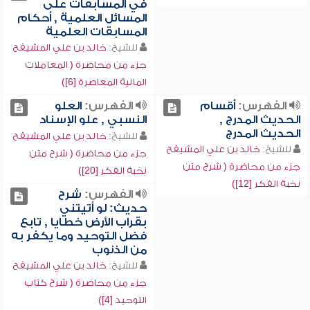
في المسابقات على
المسائل العلمية , أحكام
المسابقات العلمية
للشيخ:
خالد بن علي المشيقح
جزء من محاضرة ( المعاملات
المالية المعاصرة [6])
الفهرس:
أقسام
الفهرس:
العلو
الحديث المدرج ,
النسبي , علو الإسناد
الحديث المدرج
للشيخ:
خالد بن علي المشيقح
للشيخ:
خالد بن علي المشيقح
جزء من محاضرة ( شرح متن
جزء من محاضرة ( شرح متن
نخبة الفكر [20])
نخبة الفكر [12])
الفهرس:
شرح
حديث: لو أتيتني
بقراب الأرض خطايا , تابع
فضل التوحيد وما يكفر به
من الذنوب
للشيخ:
خالد بن علي المشيقح
جزء من محاضرة ( شرح كتاب
التوحيد [4])