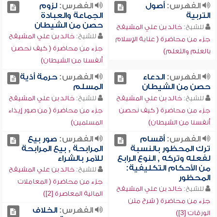
الفهرس:
أصول
الفهرس:
لزوم
التربية
الجماعة والعبادة
حصن من الشيطان
للشيخ:
خالد بن علي المشيقح
للشيخ:
خالد بن علي المشيقح
جزء من محاضرة ( عناية الإسلام
جزء من محاضرة ( كيف نحصن
بالعلم والتعلم)
أنفسنا من الشيطان)
الفهرس:
الدعاء
الفهرس:
حرمة أذية
حصن من الشيطان
المسلم
للشيخ:
خالد بن علي المشيقح
للشيخ:
خالد بن علي المشيقح
جزء من محاضرة ( كيف نحصن
جزء من محاضرة ( من صور إيذاء
أنفسنا من الشيطان)
المسلمين)
الفهرس:
أقسام
الفهرس:
صور بيع
ترك المحظور بالنسبة
المرابحة , بيع المرابحة
لفعله وتركه , النوع الرابع
للآمر بالشراء
من الأحكام التكليفية:
للشيخ:
خالد بن علي المشيقح
المحظور
جزء من محاضرة ( المعاملات
للشيخ:
خالد بن علي المشيقح
المالية المعاصرة [2])
جزء من محاضرة ( شرح متن
الفهرس:
الخلاف
الورقات [3])