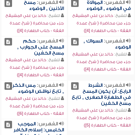
الفهرس:
الموالاة
الفهرس:
مسح
في الوضوء , الوضوء
الأذنين , الوضوء
للشيخ:
خالد بن علي المشيقح
للشيخ:
خالد بن علي المشيقح
جزء من محاضرة ( شرح عمدة
جزء من محاضرة ( شرح عمدة
الفقه - كتاب الطهارة [4])
الفقه - كتاب الطهارة [4])
الفهرس:
السواك ,
الفهرس:
حكم
الوضوء
المسح على الجوارب ,
مسح الخفين
للشيخ:
خالد بن علي المشيقح
للشيخ:
خالد بن علي المشيقح
جزء من محاضرة ( شرح عمدة
جزء من محاضرة ( شرح عمدة
الفقه - كتاب الطهارة [4])
الفقه - كتاب الطهارة [4])
الفهرس:
الشرط
الفهرس:
مس الذكر
الرابع: أن يكون المسح
, تابع نواقض الوضوء
في الطهارة الصغرى , تابع
للشيخ:
خالد بن علي المشيقح
مسح الخفين
جزء من محاضرة ( شرح عمدة
للشيخ:
خالد بن علي المشيقح
الفقه - كتاب الطهارة [6])
جزء من محاضرة ( شرح عمدة
الفهرس:
الموجب
الفقه - كتاب الطهارة [5])
الخامس: إسلام الكافر