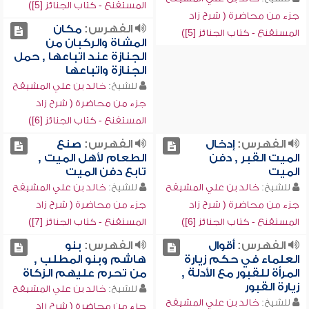
المستقنع - كتاب الجنائز [5])
جزء من محاضرة ( شرح زاد
الفهرس:
مكان
المستقنع - كتاب الجنائز [5])
المشاة والركبان من
الجنازة عند اتباعها , حمل
الجنازة واتباعها
للشيخ:
خالد بن علي المشيقح
جزء من محاضرة ( شرح زاد
المستقنع - كتاب الجنائز [6])
الفهرس:
إدخال
الفهرس:
صنع
الميت القبر , دفن
الطعام لأهل الميت ,
الميت
تابع دفن الميت
للشيخ:
خالد بن علي المشيقح
للشيخ:
خالد بن علي المشيقح
جزء من محاضرة ( شرح زاد
جزء من محاضرة ( شرح زاد
المستقنع - كتاب الجنائز [6])
المستقنع - كتاب الجنائز [7])
الفهرس:
أقوال
الفهرس:
بنو
العلماء في حكم زيارة
هاشم وبنو المطلب ,
المرأة للقبور مع الأدلة ,
من تحرم عليهم الزكاة
زيارة القبور
للشيخ:
خالد بن علي المشيقح
للشيخ:
خالد بن علي المشيقح
جزء من محاضرة ( شرح زاد