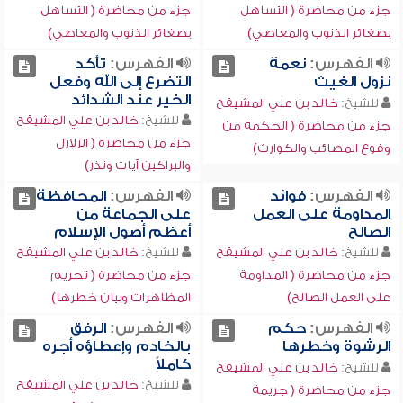
جزء من محاضرة ( التساهل
جزء من محاضرة ( التساهل
بصغائر الذنوب والمعاصي)
بصغائر الذنوب والمعاصي)
الفهرس:
نعمة
الفهرس:
تأكد
نزول الغيث
التضرع إلى الله وفعل
الخير عند الشدائد
للشيخ:
خالد بن علي المشيقح
للشيخ:
خالد بن علي المشيقح
جزء من محاضرة ( الحكمة من
جزء من محاضرة ( الزلازل
وقوع المصائب والكوارث)
والبراكين آيات ونذر)
الفهرس:
فوائد
الفهرس:
المحافظة
المداومة على العمل
على الجماعة من
الصالح
أعظم أصول الإسلام
للشيخ:
خالد بن علي المشيقح
للشيخ:
خالد بن علي المشيقح
جزء من محاضرة ( المداومة
جزء من محاضرة ( تحريم
على العمل الصالح)
المظاهرات وبيان خطرها)
الفهرس:
حكم
الفهرس:
الرفق
الرشوة وخطرها
بالخادم وإعطاؤه أجره
كاملاً
للشيخ:
خالد بن علي المشيقح
للشيخ:
خالد بن علي المشيقح
جزء من محاضرة ( جريمة