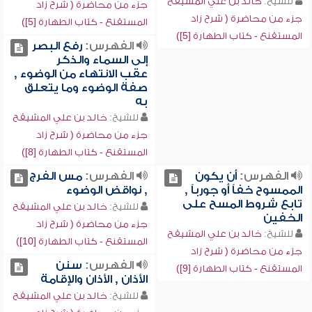
للشيخ:
خالد بن علي المشيقح
جزء من محاضرة ( شرح زاد
جزء من محاضرة ( شرح زاد
المستقنع - كتاب الطهارة [5])
المستقنع - كتاب الطهارة [5])
الفهرس:
رفع البصر
إلى السماء والذكر
عقب الانتهاء من الوضوء ,
صفة الوضوء وما يتعلق
به
للشيخ:
خالد بن علي المشيقح
جزء من محاضرة ( شرح زاد
المستقنع - كتاب الطهارة [8])
الفهرس:
أن يكون
الفهرس:
مس الفرج
الممسوح خفاً أو جورباً ,
, نواقض الوضوء
تابع شروط المسح على
للشيخ:
خالد بن علي المشيقح
الخفين
جزء من محاضرة ( شرح زاد
للشيخ:
خالد بن علي المشيقح
المستقنع - كتاب الطهارة [10])
جزء من محاضرة ( شرح زاد
الفهرس:
سنن
المستقنع - كتاب الطهارة [9])
الأذان , الأذان والإقامة
للشيخ:
خالد بن علي المشيقح