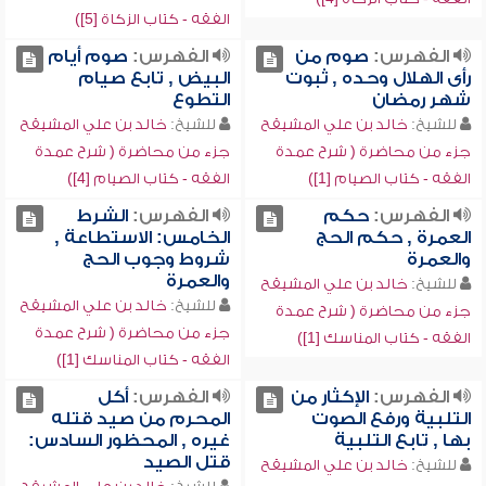
الفقه - كتاب الزكاة [5])
الفهرس:
صوم من
الفهرس:
صوم أيام
رأى الهلال وحده , ثبوت
البيض , تابع صيام
شهر رمضان
التطوع
للشيخ:
خالد بن علي المشيقح
للشيخ:
خالد بن علي المشيقح
جزء من محاضرة ( شرح عمدة
جزء من محاضرة ( شرح عمدة
الفقه - كتاب الصيام [1])
الفقه - كتاب الصيام [4])
الفهرس:
حكم
الفهرس:
الشرط
العمرة , حكم الحج
الخامس: الاستطاعة ,
والعمرة
شروط وجوب الحج
والعمرة
للشيخ:
خالد بن علي المشيقح
للشيخ:
خالد بن علي المشيقح
جزء من محاضرة ( شرح عمدة
جزء من محاضرة ( شرح عمدة
الفقه - كتاب المناسك [1])
الفقه - كتاب المناسك [1])
الفهرس:
الإكثار من
الفهرس:
أكل
التلبية ورفع الصوت
المحرم من صيد قتله
بها , تابع التلبية
غيره , المحظور السادس:
قتل الصيد
للشيخ:
خالد بن علي المشيقح