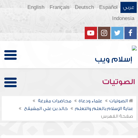
عربي
Español
Deutsch
Français
English
Indonesia
الصوتيات
الصوتيات
علماء ودعاة
محاضرات مفرغة
عناية الإسلام بالعلم والتعلم
خالد بن علي المشيقح
صفحة الفهرس