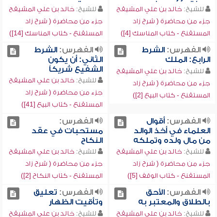
للشيخ:
خالد بن علي المشيقح
للشيخ:
خالد بن علي المشيقح
جزء من محاضرة ( شرح زاد
جزء من محاضرة ( شرح زاد
المستقنع - كتاب المناسك [4])
المستقنع - كتاب المناسك [14])
الفهرس:
الشرط
الفهرس:
الشرط
الرابع: الملك
الثاني: أن يكون
الشفيع شريكاً
للشيخ:
خالد بن علي المشيقح
للشيخ:
خالد بن علي المشيقح
جزء من محاضرة ( شرح زاد
جزء من محاضرة ( شرح زاد
المستقنع - كتاب البيع [2])
المستقنع - كتاب البيع [41])
الفهرس:
أقوال
الفهرس:
العلماء في أخذ الوالد
مستحبات في عقد
من مال ولده وتملكه
النكاح
للشيخ:
خالد بن علي المشيقح
للشيخ:
خالد بن علي المشيقح
جزء من محاضرة ( شرح زاد
جزء من محاضرة ( شرح زاد
المستقنع - كتاب الوقف [5])
المستقنع - كتاب النكاح [2])
الفهرس:
الأحق
الفهرس:
تعليق
بالطلاق والمعتبر به
وتأقيت الظهار
للشيخ:
خالد بن علي المشيقح
للشيخ:
خالد بن علي المشيقح