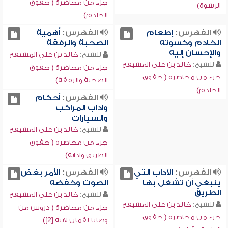
جزء من محاضرة ( حقوق
الرشوة)
الخادم)
الفهرس:
إطعام
الفهرس:
أهمية
الخادم وكسوته
الصحبة والرفقة
والإحسان إليه
للشيخ:
خالد بن علي المشيقح
للشيخ:
خالد بن علي المشيقح
جزء من محاضرة ( حقوق
جزء من محاضرة ( حقوق
الصحبة والرفقة)
الخادم)
الفهرس:
أحكام
وآداب المراكب
والسيارات
للشيخ:
خالد بن علي المشيقح
جزء من محاضرة ( حقوق
الطريق وآدابه)
الفهرس:
الآداب التي
الفهرس:
الأمر بغض
ينبغي أن تشغل بها
الصوت وخفضه
الطريق
للشيخ:
خالد بن علي المشيقح
للشيخ:
خالد بن علي المشيقح
جزء من محاضرة ( دروس من
جزء من محاضرة ( حقوق
وصايا لقمان لابنه [2])