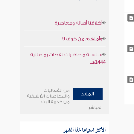
أخلاقنا أصالة ومعاصرة
وأمنهم من خوف 9
سلسلة محاضرات نفحات رمضانية
1444هـ
من الفعاليات
المزيد
والمحاضرات الأرشيفية
من خدمة البث
المباشر
الأكثر استماعا لهذا الشهر