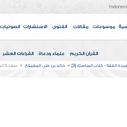
Indones
سية
موسوعات
مقالات
الفتوى
الاستشارات
الصوتيات
القرآن الكريم
علماء ودعاة
القراءات العشر
دة الفقه - كتاب المناسك [3]
خالد بن علي المشيقح
صفحة ال