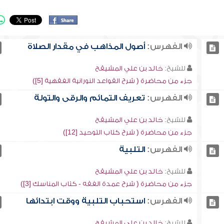
الفهرس:
أصول المذاهب في مقدار الصلاة
للشيخ:
خالد بن علي المشيقح
جزء من محاضرة ( شرح القواعد النورانية الفقهية [5])
الفهرس:
تعريف التمائم والرقى والتولة
للشيخ:
خالد بن علي المشيقح
جزء من محاضرة ( شرح كتاب التوحيد [12])
الفهرس:
التلبية
للشيخ:
خالد بن علي المشيقح
جزء من محاضرة ( شرح عمدة الفقه - كتاب المناسك [3])
الفهرس:
استحباب التلبية ووقت ابتدائها
للشيخ:
خالد بن علي المشيقح