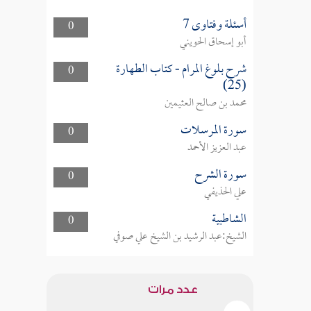
أسئلة وفتاوى 7
0
أبو إسحاق الحويني
شرح بلوغ المرام - كتاب الطهارة
0
(25)
محمد بن صالح العثيمين
سورة المرسلات
0
عبد العزيز الأحمد
سورة الشرح
0
علي الحذيفي
الشاطبية
0
الشيخ:عبد الرشيد بن الشيخ علي صوفي
عدد مرات