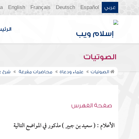
عربي
Español
Deutsch
Français
English
ia
الرئي
الصوتيات
الصوتيات
علماء ودعاة
محاضرات مفرغة
شرح عم
صفحة الفهرس
الأعلام : ( سعيد بن جبير ) مذكور في المواضع التالية