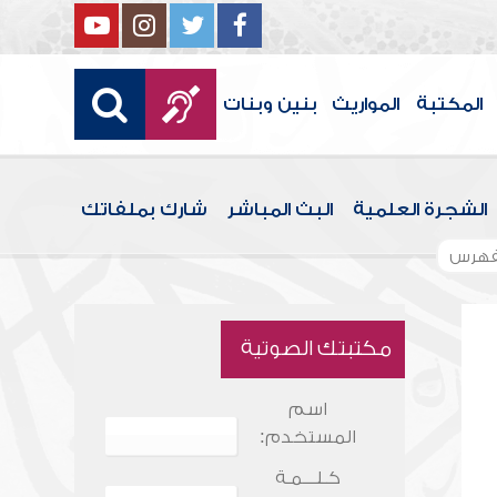
المكتبة
المواريث
بنين وبنات
الشجرة العلمية
البث المباشر
شارك بملفاتك
فهرس
مكتبتك الصوتية
اسم
المستخدم:
كـلـــمـة