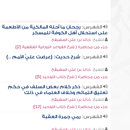
الفهرس:
رجحان ما أحله المالكية من الأطعمة
على استحلال أهل الكوفة للمسكر
للشيخ:
خالد بن علي المشيقح
جزء من محاضرة ( شرح القواعد النورانية الفقهية [2])
الفهرس:
شرح حديث: (عرضت عليَّ الأمم ..)
للشيخ:
خالد بن علي المشيقح
جزء من محاضرة ( شرح كتاب التوحيد [5])
الفهرس:
ذكر كلام بعض السلف في حكم
تعليق التمائم وخلاف العلماء في ذلك
للشيخ:
خالد بن علي المشيقح
جزء من محاضرة ( شرح كتاب التوحيد [12])
الفهرس:
رمي جمرة العقبة
للشيخ:
خالد بن علي المشيقح