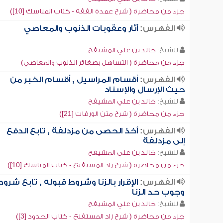
جزء من محاضرة ( شرح عمدة الفقه - كتاب المناسك [10])
الفهرس:
آثار وعقوبات الذنوب والمعاصي
للشيخ:
خالد بن علي المشيقح
جزء من محاضرة ( التساهل بصغائر الذنوب والمعاصي)
الفهرس:
أقسام المراسيل , أقسام الخبر من
حيث الإرسال والإسناد
للشيخ:
خالد بن علي المشيقح
جزء من محاضرة ( شرح متن الورقات [21])
الفهرس:
أخذ الحصى من مزدلفة , تابع الدفع
إلى مزدلفة
للشيخ:
خالد بن علي المشيقح
جزء من محاضرة ( شرح زاد المستقنع - كتاب المناسك [10])
الفهرس:
الإقرار بالزنا وشروط قبوله , تابع شروط
وجوب حد الزنا
للشيخ:
خالد بن علي المشيقح
جزء من محاضرة ( شرح زاد المستقنع - كتاب الحدود [3])