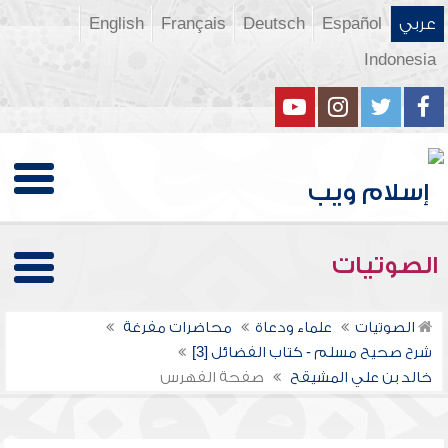
عربي
Español
Deutsch
Français
English
Indonesia
الصوتيات
الصوتيات
علماء ودعاة
محاضرات مفرغة
شرح صحيح مسلم - كتاب الفضائل [3]
خالد بن علي المشيقح
صفحة الفهرس