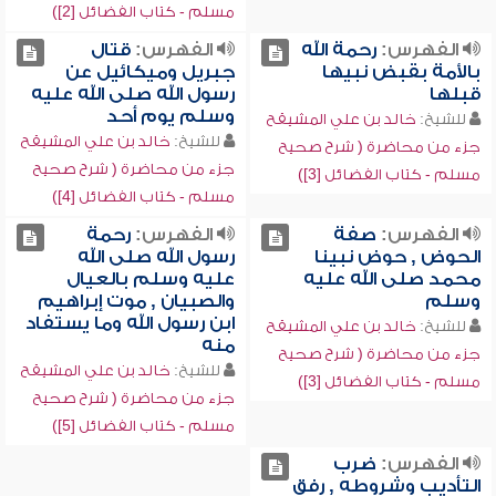
مسلم - كتاب الفضائل [2])
الفهرس:
رحمة الله
الفهرس:
قتال
بالأمة بقبض نبيها
جبريل وميكائيل عن
قبلها
رسول الله صلى الله عليه
وسلم يوم أحد
للشيخ:
خالد بن علي المشيقح
للشيخ:
خالد بن علي المشيقح
جزء من محاضرة ( شرح صحيح
جزء من محاضرة ( شرح صحيح
مسلم - كتاب الفضائل [3])
مسلم - كتاب الفضائل [4])
الفهرس:
صفة
الفهرس:
رحمة
الحوض , حوض نبينا
رسول الله صلى الله
محمد صلى الله عليه
عليه وسلم بالعيال
وسلم
والصبيان , موت إبراهيم
ابن رسول الله وما يستفاد
للشيخ:
خالد بن علي المشيقح
منه
جزء من محاضرة ( شرح صحيح
للشيخ:
خالد بن علي المشيقح
مسلم - كتاب الفضائل [3])
جزء من محاضرة ( شرح صحيح
مسلم - كتاب الفضائل [5])
الفهرس:
ضرب
التأديب وشروطه , رفق