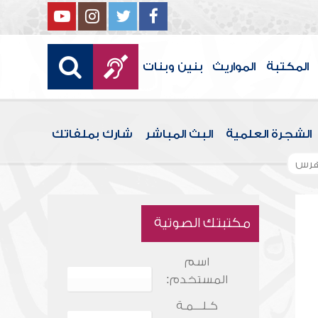
المكتبة
المواريث
بنين وبنات
الشجرة العلمية
البث المباشر
شارك بملفاتك
هرس
مكتبتك الصوتية
اسم
المستخدم:
كـلـــمـة