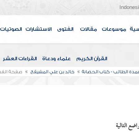
Indones
سية
موسوعات
مقالات
الفتوى
الاستشارات
الصوتيات
القرآن الكريم
علماء ودعاة
القراءات العشر
مدة الطالب - كتاب الحضانة
خالد بن علي المشيقح
صفحة الف
اضع التالية