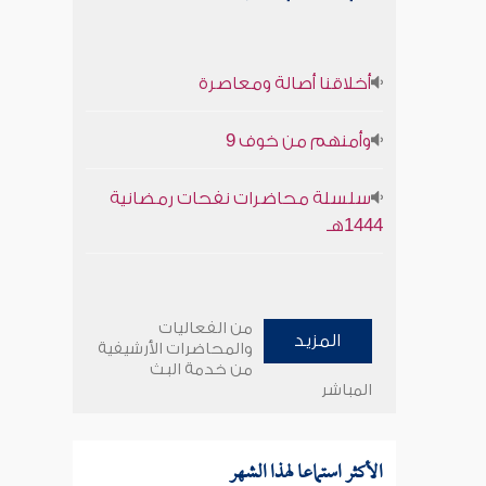
أخلاقنا أصالة ومعاصرة
وأمنهم من خوف 9
سلسلة محاضرات نفحات رمضانية
1444هـ
من الفعاليات
المزيد
والمحاضرات الأرشيفية
من خدمة البث
المباشر
الأكثر استماعا لهذا الشهر