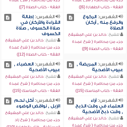
الفقه - كتاب الطهارة [6])
الفقه - كتاب الصلاة [7])
الفهرس:
الركوع
الفهرس:
إطالة
والرفع منه , أركان
القراءة والأركان في
الصلاة
صلاة الكسوف , صلاة
الكسوف
للشيخ:
خالد بن علي المشيقح
للشيخ:
خالد بن علي المشيقح
جزء من محاضرة ( شرح عمدة
جزء من محاضرة ( شرح عمدة
الفقه - كتاب الصلاة [9])
الفقه - كتاب الصلاة [12])
الفهرس:
المريضة ,
الفهرس:
العضباء ,
عيوب الأضحية
عيوب الأضحية
للشيخ:
خالد بن علي المشيقح
للشيخ:
خالد بن علي المشيقح
جزء من محاضرة ( شرح عمدة
جزء من محاضرة ( شرح عمدة
الفقه - كتاب المناسك [15])
الفقه - كتاب المناسك [15])
الفهرس:
آراء
الفهرس:
أكل لحم
العلماء في وقت الذبح
الإبل , نواقض الوضوء
, وقت ذبح الأضحية
للشيخ:
خالد بن علي المشيقح
للشيخ:
خالد بن علي المشيقح
جزء من محاضرة ( شرح زاد
جزء من محاضرة ( شرح عمدة
المستقنع - كتاب الطهارة [10])