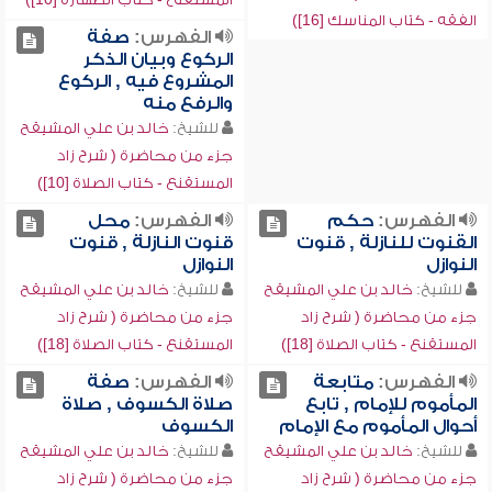
الفقه - كتاب المناسك [16])
الفهرس:
صفة
الركوع وبيان الذكر
المشروع فيه , الركوع
والرفع منه
للشيخ:
خالد بن علي المشيقح
جزء من محاضرة ( شرح زاد
المستقنع - كتاب الصلاة [10])
الفهرس:
حكم
الفهرس:
محل
القنوت للنازلة , قنوت
قنوت النازلة , قنوت
النوازل
النوازل
للشيخ:
خالد بن علي المشيقح
للشيخ:
خالد بن علي المشيقح
جزء من محاضرة ( شرح زاد
جزء من محاضرة ( شرح زاد
المستقنع - كتاب الصلاة [18])
المستقنع - كتاب الصلاة [18])
الفهرس:
متابعة
الفهرس:
صفة
المأموم للإمام , تابع
صلاة الكسوف , صلاة
أحوال المأموم مع الإمام
الكسوف
للشيخ:
خالد بن علي المشيقح
للشيخ:
خالد بن علي المشيقح
جزء من محاضرة ( شرح زاد
جزء من محاضرة ( شرح زاد