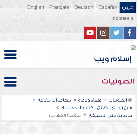
عربي
Español
Deutsch
Français
English
Indonesia
الصوتيات
الصوتيات
علماء ودعاة
محاضرات مفرغة
شرح زاد المستقنع - كتاب النفقات [4]
خالد بن علي المشيقح
صفحة الفهرس