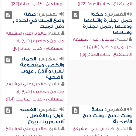
المستقنع - كتاب الصلاة [22])
المستقنع - كتاب الصلاة [32])
الفهرس:
حكم
الفهرس:
صفة
حمل الجنازة واتباعها
وضع الميت في لحده ,
ودفنها , حمل الجنازة
دفن الميت
واتباعها
للشيخ:
خالد بن علي المشيقح
للشيخ:
خالد بن علي المشيقح
جزء من محاضرة ( شرح زاد
جزء من محاضرة ( شرح زاد
المستقنع - كتاب الجنائز [6])
المستقنع - كتاب الجنائز [6])
الفهرس:
الجماء
والخصي ومقطوعة
القرن والأذن , عيوب
الأضحية
للشيخ:
خالد بن علي المشيقح
جزء من محاضرة ( شرح زاد
المستقنع - كتاب المناسك [14])
الفهرس:
بداية
الفهرس:
القسم
وقت الذبح , وقت ذبح
الأول: ربا الفضل ,
الأضحية
أقسام ربا البيوع
للشيخ:
خالد بن علي المشيقح
للشيخ:
خالد بن علي المشيقح