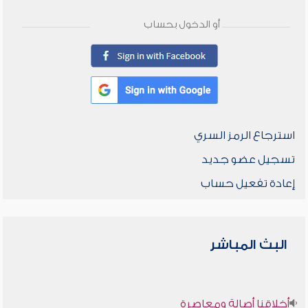
أو الدخول بحساب
استرجاع الرمز السري
تسجيل عضو جديد
إعادة تفعيل حساب
البث المباشر
أخلاقنا أصالة ومعاصرة