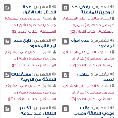
الفهرس:
رفض أحد
الفهرس:
عدة
الزوجين للملاعنة
الحائل ذات الأقراء
للشيخ:
خالد بن علي المشيقح
للشيخ:
خالد بن علي المشيقح
جزء من محاضرة ( شرح زاد
جزء من محاضرة ( شرح زاد
المستقنع - كتاب اللعان [2])
المستقنع - كتاب العدد [2])
الفهرس:
عدة امرأة
الفهرس:
تابع عدة
المفقود
امرأة المفقود
للشيخ:
خالد بن علي المشيقح
للشيخ:
خالد بن علي المشيقح
جزء من محاضرة ( شرح زاد
جزء من محاضرة ( شرح زاد
المستقنع - كتاب العدد [2])
المستقنع - كتاب العدد [3])
الفهرس:
تداخل
الفهرس:
مسقطات
العدد
النفقة عن الزوجة
للشيخ:
خالد بن علي المشيقح
للشيخ:
خالد بن علي المشيقح
جزء من محاضرة ( شرح زاد
جزء من محاضرة ( شرح زاد
المستقنع - كتاب العدد [3])
المستقنع - كتاب النفقات [2])
الفهرس:
وقت
الفهرس:
تخيير
وجوب النفقة وضرب
الطفل عند بلوغه