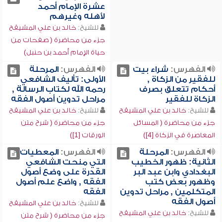
عشرة الإمام أحمد
لأهله وغيرهم
للشيخ:
خالد بن علي المشيقح
جزء من محاضرة ( صفحات من
حياة الإمام أحمد بن حنبل)
الفهرس:
شراء بيت
الفهرس:
المرحلة
للفقير من الزكاة ,
الأولى: تأليف الشافعي
أحكام تتعلق بصرف
رحمه الله لكتاب الرسالة ,
الزكاة للفقير
مراحل تدوين أصول الفقه
للشيخ:
خالد بن علي المشيقح
للشيخ:
خالد بن علي المشيقح
جزء من محاضرة ( المسائل
جزء من محاضرة ( شرح متن
المعاصرة في الزكاة [4])
الورقات [1])
الفهرس:
المرحلة
الفهرس:
المعطيات
الثانية: ظهور الخطيب
التي منحت الشافعي
البغدادي وابن عبد البر
القدرة على وضع أصول
وظهور بعض كتب
الفقه , واضع علم أصول
المتكلمين , مراحل تدوين
الفقه
أصول الفقه
للشيخ:
خالد بن علي المشيقح
للشيخ:
خالد بن علي المشيقح
جزء من محاضرة ( شرح متن