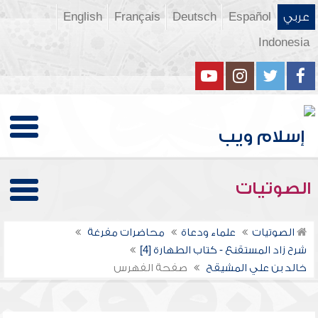
عربي
Español
Deutsch
Français
English
Indonesia
الصوتيات
الصوتيات
علماء ودعاة
محاضرات مفرغة
شرح زاد المستقنع - كتاب الطهارة [4]
خالد بن علي المشيقح
صفحة الفهرس