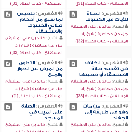
المستقنع - كتاب الصلاة [31])
المستقنع - كتاب الصلاة [31])
الفهرس:
الصلاة
الفهرس:
تلخيص
للآيات غير الكسوف
لما سبق من أحكام
صلاتي الخسوف
للشيخ:
خالد بن علي المشيقح
والاستسقاء
جزء من محاضرة ( شرح زاد
للشيخ:
خالد بن علي المشيقح
المستقنع - كتاب الصلاة [32])
جزء من محاضرة ( شرح زاد
المستقنع - كتاب الصلاة [33])
الفهرس:
الخلاف
الفهرس:
التداوي
في تقديم صلاة
من المرض بين الجواز
الاستسقاء أو خطبتها
والمنع
للشيخ:
خالد بن علي المشيقح
للشيخ:
خالد بن علي المشيقح
جزء من محاضرة ( شرح زاد
جزء من محاضرة ( شرح زاد
المستقنع - كتاب الصلاة [33])
المستقنع - كتاب الجنائز [1])
الفهرس:
من مات
الفهرس:
الصلاة
وهو في طريقه إلى
على الميت في
الجهاد
المسجد
للشيخ:
خالد بن علي المشيقح
للشيخ:
خالد بن علي المشيقح
جزء من محاضرة ( شرح زاد
جزء من محاضرة ( شرح زاد