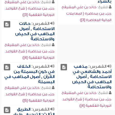
بالشراء
للشيخ:
خالد بن علي المشيقح
للشيخ:
خالد بن علي المشيقح
جزء من محاضرة ( شرح القواعد
جزء من محاضرة ( المعاملات
النورانية الفقهية [3])
المالية المعاصرة [3])
الفهرس:
حالات
الاستحاضة , أصول
المذاهب في الحيض
والاستحاضة
للشيخ:
خالد بن علي المشيقح
جزء من محاضرة ( شرح القواعد
النورانية الفقهية [4])
الفهرس:
مذهب
الفهرس:
الخلاف
أحمد والشافعي في
في كون البسملة من
الاستحاضة , أصول
القرآن , أصول المذاهب في
المذاهب في الحيض
البسملة
والاستحاضة
للشيخ:
خالد بن علي المشيقح
للشيخ:
خالد بن علي المشيقح
جزء من محاضرة ( شرح القواعد
جزء من محاضرة ( شرح القواعد
النورانية الفقهية [5])
النورانية الفقهية [4])
الفهرس:
الطريق
الثالث: الترجيح , طرق