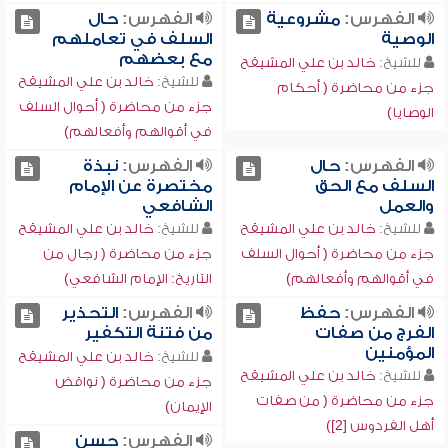
الفهرس:
مشروعية
الفهرس:
حال
الوصية
السلف في تعاملهم
مع بعضهم
للشيخ:
خالد بن علي المشيقح
للشيخ:
خالد بن علي المشيقح
جزء من محاضرة ( أحكام
جزء من محاضرة ( أحوال السلف
الوصايا)
في أقوالهم وأفعالهم)
الفهرس:
حال
الفهرس:
نبذة
السلف مع الحق
مختصرة عن الإمام
والعمل
الشافعي
للشيخ:
خالد بن علي المشيقح
للشيخ:
خالد بن علي المشيقح
جزء من محاضرة ( أحوال السلف
جزء من محاضرة ( رجال من
في أقوالهم وأفعالهم)
التاريخ: الإمام الشافعي)
الفهرس:
حفظ
الفهرس:
التحذير
الفرج من صفات
من فتنة التكفير
المؤمنين
للشيخ:
خالد بن علي المشيقح
للشيخ:
خالد بن علي المشيقح
جزء من محاضرة ( نواقض
جزء من محاضرة ( من صفات
الإيمان)
أهل الفردوس [2])
الفهرس:
حسن