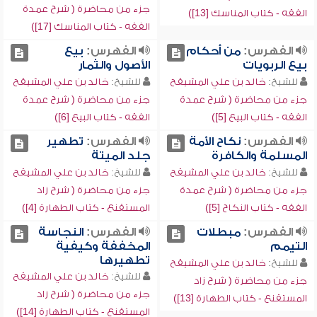
جزء من محاضرة ( شرح عمدة
الفقه - كتاب المناسك [13])
الفقه - كتاب المناسك [17])
الفهرس:
من أحكام
الفهرس:
بيع
بيع الربويات
الأصول والثمار
للشيخ:
خالد بن علي المشيقح
للشيخ:
خالد بن علي المشيقح
جزء من محاضرة ( شرح عمدة
جزء من محاضرة ( شرح عمدة
الفقه - كتاب البيع [5])
الفقه - كتاب البيع [6])
الفهرس:
نكاح الأمة
الفهرس:
تطهير
المسلمة والكافرة
جلد الميتة
للشيخ:
خالد بن علي المشيقح
للشيخ:
خالد بن علي المشيقح
جزء من محاضرة ( شرح عمدة
جزء من محاضرة ( شرح زاد
الفقه - كتاب النكاح [5])
المستقنع - كتاب الطهارة [4])
الفهرس:
مبطلات
الفهرس:
النجاسة
التيمم
المخففة وكيفية
تطهيرها
للشيخ:
خالد بن علي المشيقح
للشيخ:
خالد بن علي المشيقح
جزء من محاضرة ( شرح زاد
جزء من محاضرة ( شرح زاد
المستقنع - كتاب الطهارة [13])
المستقنع - كتاب الطهارة [14])