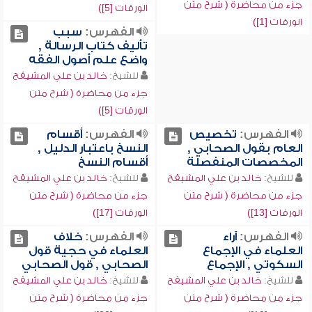
جزء من محاضرة ( شرح متن
الورقات [5])
الورقات [1])
الفهرس:
سبب
تأليف كتاب الرسالة ,
واضع علم أصول الفقه
للشيخ:
خالد بن علي المشيقح
جزء من محاضرة ( شرح متن
الورقات [5])
الفهرس:
تخصيص
الفهرس:
أقسام
العام بقول الصحابي ,
النسخ باعتبار الدليل ,
المخصصات المنفصلة
أقسام النسخ
للشيخ:
خالد بن علي المشيقح
للشيخ:
خالد بن علي المشيقح
جزء من محاضرة ( شرح متن
جزء من محاضرة ( شرح متن
الورقات [13])
الورقات [17])
الفهرس:
آراء
الفهرس:
خلاف
العلماء في الإجماع
العلماء في حجية قول
السكوتي , الإجماع
الصحابي , قول الصحابي
للشيخ:
خالد بن علي المشيقح
للشيخ:
خالد بن علي المشيقح
جزء من محاضرة ( شرح متن
جزء من محاضرة ( شرح متن