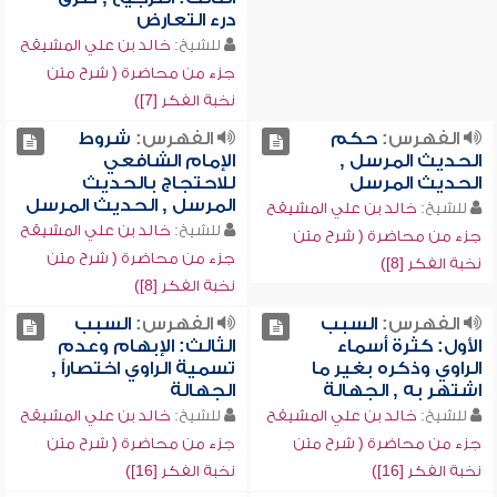
درء التعارض
للشيخ:
خالد بن علي المشيقح
جزء من محاضرة ( شرح متن
نخبة الفكر [7])
الفهرس:
حكم
الفهرس:
شروط
الحديث المرسل ,
الإمام الشافعي
الحديث المرسل
للاحتجاج بالحديث
المرسل , الحديث المرسل
للشيخ:
خالد بن علي المشيقح
للشيخ:
خالد بن علي المشيقح
جزء من محاضرة ( شرح متن
جزء من محاضرة ( شرح متن
نخبة الفكر [8])
نخبة الفكر [8])
الفهرس:
السبب
الفهرس:
السبب
الأول: كثرة أسماء
الثالث: الإبهام وعدم
الراوي وذكره بغير ما
تسمية الراوي اختصاراً ,
اشتهر به , الجهالة
الجهالة
للشيخ:
خالد بن علي المشيقح
للشيخ:
خالد بن علي المشيقح
جزء من محاضرة ( شرح متن
جزء من محاضرة ( شرح متن
نخبة الفكر [16])
نخبة الفكر [16])