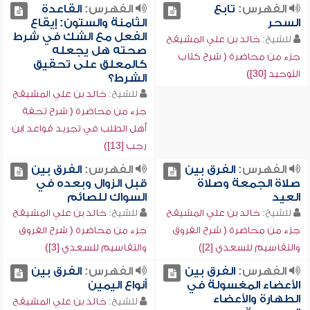
الفهرس:
تابع
الفهرس:
القاعدة
السحر
الثامنة والستون: إيقاع
الفعل مع الشك في شرط
للشيخ:
خالد بن علي المشيقح
صحته هل يجعله
جزء من محاضرة ( شرح كتاب
كالمعلق على تحقيق
التوحيد [30])
الشرط؟
للشيخ:
خالد بن علي المشيقح
جزء من محاضرة ( شرح تحفة
أهل الطلب في تجريد قواعد ابن
رجب [13])
الفهرس:
الفرق بين
الفهرس:
الفرق بين
صلاة الجمعة وصلاة
قبل الزوال وبعده في
العيد
السواك للصائم
للشيخ:
خالد بن علي المشيقح
للشيخ:
خالد بن علي المشيقح
جزء من محاضرة ( شرح الفروق
جزء من محاضرة ( شرح الفروق
والتقاسيم للسعدي [2])
والتقاسيم للسعدي [3])
الفهرس:
الفرق بين
الفهرس:
الفرق بين
الأعضاء المغسولة في
أنواع اليمين
الطهارة والأعضاء
للشيخ:
خالد بن علي المشيقح