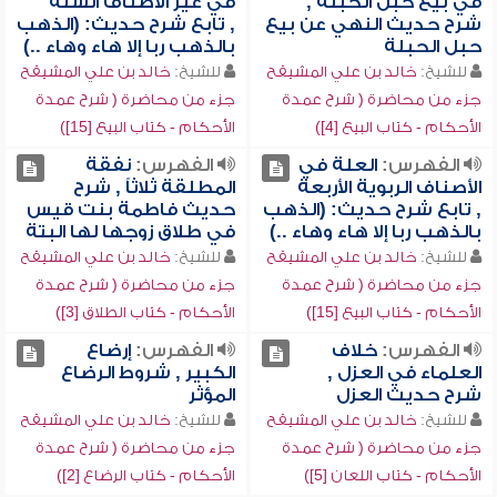
في بيع حبل الحبلة ,
في غير الأصناف الستة
شرح حديث النهي عن بيع
, تابع شرح حديث: (الذهب
حبل الحبلة
بالذهب ربا إلا هاء وهاء ..)
للشيخ:
خالد بن علي المشيقح
للشيخ:
خالد بن علي المشيقح
جزء من محاضرة ( شرح عمدة
جزء من محاضرة ( شرح عمدة
الأحكام - كتاب البيع [4])
الأحكام - كتاب البيع [15])
الفهرس:
العلة في
الفهرس:
نفقة
الأصناف الربوية الأربعة
المطلقة ثلاثاً , شرح
, تابع شرح حديث: (الذهب
حديث فاطمة بنت قيس
بالذهب ربا إلا هاء وهاء ..)
في طلاق زوجها لها البتة
للشيخ:
خالد بن علي المشيقح
للشيخ:
خالد بن علي المشيقح
جزء من محاضرة ( شرح عمدة
جزء من محاضرة ( شرح عمدة
الأحكام - كتاب البيع [15])
الأحكام - كتاب الطلاق [3])
الفهرس:
خلاف
الفهرس:
إرضاع
العلماء في العزل ,
الكبير , شروط الرضاع
شرح حديث العزل
المؤثر
للشيخ:
خالد بن علي المشيقح
للشيخ:
خالد بن علي المشيقح
جزء من محاضرة ( شرح عمدة
جزء من محاضرة ( شرح عمدة
الأحكام - كتاب اللعان [5])
الأحكام - كتاب الرضاع [2])