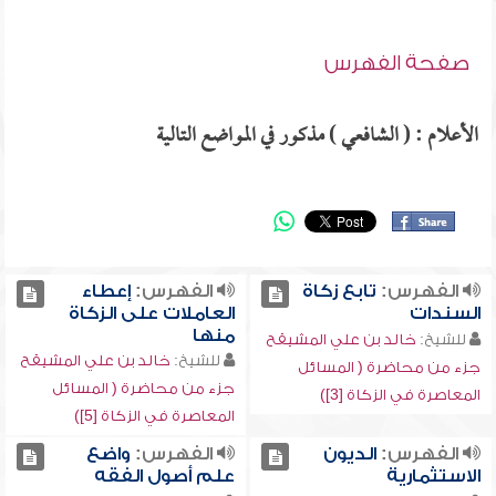
صفحة الفهرس
الأعلام : ( الشافعي ) مذكور في المواضع التالية
الفهرس:
تابع زكاة
الفهرس:
إعطاء
السندات
العاملات على الزكاة
منها
للشيخ:
خالد بن علي المشيقح
للشيخ:
خالد بن علي المشيقح
جزء من محاضرة ( المسائل
جزء من محاضرة ( المسائل
المعاصرة في الزكاة [3])
المعاصرة في الزكاة [5])
الفهرس:
الديون
الفهرس:
واضع
الاستثمارية
علم أصول الفقه