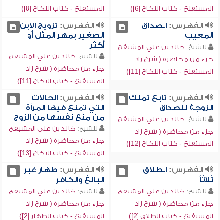
المستقنع - كتاب النكاح [6])
المستقنع - كتاب النكاح [8])
الفهرس:
الصداق
الفهرس:
تزويج الابن
المعيب
الصغير بمهر المثل أو
أكثر
للشيخ:
خالد بن علي المشيقح
للشيخ:
خالد بن علي المشيقح
جزء من محاضرة ( شرح زاد
جزء من محاضرة ( شرح زاد
المستقنع - كتاب النكاح [11])
المستقنع - كتاب النكاح [11])
الفهرس:
تابع تملك
الفهرس:
الحالات
الزوجة للصداق
التي تمنع فيها المرأة
من منع نفسها من الزوج
للشيخ:
خالد بن علي المشيقح
للشيخ:
خالد بن علي المشيقح
جزء من محاضرة ( شرح زاد
جزء من محاضرة ( شرح زاد
المستقنع - كتاب النكاح [12])
المستقنع - كتاب النكاح [13])
الفهرس:
الطلاق
الفهرس:
ظهار غير
ثلاثاً
البالغ والكافر
للشيخ:
خالد بن علي المشيقح
للشيخ:
خالد بن علي المشيقح
جزء من محاضرة ( شرح زاد
جزء من محاضرة ( شرح زاد
المستقنع - كتاب الطلاق [2])
المستقنع - كتاب الظهار [2])