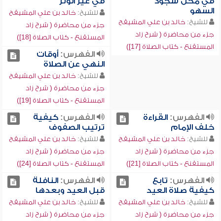
في محل سجود
في غير الوتر
السهو
للشيخ:
خالد بن علي المشيقح
للشيخ:
خالد بن علي المشيقح
جزء من محاضرة ( شرح زاد
جزء من محاضرة ( شرح زاد
المستقنع - كتاب الصلاة [18])
المستقنع - كتاب الصلاة [17])
الفهرس:
أوقات
النهي عن الصلاة
للشيخ:
خالد بن علي المشيقح
جزء من محاضرة ( شرح زاد
المستقنع - كتاب الصلاة [19])
الفهرس:
القراءة
الفهرس:
كيفية
خلف الإمام
ترتيب الصفوف
للشيخ:
خالد بن علي المشيقح
للشيخ:
خالد بن علي المشيقح
جزء من محاضرة ( شرح زاد
جزء من محاضرة ( شرح زاد
المستقنع - كتاب الصلاة [21])
المستقنع - كتاب الصلاة [24])
الفهرس:
تابع
الفهرس:
النافلة
كيفية صلاة العيد
قبل العيد وبعدها
للشيخ:
خالد بن علي المشيقح
للشيخ:
خالد بن علي المشيقح
جزء من محاضرة ( شرح زاد
جزء من محاضرة ( شرح زاد