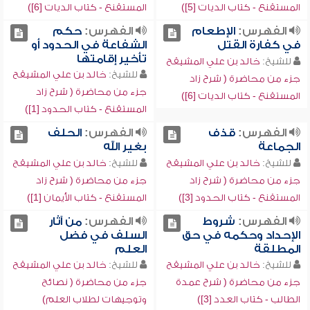
المستقنع - كتاب الديات [5])
المستقنع - كتاب الديات [6])
الفهرس:
الإطعام
الفهرس:
حكم
في كفارة القتل
الشفاعة في الحدود أو
تأخير إقامتها
للشيخ:
خالد بن علي المشيقح
للشيخ:
خالد بن علي المشيقح
جزء من محاضرة ( شرح زاد
جزء من محاضرة ( شرح زاد
المستقنع - كتاب الديات [6])
المستقنع - كتاب الحدود [1])
الفهرس:
قذف
الفهرس:
الحلف
الجماعة
بغير الله
للشيخ:
خالد بن علي المشيقح
للشيخ:
خالد بن علي المشيقح
جزء من محاضرة ( شرح زاد
جزء من محاضرة ( شرح زاد
المستقنع - كتاب الحدود [3])
المستقنع - كتاب الأيمان [1])
الفهرس:
شروط
الفهرس:
من آثار
الإحداد وحكمه في حق
السلف في فضل
المطلقة
العلم
للشيخ:
خالد بن علي المشيقح
للشيخ:
خالد بن علي المشيقح
جزء من محاضرة ( شرح عمدة
جزء من محاضرة ( نصائح
الطالب - كتاب العدد [3])
وتوجيهات لطلاب العلم)