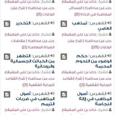
للشيخ:
خالد بن علي المشيقح
للشيخ:
خالد بن علي المشيقح
جزء من محاضرة ( المسائل
جزء من محاضرة ( شرح متن
المعاصرة في الزكاة [5])
الورقات [5])
الفهرس:
تمذهب
الفهرس:
التخدير
العامي
للشيخ:
خالد بن علي المشيقح
للشيخ:
خالد بن علي المشيقح
جزء من محاضرة ( شرح متن
جزء من محاضرة ( مفطرات
الورقات [25])
الصيام المعاصرة [1])
الفهرس:
حكم
الفهرس:
التطهر
الوضوء من اللحوم
من الخبائث الجسمانية
المحرمة
والروحانية
للشيخ:
خالد بن علي المشيقح
للشيخ:
خالد بن علي المشيقح
جزء من محاضرة ( شرح القواعد
جزء من محاضرة ( شرح القواعد
النورانية الفقهية [3])
النورانية الفقهية [3])
الفهرس:
أصول
الفهرس:
أصول
المذاهب في إزالة
المذاهب في ضربات
النجاسة
التيمم
للشيخ:
خالد بن علي المشيقح
للشيخ:
خالد بن علي المشيقح