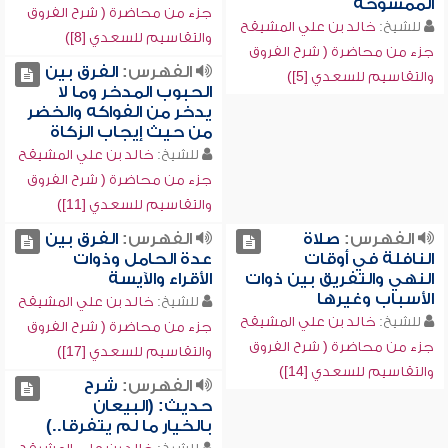
الممسوحة
جزء من محاضرة ( شرح الفروق
للشيخ:
خالد بن علي المشيقح
والتقاسيم للسعدي [8])
جزء من محاضرة ( شرح الفروق
الفهرس:
الفرق بين
والتقاسيم للسعدي [5])
الحبوب المدخر وما لا
يدخر من الفواكه والخضر
من حيث إيجاب الزكاة
للشيخ:
خالد بن علي المشيقح
جزء من محاضرة ( شرح الفروق
والتقاسيم للسعدي [11])
الفهرس:
صلاة
الفهرس:
الفرق بين
النافلة في أوقات
عدة الحامل وذوات
النهي والتفريق بين ذوات
الأقراء والآيسة
الأسباب وغيرها
للشيخ:
خالد بن علي المشيقح
للشيخ:
خالد بن علي المشيقح
جزء من محاضرة ( شرح الفروق
جزء من محاضرة ( شرح الفروق
والتقاسيم للسعدي [17])
والتقاسيم للسعدي [14])
الفهرس:
شرح
حديث: (البيعان
بالخيار ما لم يتفرقا..)