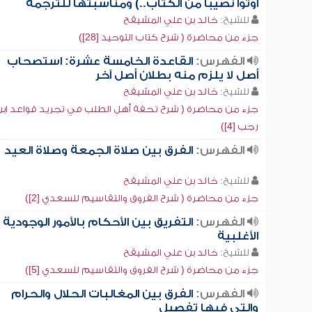
أوتوا نصيباً من الكتاب..) ومناسبتها للترجمة
للشيخ:
خالد بن علي المشيقح
جزء من محاضرة ( شرح كتاب التوحيد [28])
الفهرس:
القاعدة الخامسة عشرة: استصحاب
أصل لا يلزم منه بطلان أصل آخر
للشيخ:
خالد بن علي المشيقح
جزء من محاضرة ( شرح تحفة أهل الطلب في تجريد قواعد اب
رجب [4])
الفهرس:
الفرق بين صلاة الجمعة وصلاة العيد
للشيخ:
خالد بن علي المشيقح
جزء من محاضرة ( شرح الفروق والتقاسيم للسعدي [2])
الفهرس:
التفريق بين الأحكام بالأمور الوجودية
الأغلبية
للشيخ:
خالد بن علي المشيقح
جزء من محاضرة ( شرح الفروق والتقاسيم للسعدي [5])
الفهرس:
الفرق بين المغالبات الحلال والحرام
والتي فيها تفصيل