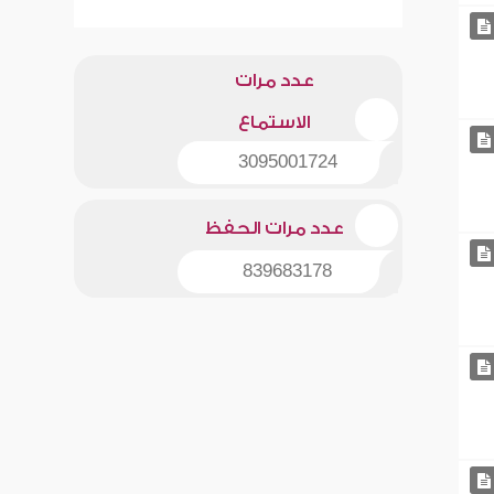
عدد مرات
الاستماع
3095001724
عدد مرات الحفظ
839683178