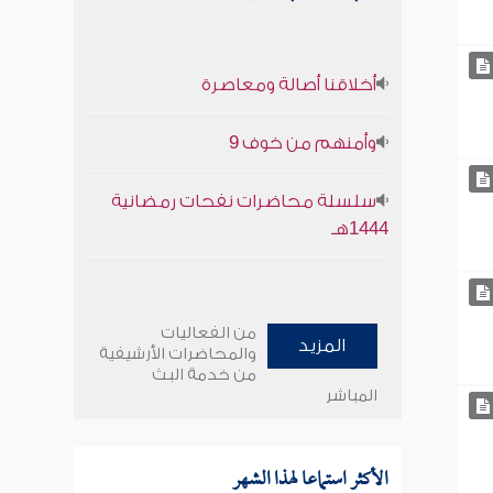
أخلاقنا أصالة ومعاصرة
وأمنهم من خوف 9
سلسلة محاضرات نفحات رمضانية
1444هـ
من الفعاليات
المزيد
والمحاضرات الأرشيفية
من خدمة البث
المباشر
الأكثر استماعا لهذا الشهر