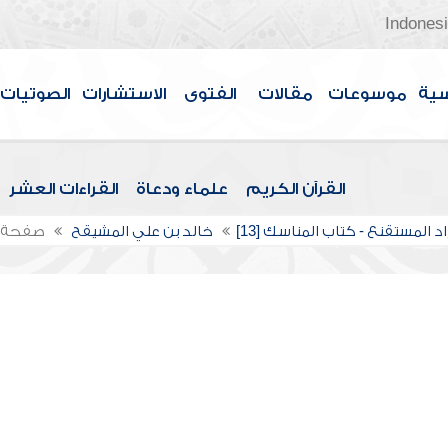
Indones
سية
موسوعات
مقالات
الفتوى
الاستشارات
الصوتيات
القرآن الكريم
علماء ودعاة
القراءات العشر
د المستقنع - كتاب المناسك [13]
خالد بن علي المشيقح
صفحة 