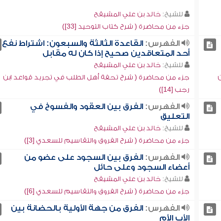
للشيخ:
خالد بن علي المشيقح
جزء من محاضرة ( شرح كتاب التوحيد [33])
الفهرس:
القاعدة الثالثة والسبعون: اشتراط نفع
أحد المتعاقدين صحيح إذا كان له مقابل
للشيخ:
خالد بن علي المشيقح
ن
جزء من محاضرة ( شرح تحفة أهل الطلب في تجريد قواعد ابن
رجب [14])
الفهرس:
الفرق بين العقود والفسوخ في
التعليق
للشيخ:
خالد بن علي المشيقح
جزء من محاضرة ( شرح الفروق والتقاسيم للسعدي [3])
الفهرس:
الفرق بين السجود على عضو من
أعضاء السجود وعلى حائل
للشيخ:
خالد بن علي المشيقح
جزء من محاضرة ( شرح الفروق والتقاسيم للسعدي [6])
الفهرس:
الفرق من جهة الأولية بالحضانة بين
الأب الأم