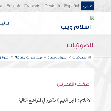
عربي
Español
Deutsch
Français
English
ia
الرئي
الصوتيات
الصوتيات
علماء ودعاة
محاضرات مفرغة
شرح زا
صفحة الفهرس
الأعلام : ( ابن القيم ) مذكور في المواضع التالية