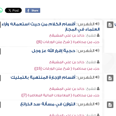
الفهرس:
أقسام الكلام من حيث استعماله وآراء
العلماء في المجاز
للشيخ:
خالد بن علي المشيقح
جزء من محاضرة ( شرح متن الورقات [6])
الفهرس:
حجية إقرار الله عز وجل
للشيخ:
خالد بن علي المشيقح
جزء من محاضرة ( شرح متن الورقات [15])
الفهرس:
أقسام الإجارة المنتهية بالتمليك
للشيخ:
خالد بن علي المشيقح
جزء من محاضرة ( المعاملات المالية المعاصرة [7])
الفهرس:
التوازن في مسألة سد الذرائع
للشيخ:
خالد بن علي المشيقح