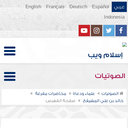
عربي
Español
Deutsch
Français
English
Indonesia
الصوتيات
الصوتيات
علماء ودعاة
محاضرات مفرغة
خالد بن علي المشيقح
صفحة الفهرس