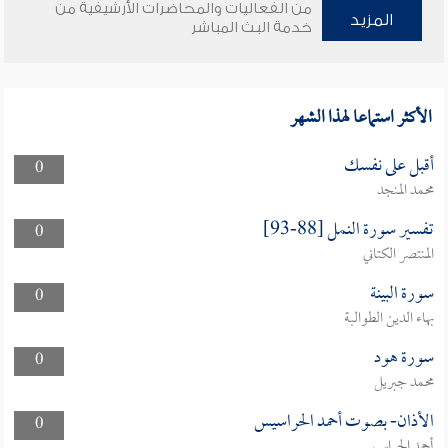
من الفعاليات والمحاضرات الأرشيفية من
المزيد
خدمة البث المباشر
الأكثر استماعا لهذا الشهر
أقبل على نفسك
0
محمد المنجد
تفسير سورة النمل [88-93]
0
المنتصر الكتاني
سورة البينة
0
بهاء الدين الطوالبة
سورة هود
0
محمد جبريل
الأذان- بصوت أحمد الحراسيس
0
أحمد الحراسيس