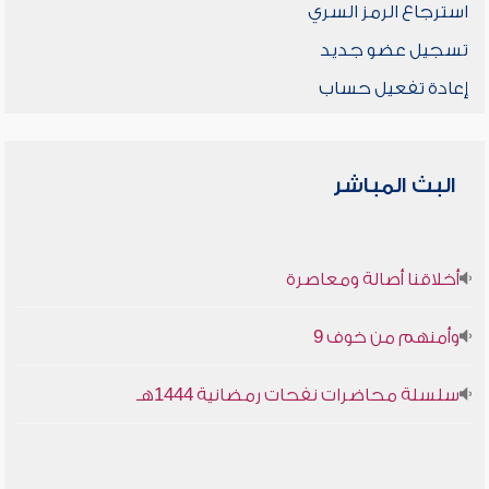
استرجاع الرمز السري
تسجيل عضو جديد
إعادة تفعيل حساب
البث المباشر
أخلاقنا أصالة ومعاصرة
وأمنهم من خوف 9
سلسلة محاضرات نفحات رمضانية 1444هـ