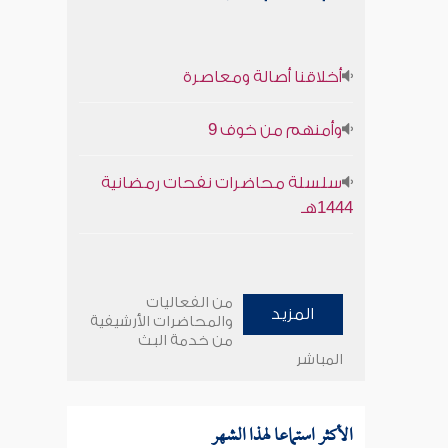
أخلاقنا أصالة ومعاصرة
وأمنهم من خوف 9
سلسلة محاضرات نفحات رمضانية
1444هـ
من الفعاليات
المزيد
والمحاضرات الأرشيفية
من خدمة البث
المباشر
الأكثر استماعا لهذا الشهر