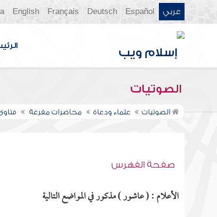
عربي
Español
Deutsch
Français
English
ia
الرئي
الصوتيات
الصوتيات
علماء ودعاة
محاضرات مفرغة
فتاوى ن
صفحة الفهرس
الأعلام : ( عاشور ) مذكور في المواضع التالية