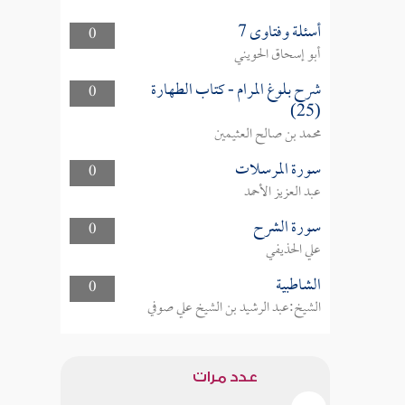
أسئلة وفتاوى 7
0
أبو إسحاق الحويني
شرح بلوغ المرام - كتاب الطهارة
0
(25)
محمد بن صالح العثيمين
سورة المرسلات
0
عبد العزيز الأحمد
سورة الشرح
0
علي الحذيفي
الشاطبية
0
الشيخ:عبد الرشيد بن الشيخ علي صوفي
عدد مرات