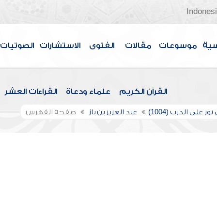
Indones
سية
موسوعات
مقالات
الفتوى
الاستشارات
الصوتيات
القرآن الكريم
علماء ودعاة
القراءات العشر
ور على الدرب (1004)
عبد العزيز بن باز
صفحة الفهرس