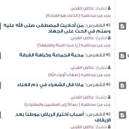
للشيخ:
عائض القرني
جزء من محاضرة ( الدعاء هو العبادة)
الفهرس:
من أحاديث المصطفى صلى الله عليه
وسلم في الحث على الجهاد
للشيخ:
عائض القرني
جزء من محاضرة ( يا حبذا الجنة واقترابها!)
الفهرس:
محبة الجماعة وكراهة الفرقة
للشيخ:
عائض القرني
جزء من محاضرة ( صفات أولياء الله)
الفهرس:
ماذا قال الشعراء في ذم الغناء
للشيخ:
عائض القرني
جزء من محاضرة ( رسالة إلى المغنيين والمغنيات)
الفهرس:
أسباب اختيار الرياض موطناً بعد
الإيقاف
للشيخ:
عائض القرني