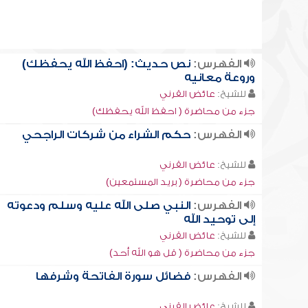
الفهرس:
نص حديث: (احفظ الله يحفظك)
وروعة معانيه
للشيخ:
عائض القرني
جزء من محاضرة ( احفظ الله يحفظك)
الفهرس:
حكم الشراء من شركات الراجحي
للشيخ:
عائض القرني
جزء من محاضرة ( بريد المستمعين)
الفهرس:
النبي صلى الله عليه وسلم ودعوته
إلى توحيد الله
للشيخ:
عائض القرني
جزء من محاضرة ( قل هو الله أحد)
الفهرس:
فضائل سورة الفاتحة وشرفها
للشيخ:
عائض القرني