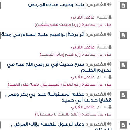
الفهرس:
باب: وجوب عيادة المريض
للشيخ:
عائض القرني
جزء من محاضرة ( وإذا مرضت فهو يشفين)
الفهرس:
أثر بركة إبراهيم عليه السلام في مكة
للشيخ:
عائض القرني
جزء من محاضرة ( إبراهيم إمام التوحيد)
الفهرس:
شرح حديث أبي ذر رضي الله عنه في
تحريم الظلم
للشيخ:
عائض القرني
جزء من محاضرة ( ذو العرش المجيد ينزل نعمه على العبيد)
الفهرس:
عظم المسئولية عند أبي بكر وعمر ,
قضايا حديث أبي حميد
للشيخ:
عائض القرني
جزء من محاضرة ( أنقذ نفسك يا مسكين!)
الفهرس:
دعاء الرسول لنفسه بإزالة المرض ,