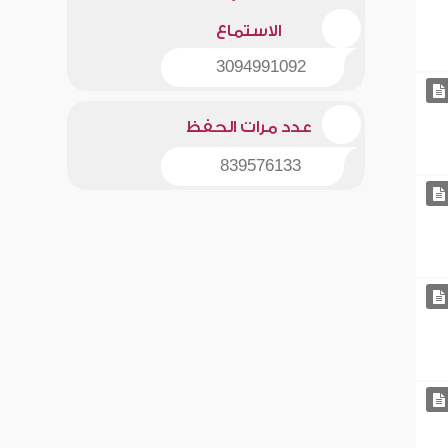
الاستماع
3094991092
عدد مرات الحفظ
839576133