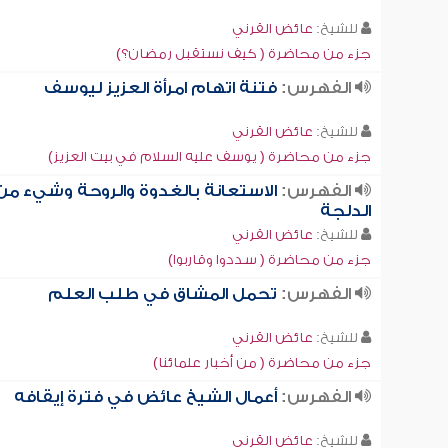
للشيخ:
عائض القرني
جزء من محاضرة ( كيف نستقبل رمضان؟)
الفهرس:
فتنة اتهام امرأة العزيز ليوسف
للشيخ:
عائض القرني
جزء من محاضرة ( يوسف عليه السلام في بيت العزيز)
الفهرس:
الاستعانة بالغدوة والروحة وشيء من
الدلجة
للشيخ:
عائض القرني
جزء من محاضرة ( سددوا وقاربوا)
الفهرس:
تحمل المشاق في طلب العلم
للشيخ:
عائض القرني
جزء من محاضرة ( من أخبار علمائنا)
الفهرس:
أعمال الشيخ عائض في فترة إيقافه
للشيخ:
عائض القرني