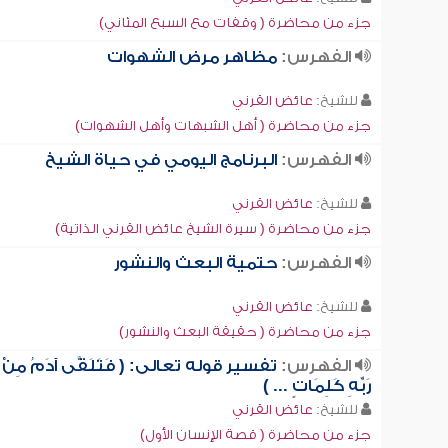
جزء من محاضرة ( وقفات مع السبع المثاني)
الفهرس:
مظاهر مرض الشهوات
للشيخ:
عائض القرني
جزء من محاضرة ( أهل الشبهات وأهل الشهوات)
الفهرس:
البرنامج اليومي في حياة الشيخ
للشيخ:
عائض القرني
جزء من محاضرة ( سيرة الشيخ عائض القرني الذاتية)
الفهرس:
حتمية البعث والنشور
للشيخ:
عائض القرني
جزء من محاضرة ( حقيقة البعث والنشور)
الفهرس:
تفسير قوله تعالى: ( فَتَلَقَّى آدَمُ مِنْ
رَبِّهِ كَلِمَاتٍ ... )
للشيخ:
عائض القرني
جزء من محاضرة ( قصة الإنسان الأول)