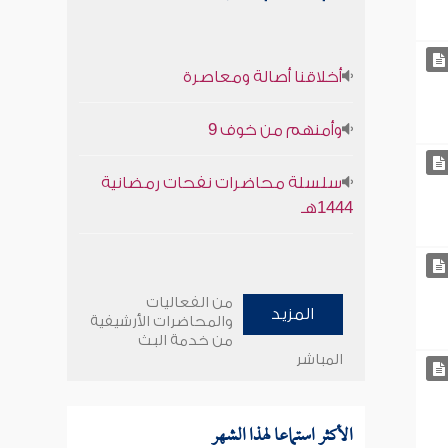
أخلاقنا أصالة ومعاصرة
وأمنهم من خوف 9
سلسلة محاضرات نفحات رمضانية
1444هـ
من الفعاليات
المزيد
والمحاضرات الأرشيفية
من خدمة البث
المباشر
الأكثر استماعا لهذا الشهر