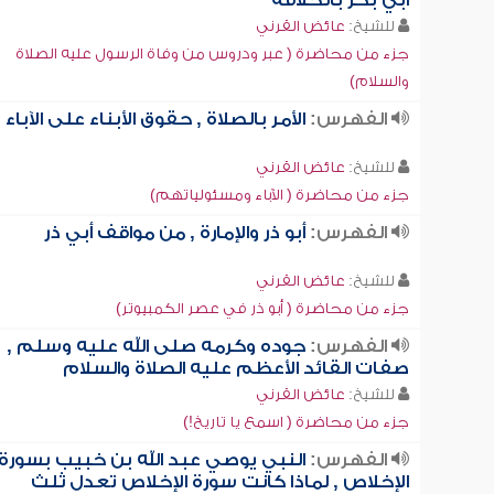
أبي بكر بالخلافة
للشيخ:
عائض القرني
جزء من محاضرة ( عبر ودروس من وفاة الرسول عليه الصلاة
والسلام)
الفهرس:
الأمر بالصلاة , حقوق الأبناء على الآباء
للشيخ:
عائض القرني
جزء من محاضرة ( الآباء ومسئولياتهم)
الفهرس:
أبو ذر والإمارة , من مواقف أبي ذر
للشيخ:
عائض القرني
جزء من محاضرة ( أبو ذر في عصر الكمبيوتر)
الفهرس:
جوده وكرمه صلى الله عليه وسلم ,
صفات القائد الأعظم عليه الصلاة والسلام
للشيخ:
عائض القرني
جزء من محاضرة ( اسمع يا تاريخ!)
الفهرس:
النبي يوصي عبد الله بن خبيب بسورة
الإخلاص , لماذا كانت سورة الإخلاص تعدل ثلث