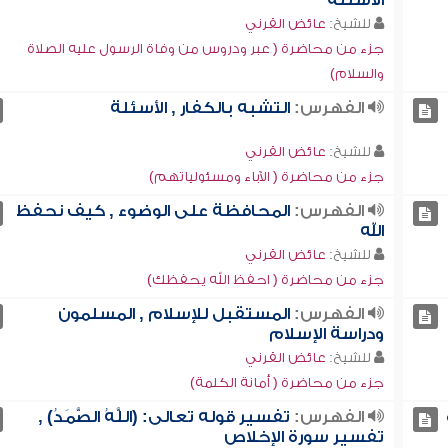
الأسئلة
للشيخ:
عائض القرني
جزء من محاضرة ( عبر ودروس من وفاة الرسول عليه الصلاة
والسلام)
الفهرس:
التشبه بالكفار , الأسئلة
للشيخ:
عائض القرني
جزء من محاضرة ( الآباء ومسئولياتهم)
الفهرس:
المحافظة على الوضوء , كيف نحفظ
الله
للشيخ:
عائض القرني
جزء من محاضرة ( احفظ الله يحفظك)
الفهرس:
المستقبل للإسلام , المسلمون
ودراسة الإسلام
للشيخ:
عائض القرني
جزء من محاضرة ( أمانة الكلمة)
الفهرس:
تفسير قوله تعالى: (اللَّهُ الصَّمَدُ) ,
تفسير سورة الإخلاص