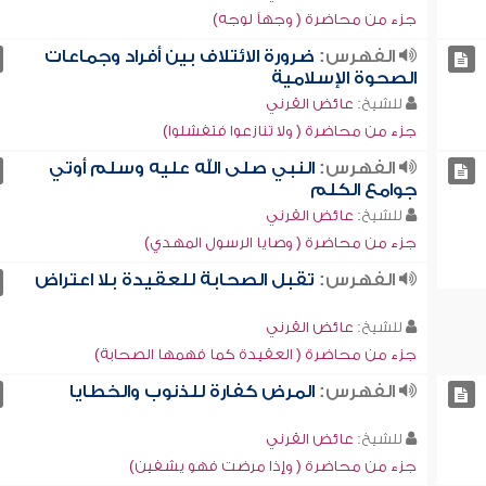
جزء من محاضرة ( وجهاً لوجه)
الفهرس:
ضرورة الائتلاف بين أفراد وجماعات
الصحوة الإسلامية
للشيخ:
عائض القرني
جزء من محاضرة ( ولا تنازعوا فتفشلوا)
الفهرس:
النبي صلى الله عليه وسلم أوتي
جوامع الكلم
للشيخ:
عائض القرني
جزء من محاضرة ( وصايا الرسول المهدي)
الفهرس:
تقبل الصحابة للعقيدة بلا اعتراض
للشيخ:
عائض القرني
جزء من محاضرة ( العقيدة كما فهمها الصحابة)
الفهرس:
المرض كفارة للذنوب والخطايا
للشيخ:
عائض القرني
جزء من محاضرة ( وإذا مرضت فهو يشفين)