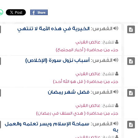
الفهرس:
الخيرية في هذه الأمة لا تنتهي
للشيخ:
عائض القرني
جزء من محاضرة ( أخبار المجتمع)
الفهرس:
أسباب نزول سورة (الإخلاص)
للشيخ:
عائض القرني
جزء من محاضرة ( قل هو الله أحد)
الفهرس:
فضل شهر رمضان
للشيخ:
عائض القرني
جزء من محاضرة ( هدي السلف في رمضان)
الفهرس:
سماحة الإسلام ويسر تعلمه والعمل
به
للشيخ:
عائض القرني