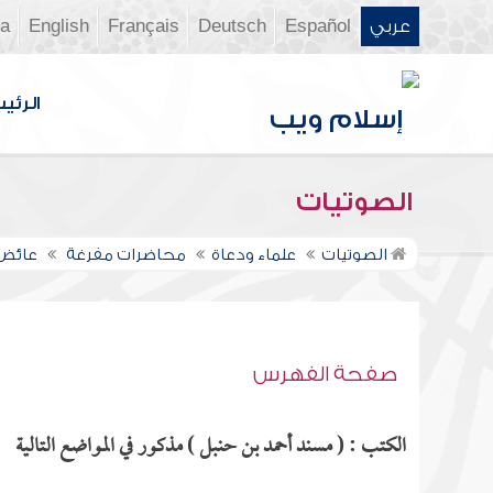
عربي
Español
Deutsch
Français
English
ia
الرئي
الصوتيات
الصوتيات
علماء ودعاة
محاضرات مفرغة
عائض 
صفحة الفهرس
الكتب : ( مسند أحمد بن حنبل ) مذكور في المواضع التالية