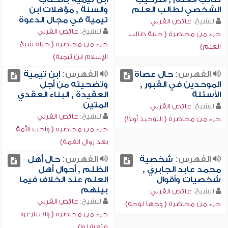
الشخصي لطالب العلم
والسنة , مؤهلات ابن
تيمية في مجال الدعوة
للشيخ:
عائض القرني
للشيخ:
عائض القرني
جزء من محاضرة ( حلية طالب
جزء من محاضرة ( حياة شيخ
العلم)
الإسلام ابن تيمية)
الفهرس:
حال عصاة
الفهرس:
ابن تيمية
الموحدين في القبور ,
وتضحيته من أجل
الأسئلة
العقيدة , البناء العقدي
المتين
للشيخ:
عائض القرني
للشيخ:
عائض القرني
جزء من محاضرة ( التوحيد أولاً!)
جزء من محاضرة ( واجب الأمة
بعد زوال الغمة)
الفهرس:
شخصية
الفهرس:
حال أهل
محمد عابد الجابري ,
الظلم , أحوال أهل
شخصيات وأقوال
العلم عند الخلاف فيما
بينهم
للشيخ:
عائض القرني
للشيخ:
عائض القرني
جزء من محاضرة ( وجهاً لوجه)
جزء من محاضرة ( ولا تنازعوا
فتفشلوا)