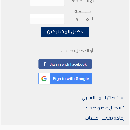
المستخدم:
كـلـــمـة
الـمـــــرور:
دخول المشتركين
أو الدخول بحساب
استرجاع الرمز السري
تسجيل عضو جديد
إعادة تفعيل حساب