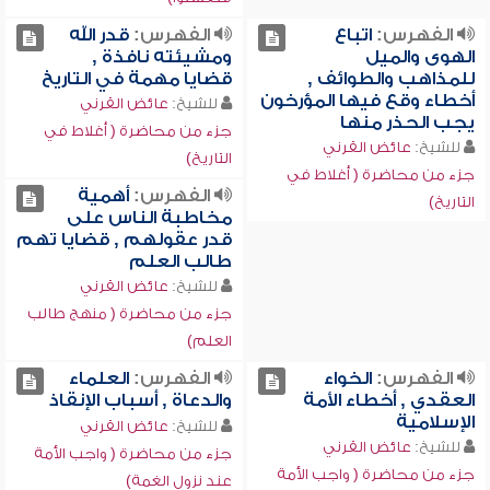
الفهرس:
اتباع
الفهرس:
قدر الله
الهوى والميل
ومشيئته نافذة ,
للمذاهب والطوائف ,
قضايا مهمة في التاريخ
أخطاء وقع فيها المؤرخون
للشيخ:
عائض القرني
يجب الحذر منها
جزء من محاضرة ( أغلاط في
للشيخ:
عائض القرني
التاريخ)
جزء من محاضرة ( أغلاط في
الفهرس:
أهمية
التاريخ)
مخاطبة الناس على
قدر عقولهم , قضايا تهم
طالب العلم
للشيخ:
عائض القرني
جزء من محاضرة ( منهج طالب
العلم)
الفهرس:
الخواء
الفهرس:
العلماء
العقدي , أخطاء الأمة
والدعاة , أسباب الإنقاذ
الإسلامية
للشيخ:
عائض القرني
للشيخ:
عائض القرني
جزء من محاضرة ( واجب الأمة
جزء من محاضرة ( واجب الأمة
عند نزول الغمة)