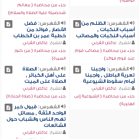
الواهية)
جزء من محاضرة ( معالم
شخصيته عليه الصلاة والسلام)
الفهرس:
الظلم من
الفهرس:
فضل
أسباب النكبات ,
الأنصار , فوائد من
أسباب النكبات والمصائب
خطبة عمر بن الخطاب
للشيخ:
عائض القرني
للشيخ:
عائض القرني
جزء من محاضرة ( مصائب قوم
جزء من محاضرة ( من كنوز
عند قوم فوائد)
السيرة)
الفهرس:
واجبنا
الفهرس:
الصلاة
تعرية الباطل , واجبنا
على أهل الكبائر ,
أمام سقوط الشيوعية
الصلاة على الميت
للشيخ:
عائض القرني
للشيخ:
عائض القرني
جزء من محاضرة ( الشيوعية إلى
جزء من محاضرة ( صلاة الجنازة)
الهاوية)
الفهرس:
قبول خبر
الواحد الثقة , مسائل
تهم الناس والشباب حول
الشائعات
للشيخ:
عائض القرني