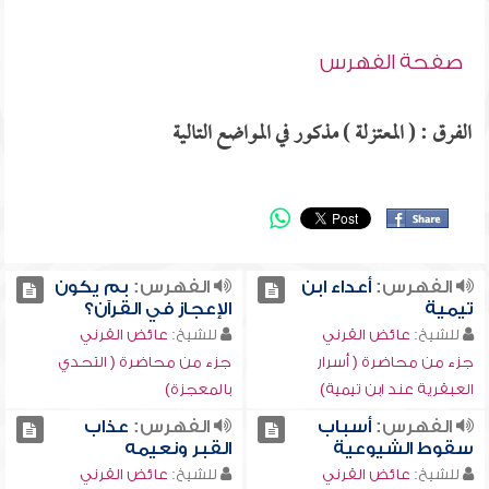
صفحة الفهرس
الفرق : ( المعتزلة ) مذكور في المواضع التالية
الفهرس:
أعداء ابن
الفهرس:
بم يكون
تيمية
الإعجاز في القرآن؟
للشيخ:
عائض القرني
للشيخ:
عائض القرني
جزء من محاضرة ( أسرار
جزء من محاضرة ( التحدي
العبقرية عند ابن تيمية)
بالمعجزة)
الفهرس:
أسباب
الفهرس:
عذاب
سقوط الشيوعية
القبر ونعيمه
للشيخ:
عائض القرني
للشيخ:
عائض القرني