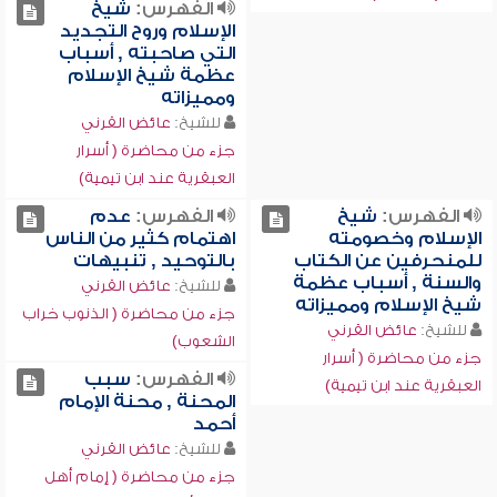
الفهرس:
شيخ
الإسلام وروح التجديد
التي صاحبته , أسباب
عظمة شيخ الإسلام
ومميزاته
للشيخ:
عائض القرني
جزء من محاضرة ( أسرار
العبقرية عند ابن تيمية)
الفهرس:
شيخ
الفهرس:
عدم
الإسلام وخصومته
اهتمام كثير من الناس
للمنحرفين عن الكتاب
بالتوحيد , تنبيهات
والسنة , أسباب عظمة
للشيخ:
عائض القرني
شيخ الإسلام ومميزاته
جزء من محاضرة ( الذنوب خراب
للشيخ:
عائض القرني
الشعوب)
جزء من محاضرة ( أسرار
الفهرس:
سبب
العبقرية عند ابن تيمية)
المحنة , محنة الإمام
أحمد
للشيخ:
عائض القرني
جزء من محاضرة ( إمام أهل