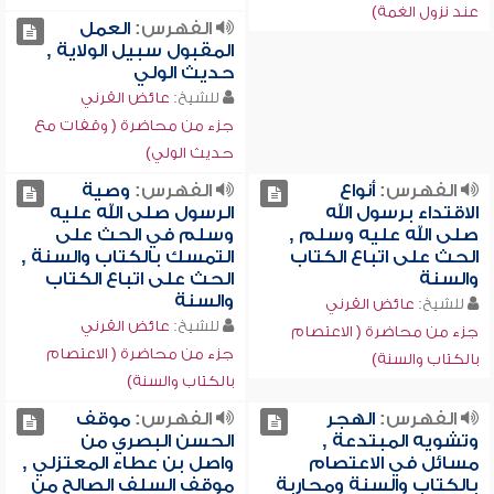
عند نزول الغمة)
الفهرس:
العمل
المقبول سبيل الولاية ,
حديث الولي
للشيخ:
عائض القرني
جزء من محاضرة ( وقفات مع
حديث الولي)
الفهرس:
أنواع
الفهرس:
وصية
الاقتداء برسول الله
الرسول صلى الله عليه
صلى الله عليه وسلم ,
وسلم في الحث على
الحث على اتباع الكتاب
التمسك بالكتاب والسنة ,
والسنة
الحث على اتباع الكتاب
والسنة
للشيخ:
عائض القرني
للشيخ:
عائض القرني
جزء من محاضرة ( الاعتصام
جزء من محاضرة ( الاعتصام
بالكتاب والسنة)
بالكتاب والسنة)
الفهرس:
الهجر
الفهرس:
موقف
وتشويه المبتدعة ,
الحسن البصري من
مسائل في الاعتصام
واصل بن عطاء المعتزلي ,
بالكتاب والسنة ومحاربة
موقف السلف الصالح من