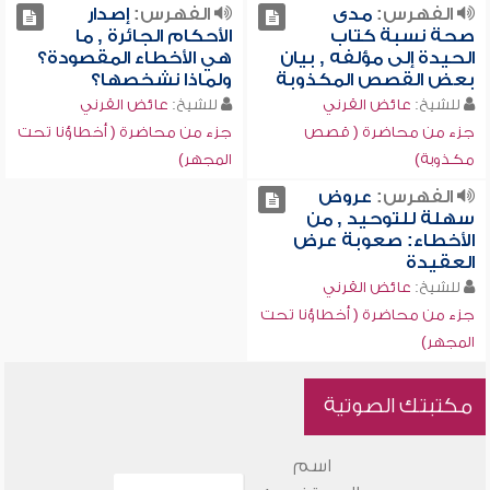
الفهرس:
مدى
الفهرس:
إصدار
صحة نسبة كتاب
الأحكام الجائرة , ما
الحيدة إلى مؤلفه , بيان
هي الأخطاء المقصودة؟
بعض القصص المكذوبة
ولماذا نشخصها؟
للشيخ:
عائض القرني
للشيخ:
عائض القرني
جزء من محاضرة ( قصص
جزء من محاضرة ( أخطاؤنا تحت
مكذوبة)
المجهر)
الفهرس:
عروض
سهلة للتوحيد , من
الأخطاء: صعوبة عرض
العقيدة
للشيخ:
عائض القرني
جزء من محاضرة ( أخطاؤنا تحت
المجهر)
مكتبتك الصوتية
اسم