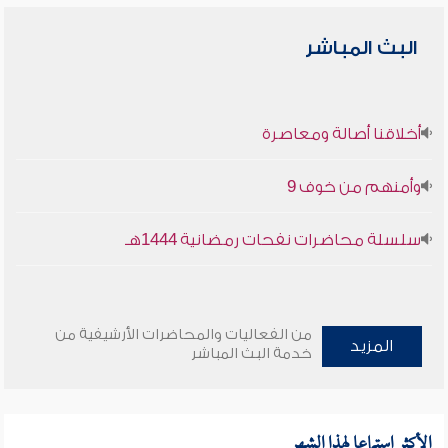
البث المباشر
أخلاقنا أصالة ومعاصرة
وأمنهم من خوف 9
سلسلة محاضرات نفحات رمضانية 1444هـ
من الفعاليات والمحاضرات الأرشيفية من
المزيد
خدمة البث المباشر
الأكثر استماعا لهذا الشهر