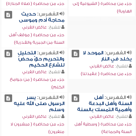
جزء من محاضرة ( الشيوعية إلى
جزء من محاضرة ( صلاة الجنازة)
الهاوية)
الفهرس:
حديث
محاجة آدم وموسى
للشيخ:
عائض القرني
جزء من محاضرة ( موقف أهل
السنة من الجبرية والقدرية)
الفهرس:
الموحد لا
الفهرس:
التحليل
يخلد في النار
والتحريم حقٌ محضٌ
للشارع الحكيم
للشيخ:
عائض القرني
للشيخ:
عائض القرني
جزء من محاضرة ( عقيدتنا)
جزء من محاضرة ( من جوامع
الكلم)
الفهرس:
أهل
الفهرس:
يسر
السنة وأهل البدعة
الرسول صلى الله عليه
وأهمية التمسك بالسنة
وسلم
للشيخ:
عائض القرني
للشيخ:
عائض القرني
جزء من محاضرة ( وسطية أهل
جزء من محاضرة ( مبشرون لا
السنة والجماعة)
منفرون)