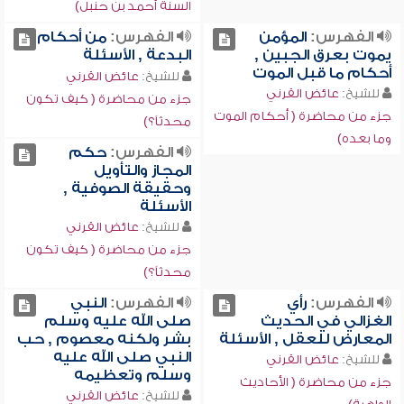
السنة أحمد بن حنبل)
الفهرس:
المؤمن
الفهرس:
من أحكام
يموت بعرق الجبين ,
البدعة , الأسئلة
أحكام ما قبل الموت
للشيخ:
عائض القرني
للشيخ:
عائض القرني
جزء من محاضرة ( كيف تكون
جزء من محاضرة ( أحكام الموت
محدثاً؟)
وما بعده)
الفهرس:
حكم
المجاز والتأويل
وحقيقة الصوفية ,
الأسئلة
للشيخ:
عائض القرني
جزء من محاضرة ( كيف تكون
محدثاً؟)
الفهرس:
رأي
الفهرس:
النبي
الغزالي في الحديث
صلى الله عليه وسلم
المعارض للعقل , الأسئلة
بشر ولكنه معصوم , حب
النبي صلى الله عليه
للشيخ:
عائض القرني
وسلم وتعظيمه
جزء من محاضرة ( الأحاديث
للشيخ:
عائض القرني