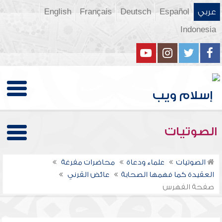
عربي
Español
Deutsch
Français
English
Indonesia
الصوتيات
الصوتيات
علماء ودعاة
محاضرات مفرغة
العقيدة كما فهمها الصحابة
عائض القرني
صفحة الفهرس