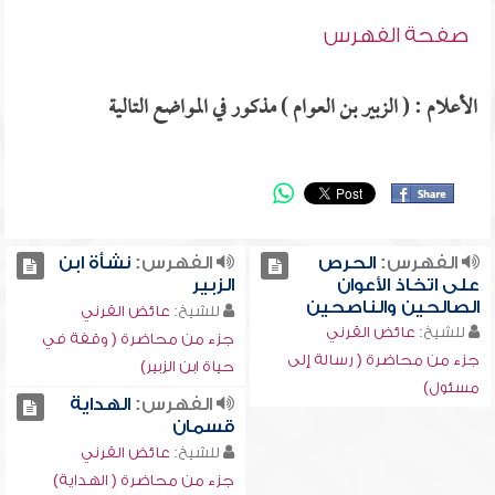
صفحة الفهرس
الأعلام : ( الزبير بن العوام ) مذكور في المواضع التالية
الفهرس:
الحرص
الفهرس:
نشأة ابن
على اتخاذ الأعوان
الزبير
الصالحين والناصحين
للشيخ:
عائض القرني
للشيخ:
عائض القرني
جزء من محاضرة ( وقفة في
جزء من محاضرة ( رسالة إلى
حياة ابن الزبير)
مسئول)
الفهرس:
الهداية
قسمان
للشيخ:
عائض القرني
جزء من محاضرة ( الهداية)