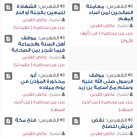
الفهرس:
معاملة
الفهرس:
الشهادة
الصالحين لمن أساء
للمعين بالجنة أو النار
إليهم
للشيخ:
عائض القرني
للشيخ:
عائض القرني
جزء من محاضرة ( عقيدتنا)
جزء من محاضرة ( فن تأليف
الفهرس:
موقف
الأرواح)
أهل السنة والجماعة
فيما شجر بين الصحابة
للشيخ:
عائض القرني
جزء من محاضرة ( عقيدتنا)
الفهرس:
موقف
الفهرس:
أبو
الرسول صلى الله عليه
محذورة المؤذن في
وسلم مع أسامة بن زيد
يوم ميلاده
للشيخ:
عائض القرني
للشيخ:
عائض القرني
جزء من محاضرة ( من أخبار
جزء من محاضرة ( من أخبار
السلف)
السلف)
الفهرس:
نقض
الفهرس:
فتح مكة
قريش للصلح
للشيخ:
عائض القرني
للشيخ:
عائض القرني