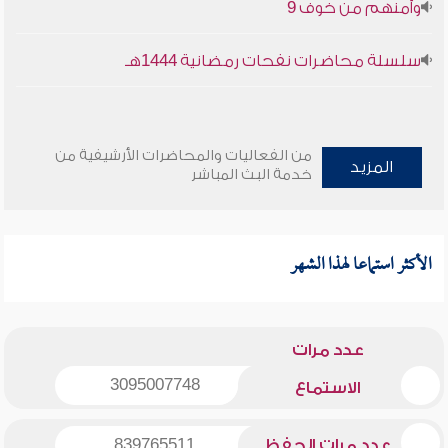
وأمنهم من خوف 9
سلسلة محاضرات نفحات رمضانية 1444هـ
من الفعاليات والمحاضرات الأرشيفية من
المزيد
خدمة البث المباشر
الأكثر استماعا لهذا الشهر
عدد مرات
3095007748
الاستماع
عدد مرات الحفظ
839765511