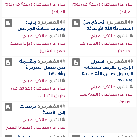
جزء من محاضرة ( مكة في يوم
جزء من محاضرة ( مكة في يوم
الميلاد)
الميلاد)
الفهرس:
نماذج من
الفهرس:
باب:
استجابة الله لأوليائه
وجوب عيادة المريض
للشيخ:
عائض القرني
للشيخ:
عائض القرني
جزء من محاضرة ( الدعاء هو
جزء من محاضرة ( وإذا مرضت
العبادة)
فهو يشفين)
الفهرس:
اقتران
الفهرس:
مقدمة
الإيمان بالرضا بأحكام
في فضل الجزيرة
الرسول صلى الله عليه
وأهلها
وسلم
للشيخ:
عائض القرني
للشيخ:
عائض القرني
جزء من محاضرة ( عوائق في
جزء من محاضرة ( التوبة بعد
طريق الشباب)
الظلم)
الفهرس:
برقيات
إلى الأحبة
للشيخ:
عائض القرني
جزء من محاضرة ( ضحايا الحب)