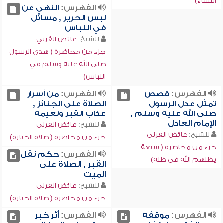
النساء)
الفهرس:
النهي عن
لبس الحرير , مسائل
في اللباس
للشيخ:
عائض القرني
جزء من محاضرة ( هدي الرسول
صلى الله عليه وسلم في
اللباس)
الفهرس:
قصص
الفهرس:
من أسرار
تمثل عدل الرسول
الصلاة على الجنائز ,
صلى الله عليه وسلم ,
عذاب القبر ونعيمه
الإمام العادل
للشيخ:
عائض القرني
للشيخ:
عائض القرني
جزء من محاضرة ( صلاة الجنازة)
جزء من محاضرة ( سبعة
الفهرس:
حكم نقل
يظلهم الله في ظله)
القبر , الصلاة على
الميت
للشيخ:
عائض القرني
جزء من محاضرة ( صلاة الجنازة)
الفهرس:
موقفه
الفهرس:
أثر خبر