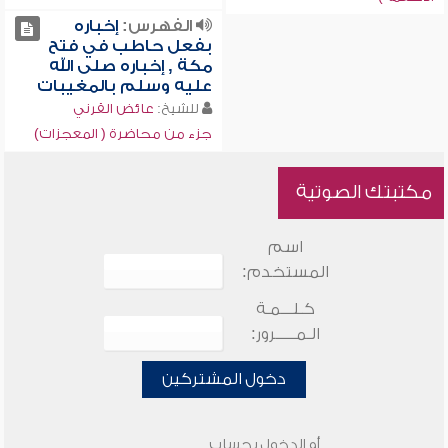
الفهرس:
إخباره
بفعل حاطب في فتح
مكة , إخباره صلى الله
عليه وسلم بالمغيبات
للشيخ:
عائض القرني
جزء من محاضرة ( المعجزات)
مكتبتك الصوتية
اسم
المستخدم:
كـلـــمـة
الـمـــــرور:
دخول المشتركين
أو الدخول بحساب