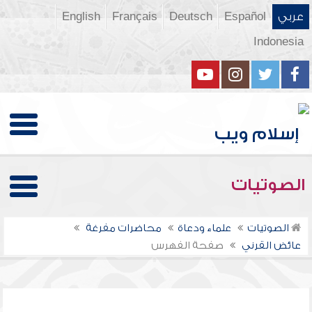
عربي
Español
Deutsch
Français
English
Indonesia
الصوتيات
الصوتيات
علماء ودعاة
محاضرات مفرغة
عائض القرني
صفحة الفهرس