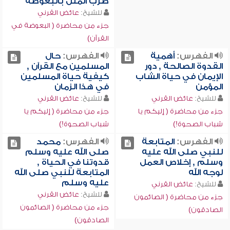
ضرب المثل بالبعوضة
للشيخ:
عائض القرني
جزء من محاضرة ( البعوضة في
القرآن)
الفهرس:
أهمية
الفهرس:
حال
القدوة الصالحة , دور
المسلمين مع القرآن ,
الإيمان في حياة الشاب
كيفية حياة المسلمين
المؤمن
في هذا الزمان
للشيخ:
عائض القرني
للشيخ:
عائض القرني
جزء من محاضرة ( إليكم يا
جزء من محاضرة ( إليكم يا
شباب الصحوة!)
شباب الصحوة!)
الفهرس:
المتابعة
الفهرس:
محمد
للنبي صلى الله عليه
صلى الله عليه وسلم
وسلم , إخلاص العمل
قدوتنا في الحياة ,
لوجه الله
المتابعة للنبي صلى الله
عليه وسلم
للشيخ:
عائض القرني
للشيخ:
عائض القرني
جزء من محاضرة ( الصائمون
جزء من محاضرة ( الصائمون
الصادقون)
الصادقون)