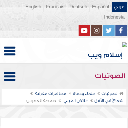
عربي
Español
Deutsch
Français
English
Indonesia
الصوتيات
الصوتيات
علماء ودعاة
محاضرات مفرغة
شعاعٌ في الأفق
عائض القرني
صفحة الفهرس