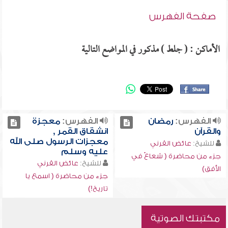
صفحة الفهرس
الأماكن : ( جلط ) مذكور في المواضع التالية
الفهرس:
رمضان
الفهرس:
معجزة
والقرآن
انشقاق القمر ,
معجزات الرسول صلى الله
للشيخ:
عائض القرني
عليه وسلم
جزء من محاضرة ( شعاعٌ في
للشيخ:
عائض القرني
الأفق)
جزء من محاضرة ( اسمع يا
تاريخ!)
مكتبتك الصوتية